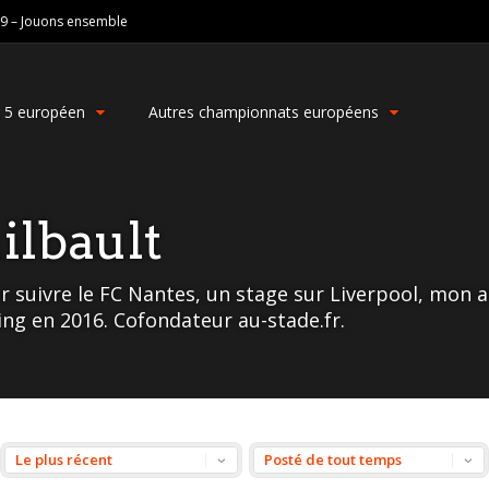
19 – Jouons ensemble
g 5 européen
Autres championnats européens
lbault
r suivre le FC Nantes, un stage sur Liverpool, mon 
ng en 2016. Cofondateur au-stade.fr.