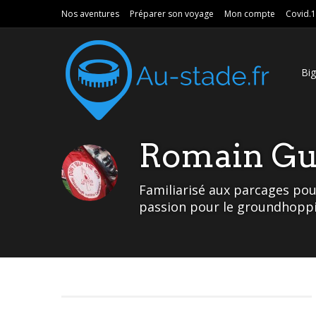
Nos aventures
Préparer son voyage
Mon compte
Covid.
Bi
Romain Gui
Familiarisé aux parcages pou
passion pour le groundhoppi