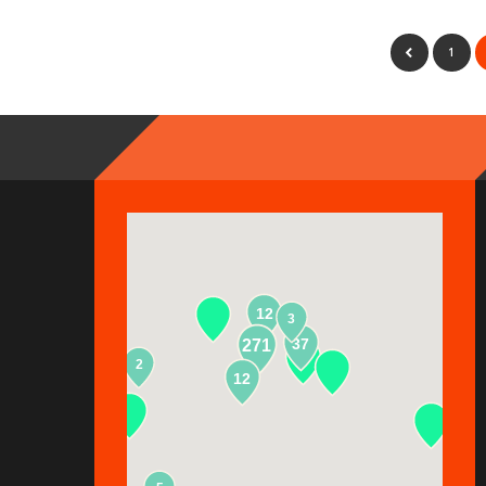
1
12
3
37
271
2
13
12