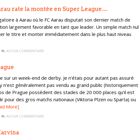
arau rate la montée en Super League…
ligatoire à Aarau où le FC Aarau disputait son dernier match de
ion largement favorable en tant que leader. Un simple match nul
ter le titre et monter immédiatement dans le plus haut niveau
AUCUN COMMENTAIRE
rague
e sur un week-end de derby. Je n’étais pour autant pas assuré
by n’est généralement pas vendu au grand public (historiquement
ubs de Prague possèdent des stades de 20 000 places qu’il est
ir pour des gros matchs nationaux (Viktoria Plzen ou Sparta) ou
ad More]
AUCUN COMMENTAIRE
Karvina