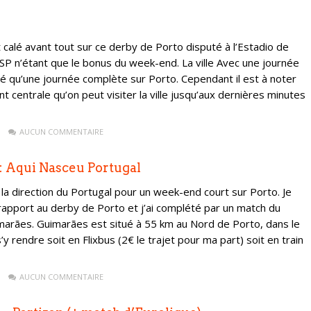
calé avant tout sur ce derby de Porto disputé à l’Estadio de
 SP n’étant que le bonus du week-end. La ville Avec une journée
sé qu’une journée complète sur Porto. Cependant il est à noter
t centrale qu’on peut visiter la ville jusqu’aux dernières minutes
AUCUN COMMENTAIRE
 : Aqui Nasceu Portugal
 la direction du Portugal pour un week-end court sur Porto. Je
 rapport au derby de Porto et j’ai complété par un match du
Guimarães. Guimarães est situé à 55 km au Nord de Porto, dans le
s’y rendre soit en Flixbus (2€ le trajet pour ma part) soit en train
AUCUN COMMENTAIRE