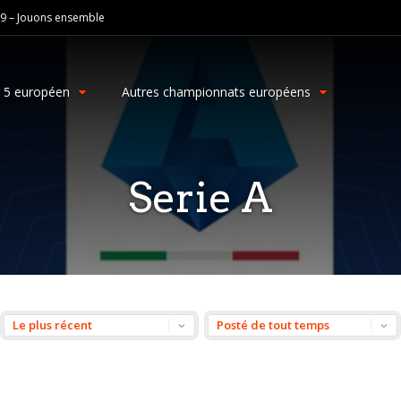
19 – Jouons ensemble
g 5 européen
Autres championnats européens
Serie A