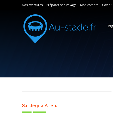
Nos aventures
Préparer son voyage
Mon compte
Covid.
Bi
Sardegna Arena