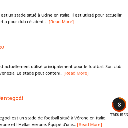
est un stade situé à Udine en Italie. Il est utilisé pour accueillir
t a pour club résident ...
[Read More]
zo
t actuellement utilisé principalement pour le football. Son club
enezia. Le stade peut conteni...
[Read More]
Bentegodi
8
TRÈS BIE
odi est un stade de football situé à Vérone en Italie.
Vérone et l'Hellas Verone. Équipé d'une...
[Read More]