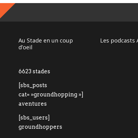
Au Stade en un coup
Les podcasts 
d’oeil
6623 stades
[sbs_posts
cat= »groundhopping »]
aventures
[sbs_users]
groundhoppers