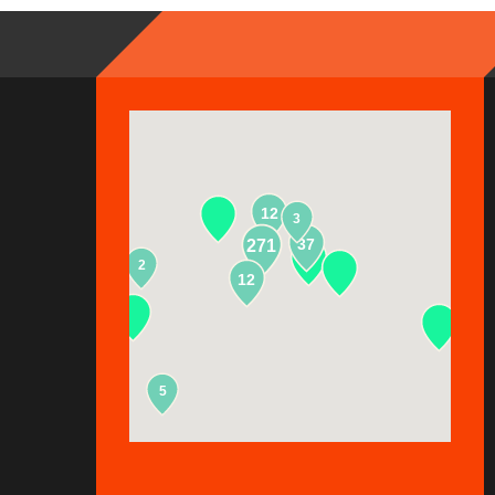
12
3
37
271
2
13
12
5