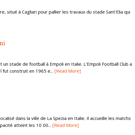
, situé à Cagliari pour pallier les travaux du stade Sant'Elia qui
ni
t un stade de football à Empoli en Italie. L'Empoli Football Club a
l fut construit en 1965 e...
[Read More]
calisé dans la ville de La Spezia en Italie. Il accueille les matchs
acité atteint les 10 00...
[Read More]