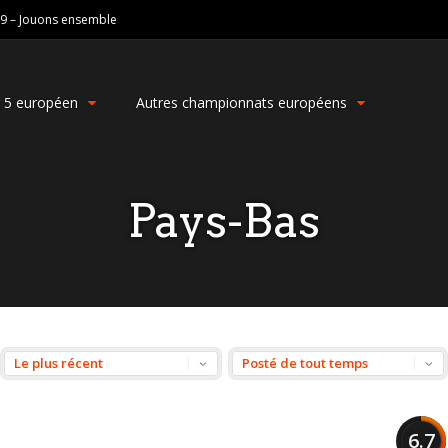
19 – Jouons ensemble
g 5 européen
Autres championnats européens
Pays-Bas
6.7