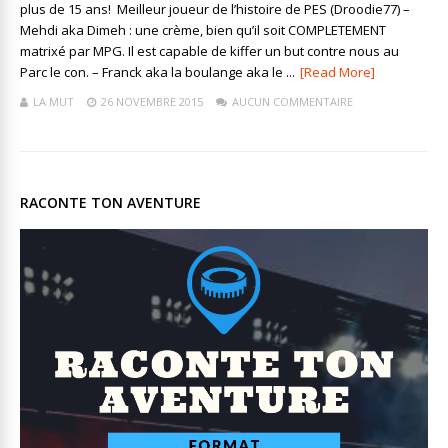
plus de 15 ans! Meilleur joueur de l’histoire de PES (Droodie77) –
Mehdi aka Dimeh : une crème, bien qu’il soit COMPLETEMENT
matrixé par MPG. Il est capable de kiffer un but contre nous au
Parc le con. – Franck aka la boulange aka le ...
[Read More]
LA MUT
26 NOVEMBRE 2015
AUCUN COMMENTAIRE
RACONTE TON AVENTURE