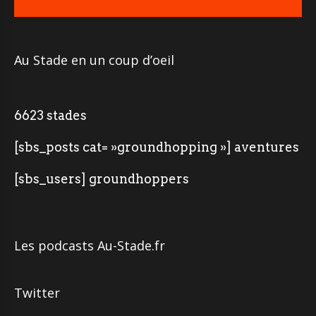
Au Stade en un coup d’oeil
6623 stades
[sbs_posts cat= »groundhopping »] aventures
[sbs_users] groundhoppers
Les podcasts Au-Stade.fr
Twitter