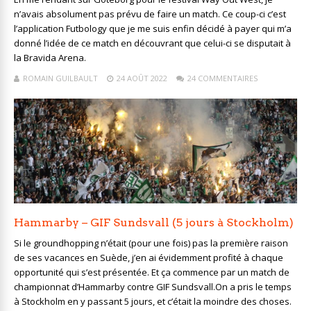
n’avais absolument pas prévu de faire un match. Ce coup-ci c’est
l’application Futbology que je me suis enfin décidé à payer qui m’a
donné l’idée de ce match en découvrant que celui-ci se disputait à
la Bravida Arena.
ROMAIN GUILBAULT
24 AOÛT 2022
24 COMMENTAIRES
Hammarby – GIF Sundsvall (5 jours à Stockholm)
Si le groundhopping n’était (pour une fois) pas la première raison
de ses vacances en Suède, j’en ai évidemment profité à chaque
opportunité qui s’est présentée. Et ça commence par un match de
championnat d’Hammarby contre GIF Sundsvall.On a pris le temps
à Stockholm en y passant 5 jours, et c’était la moindre des choses.