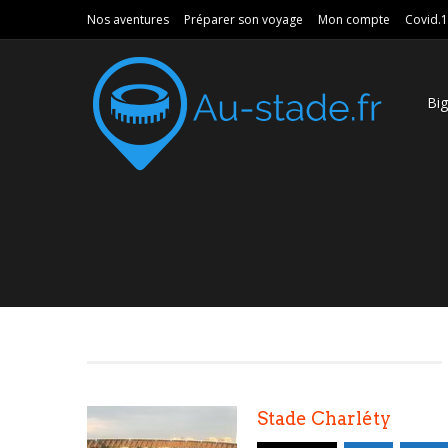
Nos aventures
Préparer son voyage
Mon compte
Covid.
Bi
Stade Charléty