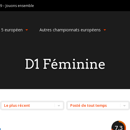
19 – Jouons ensemble
g 5 européen
Autres championnats européens
D1 Féminine
7.3