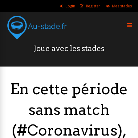
Login
Register
Mes stades
Joue avec les stades
En cette période
sans match
(#Coronavirus),