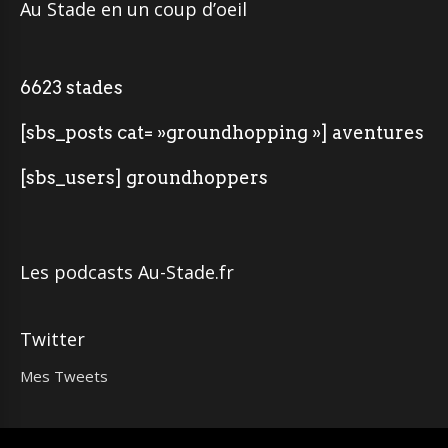
Au Stade en un coup d’oeil
6623 stades
[sbs_posts cat= »groundhopping »] aventures
[sbs_users] groundhoppers
Les podcasts Au-Stade.fr
Twitter
Mes Tweets