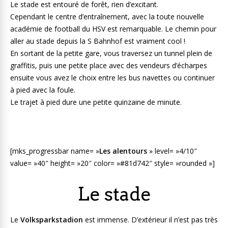
Le stade est entouré de forêt, rien d’excitant.
Cependant le centre d’entraînement, avec la toute nouvelle
académie de football du HSV est remarquable. Le chemin pour
aller au stade depuis la S Bahnhof est vraiment cool !
En sortant de la petite gare, vous traversez un tunnel plein de
graffitis, puis une petite place avec des vendeurs d’écharpes
ensuite vous avez le choix entre les bus navettes ou continuer
à pied avec la foule.
Le trajet à pied dure une petite quinzaine de minute.
[mks_progressbar name= »
Les alentours
» level= »4/10″
value= »40″ height= »20″ color= »#81d742″ style= »rounded »]
Le stade
Le
Volksparkstadion
est immense. D’extérieur il n’est pas très