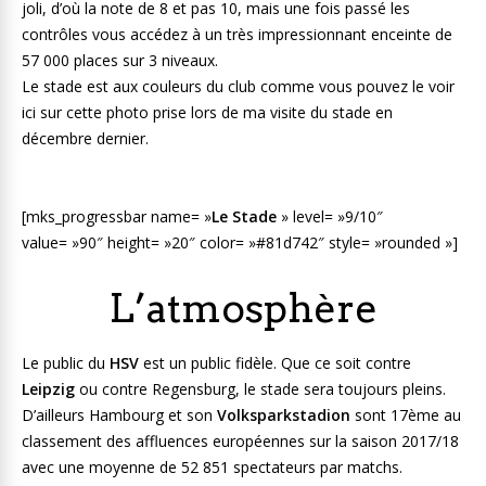
joli, d’où la note de 8 et pas 10, mais une fois passé les
contrôles vous accédez à un très impressionnant enceinte de
57 000 places sur 3 niveaux.
Le stade est aux couleurs du club comme vous pouvez le voir
ici sur cette photo prise lors de ma visite du stade en
décembre dernier.
[mks_progressbar name= »
Le Stade
» level= »9/10″
value= »90″ height= »20″ color= »#81d742″ style= »rounded »]
L’atmosphère
Le public du
HSV
est un public fidèle. Que ce soit contre
Leipzig
ou contre Regensburg, le stade sera toujours pleins.
D’ailleurs Hambourg et son
Volksparkstadion
sont 17ème au
classement des affluences européennes sur la saison 2017/18
avec une moyenne de 52 851 spectateurs par matchs.