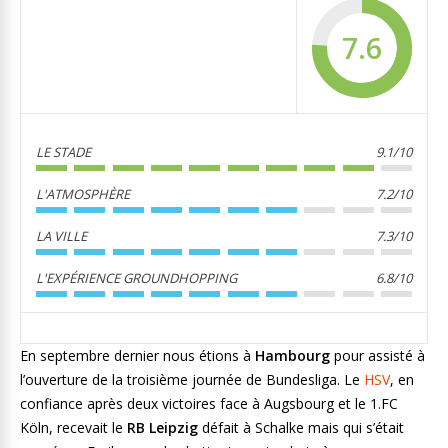
7.6
LE STADE
9.1/10
L'ATMOSPHÈRE
7.2/10
LA VILLE
7.3/10
L'EXPÉRIENCE GROUNDHOPPING
6.8/10
En septembre dernier nous étions à
Hambourg
pour assisté à
l’ouverture de la troisième journée de Bundesliga. Le
HSV
, en
confiance après deux victoires face à Augsbourg et le 1.FC
Köln, recevait le
RB Leipzig
défait à Schalke mais qui s’était