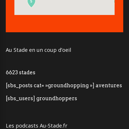
5
2
Au Stade en un coup d’oeil
6623 stades
[sbs_posts cat= »groundhopping »] aventures
[sbs_users] groundhoppers
Les podcasts Au-Stade.fr