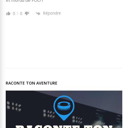
et mordu de FOOT
Répondre
0
0
RACONTE TON AVENTURE