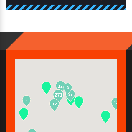
12
3
37
271
2
13
12