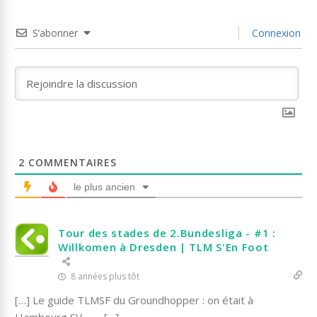
S’abonner
Connexion
2
COMMENTAIRES
le plus ancien
Tour des stades de 2.Bundesliga - #1 :
Willkomen à Dresden | TLM S'En Foot
8 années plus tôt
[…] Le guide TLMSF du Groundhopper : on était à