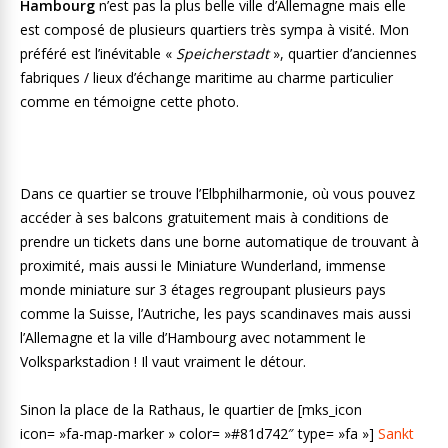
Hambourg
n’est pas la plus belle ville d’Allemagne mais elle
est composé de plusieurs quartiers très sympa à visité. Mon
préféré est l’inévitable «
Speicherstadt
», quartier d’anciennes
fabriques / lieux d’échange maritime au charme particulier
comme en témoigne cette photo.
Dans ce quartier se trouve l’Elbphilharmonie, où vous pouvez
accéder à ses balcons gratuitement mais à conditions de
prendre un tickets dans une borne automatique de trouvant à
proximité, mais aussi le Miniature Wunderland, immense
monde miniature sur 3 étages regroupant plusieurs pays
comme la Suisse, l’Autriche, les pays scandinaves mais aussi
l’Allemagne et la ville d’Hambourg avec notamment le
Volksparkstadion ! Il vaut vraiment le détour.
Sinon la place de la Rathaus, le quartier de [mks_icon
icon= »fa-map-marker » color= »#81d742″ type= »fa »]
Sankt