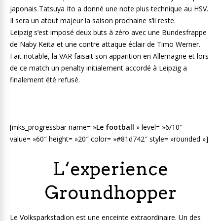
japonais Tatsuya Ito a donné une note plus technique au HSV.
Il sera un atout majeur la saison prochaine s’il reste.
Leipzig s’est imposé deux buts à zéro avec une Bundesfrappe
de Naby Keita et une contre attaque éclair de Timo Werner.
Fait notable, la VAR faisait son apparition en Allemagne et lors
de ce match un penalty initialement accordé à Leipzig a
finalement été refusé.
[mks_progressbar name= »
Le football
» level= »6/10″
value= »60″ height= »20″ color= »#81d742″ style= »rounded »]
L‘experience
Groundhopper
Le Volksparkstadion est une enceinte extraordinaire. Un des