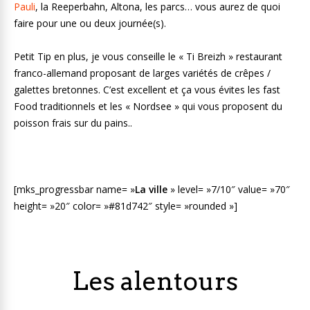
Pauli
, la Reeperbahn, Altona, les parcs… vous aurez de quoi
faire pour une ou deux journée(s).
Petit Tip en plus, je vous conseille le « Ti Breizh » restaurant
franco-allemand proposant de larges variétés de crêpes /
galettes bretonnes. C’est excellent et ça vous évites les fast
Food traditionnels et les « Nordsee » qui vous proposent du
poisson frais sur du pains..
[mks_progressbar name= »
La ville
» level= »7/10″ value= »70″
height= »20″ color= »#81d742″ style= »rounded »]
Les alentours