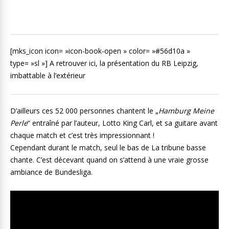
[mks_icon icon= »icon-book-open » color= »#56d10a »
type= »sl »] A retrouver ici, la présentation du RB Leipzig,
imbattable à l’extérieur
D’ailleurs ces 52 000 personnes chantent le „
Hamburg Meine
Perle
“ entraîné par l’auteur, Lotto King Carl, et sa guitare avant
chaque match et c’est très impressionnant !
Cependant durant le match, seul le bas de La tribune basse
chante. C’est décevant quand on s’attend à une vraie grosse
ambiance de Bundesliga.