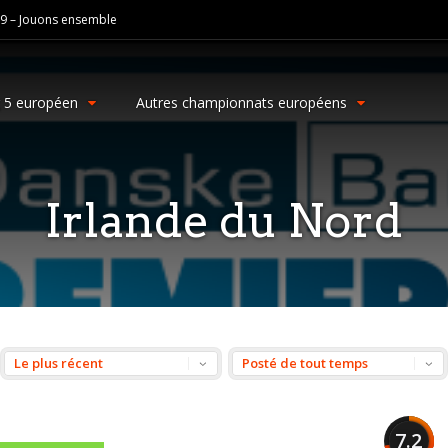
19 – Jouons ensemble
g 5 européen
Autres championnats européens
Irlande du Nord
7.2