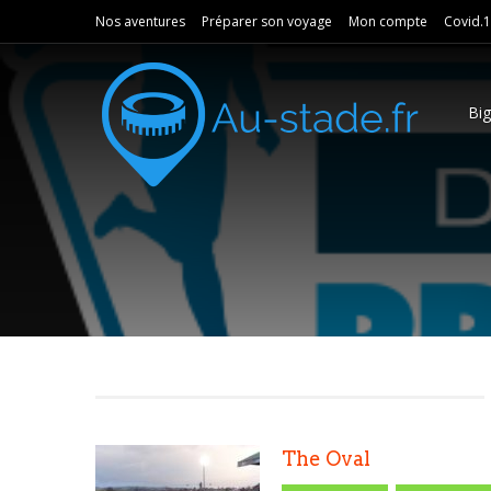
Nos aventures
Préparer son voyage
Mon compte
Covid.
Bi
The Oval