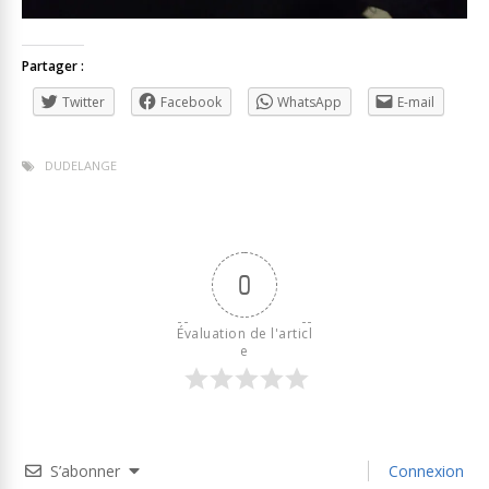
Partager :
Twitter
Facebook
WhatsApp
E-mail
DUDELANGE
0
Évaluation de l'articl
e
S’abonner
Connexion