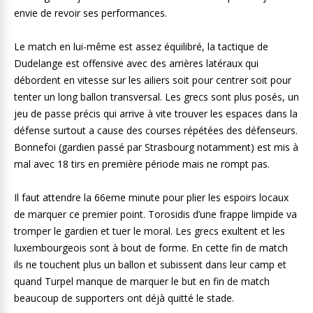
envie de revoir ses performances.
Le match en lui-même est assez équilibré, la tactique de
Dudelange est offensive avec des arrières latéraux qui
débordent en vitesse sur les ailiers soit pour centrer soit pour
tenter un long ballon transversal. Les grecs sont plus posés, un
jeu de passe précis qui arrive à vite trouver les espaces dans la
défense surtout a cause des courses répétées des défenseurs.
Bonnefoi (gardien passé par Strasbourg notamment) est mis à
mal avec 18 tirs en première période mais ne rompt pas.
Il faut attendre la 66eme minute pour plier les espoirs locaux
de marquer ce premier point. Torosidis d’une frappe limpide va
tromper le gardien et tuer le moral. Les grecs exultent et les
luxembourgeois sont à bout de forme. En cette fin de match
ils ne touchent plus un ballon et subissent dans leur camp et
quand Turpel manque de marquer le but en fin de match
beaucoup de supporters ont déjà quitté le stade.