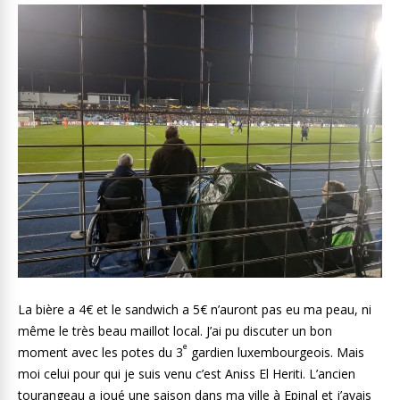
La bière a 4€ et le sandwich a 5€ n’auront pas eu ma peau, ni
même le très beau maillot local. J’ai pu discuter un bon
e
moment avec les potes du 3
gardien luxembourgeois. Mais
moi celui pour qui je suis venu c’est Aniss El Heriti. L’ancien
tourangeau a joué une saison dans ma ville à Epinal et j’avais