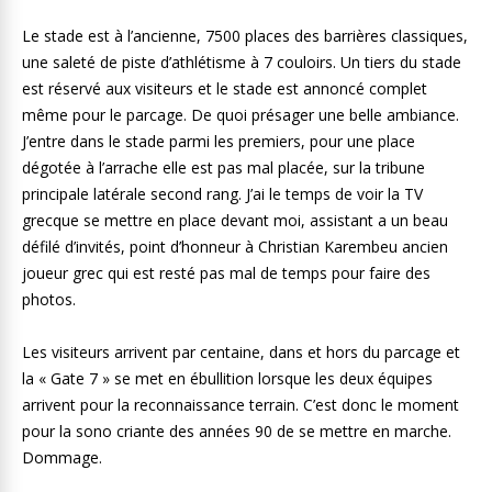
Le stade est à l’ancienne, 7500 places des barrières classiques,
une saleté de piste d’athlétisme à 7 couloirs. Un tiers du stade
est réservé aux visiteurs et le stade est annoncé complet
même pour le parcage. De quoi présager une belle ambiance.
J’entre dans le stade parmi les premiers, pour une place
dégotée à l’arrache elle est pas mal placée, sur la tribune
principale latérale second rang. J’ai le temps de voir la TV
grecque se mettre en place devant moi, assistant a un beau
défilé d’invités, point d’honneur à Christian Karembeu ancien
joueur grec qui est resté pas mal de temps pour faire des
photos.
Les visiteurs arrivent par centaine, dans et hors du parcage et
la « Gate 7 » se met en ébullition lorsque les deux équipes
arrivent pour la reconnaissance terrain. C’est donc le moment
pour la sono criante des années 90 de se mettre en marche.
Dommage.