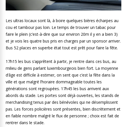
Les ultras locaux sont là, à boire quelques bières écharpes au
cou et tambour pas loin. Le temps de trouver un tabac pour
faire le plein (c’est-à-dire que sur environ 20m il y en a bien 3)
et je vois les quatre bus pris en charges par un sponsor arriver.
Bus 52 places en superbe état tout est prêt pour faire la fête.
17h15 les bus s’apprêtent à partir, je rentre dans ces bus, au
milieu de gens parlant luxembourgeois bien fort. La moyenne
d’âge est difficile à estimer, on sent que c’est la fête dans la
ville et que malgré l’horaire dommageable toutes les
générations sont regroupées. 17h45 les bus arrivent aux
abords du stade. Les portes sont déjà ouvertes, les stands de
merchandising tenus par des bénévoles qui ne désemplissent
pas. Les forces policières sont présentes, bien discrètement et
en faible nombre malgré le flux de personne ; choix est fait de
rentrer dans le stade.