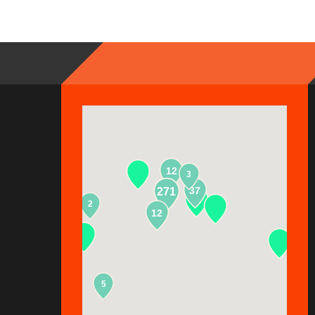
12
3
37
271
2
13
12
5