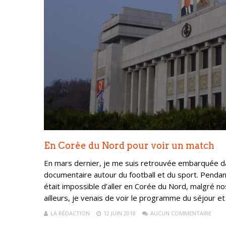
En Corée du Nord pour voir un match
En mars dernier, je me suis retrouvée embarquée d
documentaire autour du football et du sport. Pendant
était impossible d’aller en Corée du Nord, malgré n
ailleurs, je venais de voir le programme du séjour et n
LA RÉDACTION
12 JUIN 2018
AUCUN COMMENTAIRE