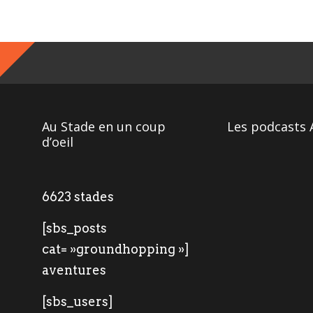
Au Stade en un coup
Les podcasts 
d’oeil
6623 stades
[sbs_posts
cat= »groundhopping »]
aventures
[sbs_users]