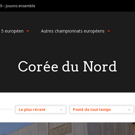
19 – Jouons ensemble
g 5 européen
Autres championnats européens
Corée du Nord