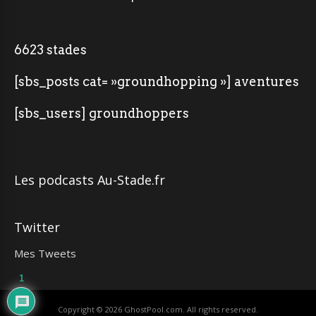
6623 stades
[sbs_posts cat= »groundhopping »] aventures
[sbs_users] groundhoppers
Les podcasts Au-Stade.fr
Twitter
Mes Tweets
1
Copyright © 2026
GhostPool.com
. All rights reserved.