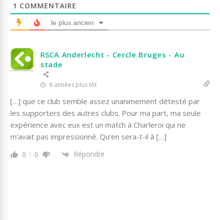
1
COMMENTAIRE
le plus ancien
RSCA Anderlecht - Cercle Bruges - Au
stade
6 années plus tôt
[…] que ce club semble assez unanimement détesté par
les supporters des autres clubs. Pour ma part, ma seule
expérience avec eux est un match à Charleroi qui ne
m’avait pas impressionné. Qu’en sera-t-il à […]
Répondre
0
0