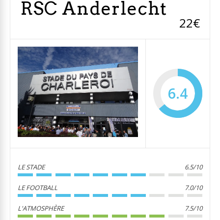
RSC Anderlecht
22€
6.4
LE STADE
6.5/10
LE FOOTBALL
7.0/10
L'ATMOSPHÈRE
7.5/10