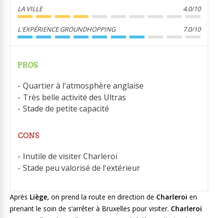
LA VILLE
4.0/10
L'EXPÉRIENCE GROUNDHOPPING
7.0/10
PROS
Quartier à l'atmosphère anglaise
Très belle activité des Ultras
Stade de petite capacité
CONS
Inutile de visiter Charleroi
Stade peu valorisé de l'extérieur
Après
Liège
, on prend la route en direction de
Charleroi
en
prenant le soin de s’arrêter à Bruxelles pour visiter.
Charleroi