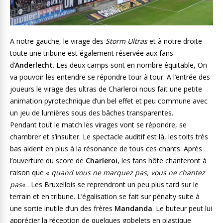
A notre gauche, le virage des
Storm Ultras
et à notre droite
toute une tribune est également réservée aux fans
d’
Anderlecht
. Les deux camps sont en nombre équitable, On
va pouvoir les entendre se répondre tour à tour. A l’entrée des
joueurs le virage des ultras de Charleroi nous fait une petite
animation pyrotechnique d’un bel effet et peu commune avec
un jeu de lumières sous des bâches transparentes.
Pendant tout le match les virages vont se répondre, se
chambrer et s’insulter. Le spectacle auditif est là, les toits très
bas aident en plus à la résonance de tous ces chants. Après
l’ouverture du score de
Charleroi
, les fans hôte chanteront à
raison que «
quand vous ne marquez pas, vous ne chantez
pas
« . Les Bruxellois se reprendront un peu plus tard sur le
terrain et en tribune. L’égalisation se fait sur pénalty suite à
une sortie inutile d’un des frères
Mandanda
. Le buteur peut lui
apprécier la réception de quelques gobelets en plastique