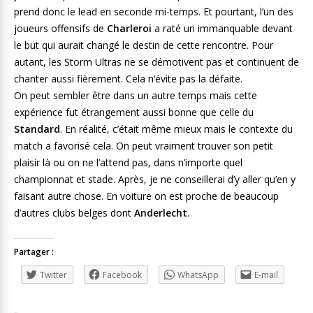
prend donc le lead en seconde mi-temps. Et pourtant, l’un des
joueurs offensifs de
Charleroi
a raté un immanquable devant
le but qui aurait changé le destin de cette rencontre. Pour
autant, les Storm Ultras ne se démotivent pas et continuent de
chanter aussi fièrement. Cela n’évite pas la défaite.
On peut sembler être dans un autre temps mais cette
expérience fut étrangement aussi bonne que celle du
Standard
. En réalité, c’était même mieux mais le contexte du
match a favorisé cela. On peut vraiment trouver son petit
plaisir là ou on ne l’attend pas, dans n’importe quel
championnat et stade. Après, je ne conseillerai d’y aller qu’en y
faisant autre chose. En voiture on est proche de beaucoup
d’autres clubs belges dont
Anderlecht
.
Partager :
Twitter
Facebook
WhatsApp
E-mail