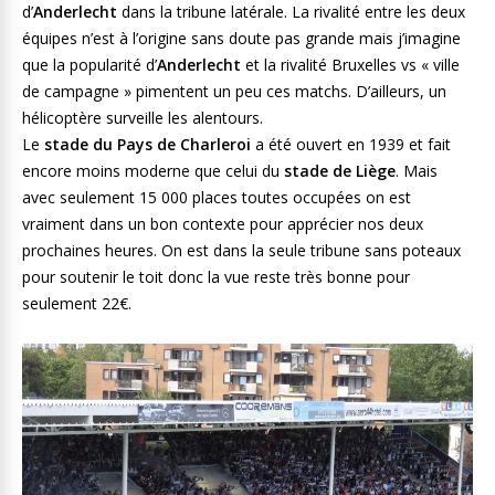
d’
Anderlecht
dans la tribune latérale. La rivalité entre les deux
équipes n’est à l’origine sans doute pas grande mais j’imagine
que la popularité d’
Anderlecht
et la rivalité Bruxelles vs « ville
de campagne » pimentent un peu ces matchs. D’ailleurs, un
hélicoptère surveille les alentours.
Le
stade du Pays de Charleroi
a été ouvert en 1939 et fait
encore moins moderne que celui du
stade de Liège
. Mais
avec seulement 15 000 places toutes occupées on est
vraiment dans un bon contexte pour apprécier nos deux
prochaines heures. On est dans la seule tribune sans poteaux
pour soutenir le toit donc la vue reste très bonne pour
seulement 22€.