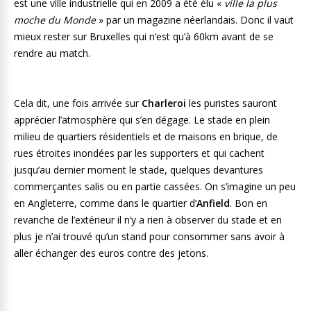
est une ville industrielle qui en 2009 a été élu «
ville la plus
moche du Monde
» par un magazine néerlandais. Donc il vaut
mieux rester sur Bruxelles qui n’est qu’à 60km avant de se
rendre au match.
Cela dit, une fois arrivée sur
Charleroi
les puristes sauront
apprécier l’atmosphère qui s’en dégage. Le stade en plein
milieu de quartiers résidentiels et de maisons en brique, de
rues étroites inondées par les supporters et qui cachent
jusqu’au dernier moment le stade, quelques devantures
commerçantes salis ou en partie cassées. On s’imagine un peu
en Angleterre, comme dans le quartier d’
Anfield
. Bon en
revanche de l’extérieur il n’y a rien à observer du stade et en
plus je n’ai trouvé qu’un stand pour consommer sans avoir à
aller échanger des euros contre des jetons.