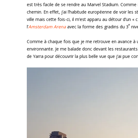
est très facile de se rendre au Marvel Stadium. Comme il
chemin. En effet, j’ai l’habitude européenne de voir les
ville mais cette fois-ci, il m’est apparu au détour d’un « 
e
l’
Amsterdam Arena
avec la forme des gradins du 3
nive
Comme à chaque fois que je me retrouve en avance à un 
environnante. Je me balade donc devant les restaurants e
de Yarra pour découvrir la plus belle vue que j’ai pue co