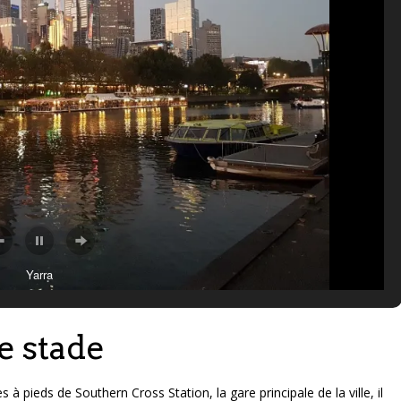
Yarra
e stade
s à pieds de Southern Cross Station, la gare principale de la ville, il