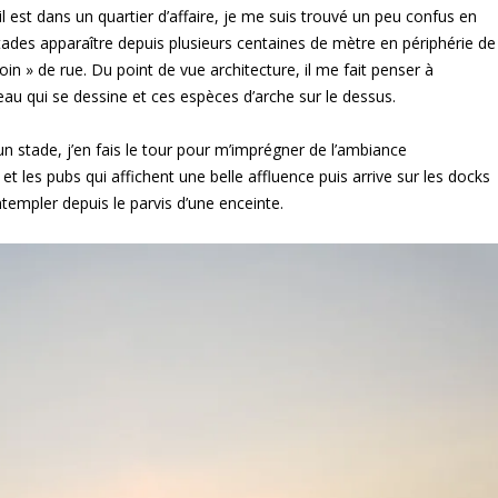
 est dans un quartier d’affaire, je me suis trouvé un peu confus en
 stades apparaître depuis plusieurs centaines de mètre en périphérie de
coin » de rue. Du point de vue architecture, il me fait penser à
au qui se dessine et ces espèces d’arche sur le dessus.
stade, j’en fais le tour pour m’imprégner de l’ambiance
t les pubs qui affichent une belle affluence puis arrive sur les docks
ntempler depuis le parvis d’une enceinte.