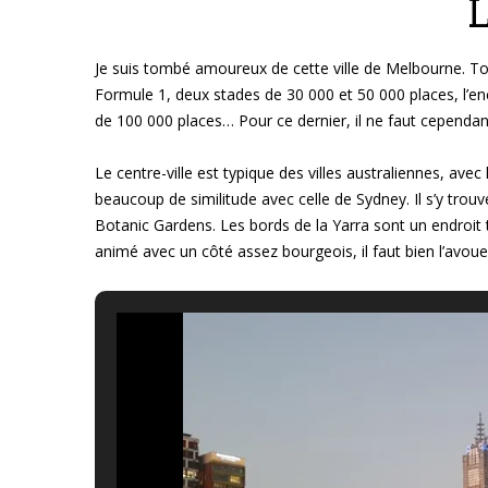
L
Je suis tombé amoureux de cette ville de Melbourne. Tout 
Formule 1, deux stades de 30 000 et 50 000 places, l’en
de 100 000 places… Pour ce dernier, il ne faut cependan
Le centre-ville est typique des villes australiennes, avec
beaucoup de similitude avec celle de Sydney. Il s’y tro
Botanic Gardens. Les bords de la Yarra sont un endroit t
animé avec un côté assez bourgeois, il faut bien l’avoue