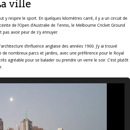
a ville
y respire le sport. En quelques kilomètres carré, il y a un circuit de
ceinte de l’Open d’Australie de Tennis, le Melbourne Cricket Ground
t pas avoir peur de s’y ennuyer.
 l’architecture d’influence anglaise des années 1900. J’y ai trouvé
uve de nombreux parcs et jardins, avec une préférence pour le Royal
rès agréable pour se balader ou prendre un verre le soir. C’est plutôt
r.