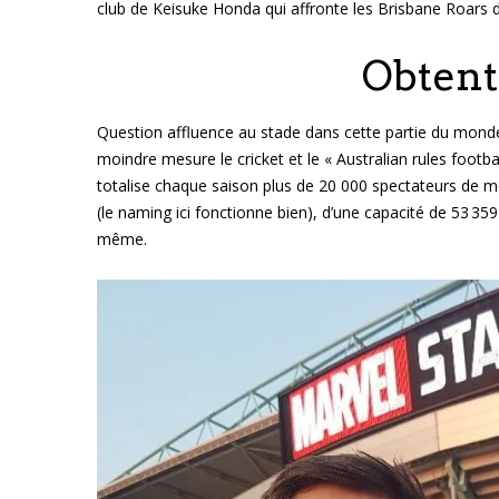
club de Keisuke Honda qui affronte les Brisbane Roars 
Obtenti
Question affluence au stade dans cette partie du monde
moindre mesure le cricket et le « Australian rules footba
totalise chaque saison plus de 20 000 spectateurs de 
(le naming ici fonctionne bien), d’une capacité de 53 359 p
même.