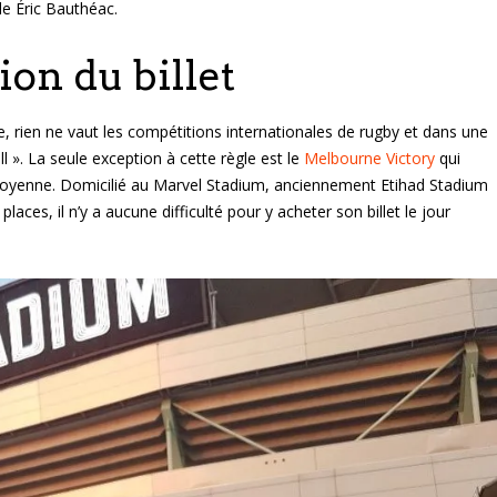
de Éric Bauthéac.
on du billet
, rien ne vaut les compétitions internationales de rugby et dans une
ll ». La seule exception à cette règle est le
Melbourne Victory
qui
moyenne. Domicilié au Marvel Stadium, anciennement Etihad Stadium
laces, il n’y a aucune difficulté pour y acheter son billet le jour