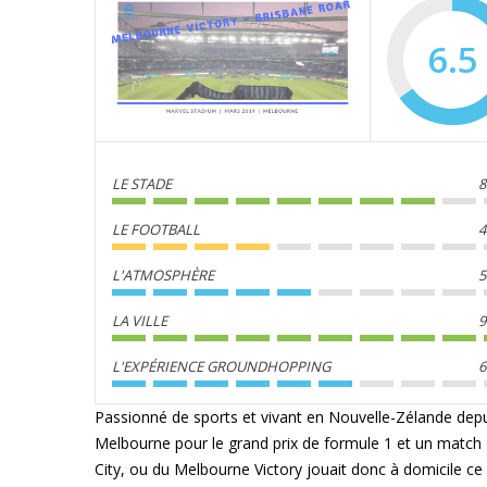
6.5
LE STADE
8
LE FOOTBALL
4
L'ATMOSPHÈRE
5
LA VILLE
9
L'EXPÉRIENCE GROUNDHOPPING
6
Passionné de sports et vivant en Nouvelle-Zélande dep
Melbourne pour le grand prix de formule 1 et un match
City, ou du Melbourne Victory jouait donc à domicile ce 