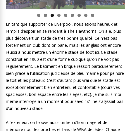
En tant que supporter de Liverpool, nous étions heureux et
remplis d’espoir en se rendant à The Hawthorns. On a e, plus
plus découvert un stade de très bonne qualité. Ce n’est pas
forcément un club dont on parle, mais les anglais ont encore
réussi à nous mettre un énorme stade de foot ici. Ce stade
construit en 1900 est d’une forme cubique qu’on ne voit pas
régulièrement. Le bâtiment en brique ressort particulièrement
bien grâce à l’utilisation judicieuse de bleu marine pour peindre
le toit et les poteaux. C’est d’autant plus vrai que le stade est
exceptionnellement bien entretenu et confortable (coursives
spacieuses, bon espace entre les sièges, etc). Je me suis moi-
même interrogé à un moment pour savoir s’il ne s’agissait pas
d’un nouveau stade.
A l’extérieur, on trouve aussi un lieu d’hommage et de
mémoire pour les proches et fans de WBA décédés. Chaque