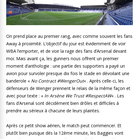
On prend place au premier rang, avec comme souvent les fans
Away à proximité. L’objectif du jour est évidemment de voir
WBA l’emporter, et de voir la rage des fans d’Arsenal devant
moi. Mais avant ça, les gunners nous offrent un premier
moment d’anthologie : une partie des supporters a payé un
avion pour survoler presque dix fois le stade en dévoilant une
banderole «
No Contract #WengerOut
« . Après celle-ci, les
défenseurs de Wenger prennent le relais de la même façon et
avec pour texte : «
In Arsène We Trust #RespectAW
« . Les
fans d’Arsenal sont décidément bien drôles et difficiles à
prendre au sérieux à chacune de leurs plaintes.
Après ce petit show aérien, le match peut commencer. Et
plutôt bien puisque dès la 12ème minute, les Baggies vont