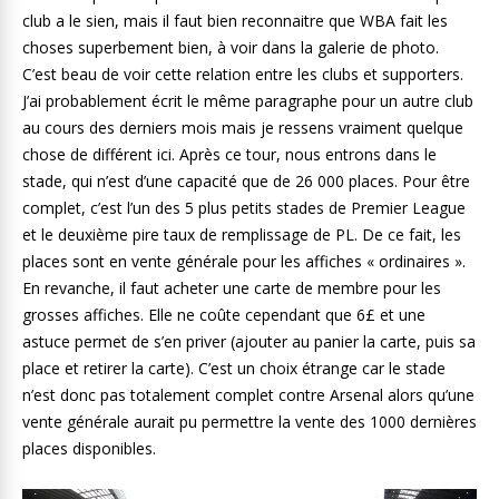
club a le sien, mais il faut bien reconnaitre que WBA fait les
choses superbement bien, à voir dans la galerie de photo.
C’est beau de voir cette relation entre les clubs et supporters.
J’ai probablement écrit le même paragraphe pour un autre club
au cours des derniers mois mais je ressens vraiment quelque
chose de différent ici. Après ce tour, nous entrons dans le
stade, qui n’est d’une capacité que de 26 000 places. Pour être
complet, c’est l’un des 5 plus petits stades de Premier League
et le deuxième pire taux de remplissage de PL. De ce fait, les
places sont en vente générale pour les affiches « ordinaires ».
En revanche, il faut acheter une carte de membre pour les
grosses affiches. Elle ne coûte cependant que 6£ et une
astuce permet de s’en priver (ajouter au panier la carte, puis sa
place et retirer la carte). C’est un choix étrange car le stade
n’est donc pas totalement complet contre Arsenal alors qu’une
vente générale aurait pu permettre la vente des 1000 dernières
places disponibles.