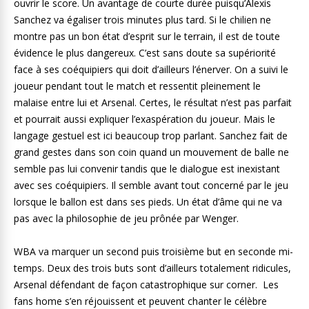
ouvrir le score. Un avantage de courte durée puisqu’Alexis
Sanchez va égaliser trois minutes plus tard. Si le chilien ne
montre pas un bon état d’esprit sur le terrain, il est de toute
évidence le plus dangereux. C’est sans doute sa supériorité
face à ses coéquipiers qui doit d’ailleurs l’énerver. On a suivi le
joueur pendant tout le match et ressentit pleinement le
malaise entre lui et Arsenal. Certes, le résultat n’est pas parfait
et pourrait aussi expliquer l’exaspération du joueur. Mais le
langage gestuel est ici beaucoup trop parlant. Sanchez fait de
grand gestes dans son coin quand un mouvement de balle ne
semble pas lui convenir tandis que le dialogue est inexistant
avec ses coéquipiers. Il semble avant tout concerné par le jeu
lorsque le ballon est dans ses pieds. Un état d’âme qui ne va
pas avec la philosophie de jeu prônée par Wenger.
WBA va marquer un second puis troisième but en seconde mi-
temps. Deux des trois buts sont d’ailleurs totalement ridicules,
Arsenal défendant de façon catastrophique sur corner. Les
fans home s’en réjouissent et peuvent chanter le célèbre