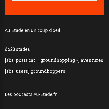
Au Stade en un coup d’oeil
6623 stades
[sbs_posts cat= »groundhopping »] aventures
[sbs_users] groundhoppers
Les podcasts Au-Stade.fr