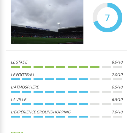
7
LE STADE
8.0/10
LE FOOTBALL
7.0/10
L'ATMOSPHÈRE
6.5/10
LA VILLE
6.5/10
L'EXPÉRIENCE GROUNDHOPPING
7.0/10