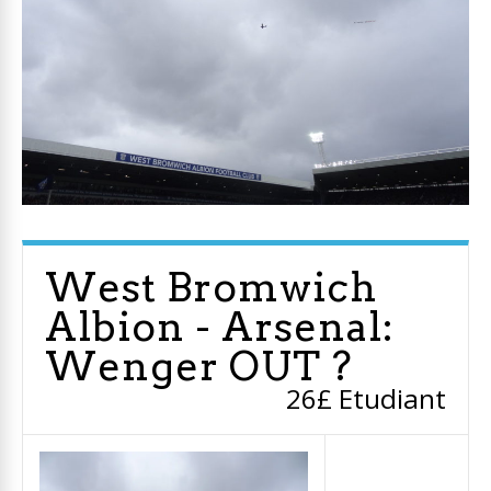
West Bromwich
Albion - Arsenal:
Wenger OUT ?
26£ Etudiant