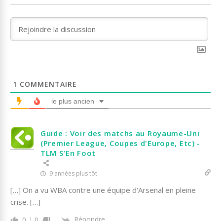
1
COMMENTAIRE
le plus ancien
Guide : Voir des matchs au Royaume-Uni
(Premier League, Coupes d'Europe, Etc) -
TLM S'En Foot
9 années plus tôt
[…] On a vu WBA contre une équipe d'Arsenal en pleine
crise. […]
Répondre
0
0