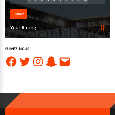
Submit
0
Your Rating
SUIVEZ-NOUS
Facebook
Twitter
Instagram
Snapchat
E-
mail