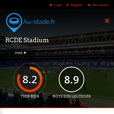
Login
Register
Mes stades
RCDE Stadium
Visité
8.2
8.9
TRÈS BIEN
NOTE DES LECTEURS