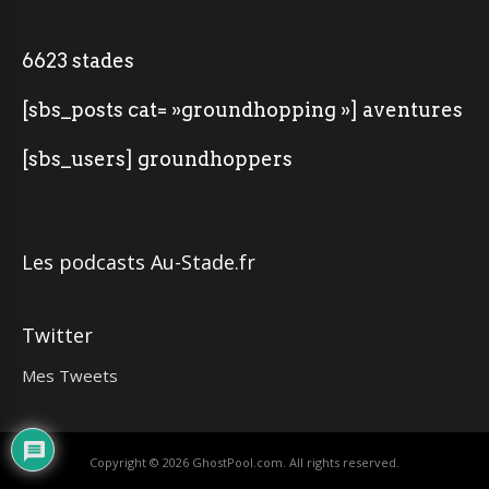
6623 stades
[sbs_posts cat= »groundhopping »] aventures
[sbs_users] groundhoppers
Les podcasts Au-Stade.fr
Twitter
Mes Tweets
Copyright © 2026
GhostPool.com
. All rights reserved.