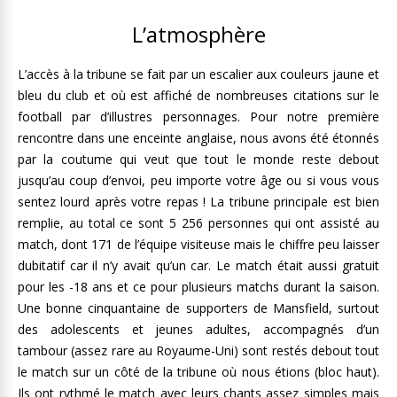
L’atmosphère
L’accès à la tribune se fait par un escalier aux couleurs jaune et
bleu du club et où est affiché de nombreuses citations sur le
football par d’illustres personnages. Pour notre première
rencontre dans une enceinte anglaise, nous avons été étonnés
par la coutume qui veut que tout le monde reste debout
jusqu’au coup d’envoi, peu importe votre âge ou si vous vous
sentez lourd après votre repas ! La tribune principale est bien
remplie, au total ce sont 5 256 personnes qui ont assisté au
match, dont 171 de l’équipe visiteuse mais le chiffre peu laisser
dubitatif car il n’y avait qu’un car. Le match était aussi gratuit
pour les -18 ans et ce pour plusieurs matchs durant la saison.
Une bonne cinquantaine de supporters de Mansfield, surtout
des adolescents et jeunes adultes, accompagnés d’un
tambour (assez rare au Royaume-Uni) sont restés debout tout
le match sur un côté de la tribune où nous étions (bloc haut).
Ils ont rythmé le match avec leurs chants assez simples mais