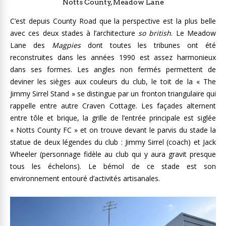
Notts County, Meadow Lane
C’est depuis County Road que la perspective est la plus belle
avec ces deux stades à l’architecture
so british
. Le Meadow
Lane des
Magpies
dont toutes les tribunes ont été
reconstruites dans les années 1990 est assez harmonieux
dans ses formes. Les angles non fermés permettent de
deviner les sièges aux couleurs du club, le toit de la « The
Jimmy Sirrel Stand » se distingue par un fronton triangulaire qui
rappelle entre autre Craven Cottage. Les façades alternent
entre tôle et brique, la grille de l’entrée principale est siglée
« Notts County FC » et on trouve devant le parvis du stade la
statue de deux légendes du club : Jimmy Sirrel (coach) et Jack
Wheeler (personnage fidèle au club qui y aura gravit presque
tous les échelons). Le bémol de ce stade est son
environnement entouré d’activités artisanales.