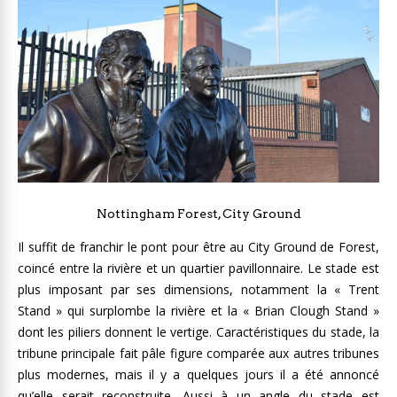
Nottingham Forest, City Ground
Il suffit de franchir le pont pour être au City Ground de Forest,
coincé entre la rivière et un quartier pavillonnaire. Le stade est
plus imposant par ses dimensions, notamment la « Trent
Stand » qui surplombe la rivière et la « Brian Clough Stand »
dont les piliers donnent le vertige. Caractéristiques du stade, la
tribune principale fait pâle figure comparée aux autres tribunes
plus modernes, mais il y a quelques jours il a été annoncé
qu’elle serait reconstruite. Aussi à un angle du stade est