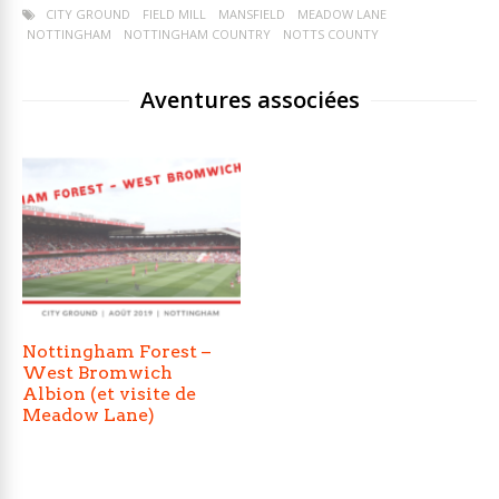
CITY GROUND
FIELD MILL
MANSFIELD
MEADOW LANE
NOTTINGHAM
NOTTINGHAM COUNTRY
NOTTS COUNTY
Aventures associées
Nottingham Forest –
West Bromwich
Albion (et visite de
Meadow Lane)