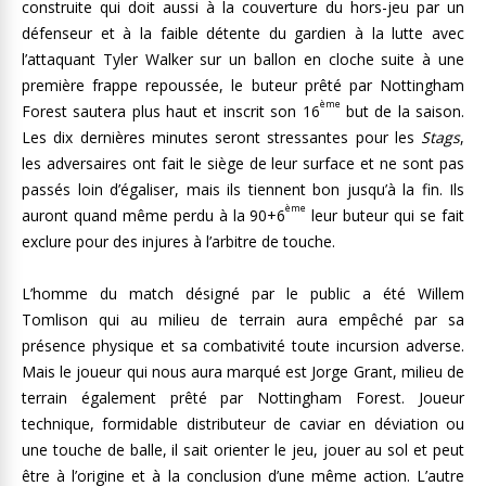
construite qui doit aussi à la couverture du hors-jeu par un
défenseur et à la faible détente du gardien à la lutte avec
l’attaquant Tyler Walker sur un ballon en cloche suite à une
première frappe repoussée, le buteur prêté par Nottingham
ème
Forest sautera plus haut et inscrit son 16
but de la saison.
Les dix dernières minutes seront stressantes pour les
Stags
,
les adversaires ont fait le siège de leur surface et ne sont pas
passés loin d’égaliser, mais ils tiennent bon jusqu’à la fin. Ils
ème
auront quand même perdu à la 90+6
leur buteur qui se fait
exclure pour des injures à l’arbitre de touche.
L’homme du match désigné par le public a été Willem
Tomlison qui au milieu de terrain aura empêché par sa
présence physique et sa combativité toute incursion adverse.
Mais le joueur qui nous aura marqué est Jorge Grant, milieu de
terrain également prêté par Nottingham Forest. Joueur
technique, formidable distributeur de caviar en déviation ou
une touche de balle, il sait orienter le jeu, jouer au sol et peut
être à l’origine et à la conclusion d’une même action. L’autre