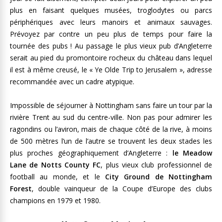
plus en faisant quelques musées, troglodytes ou parcs
périphériques avec leurs manoirs et animaux sauvages.
Prévoyez par contre un peu plus de temps pour faire la
tournée des pubs ! Au passage le plus vieux pub d’Angleterre
serait au pied du promontoire rocheux du château dans lequel
il est à même creusé, le « Ye Olde Trip to Jerusalem », adresse
recommandée avec un cadre atypique.
Impossible de séjourner à Nottingham sans faire un tour par la
rivière Trent au sud du centre-ville. Non pas pour admirer les
ragondins ou l’aviron, mais de chaque côté de la rive, à moins
de 500 mètres l’un de l’autre se trouvent les deux stades les
plus proches géographiquement d’Angleterre :
le Meadow
Lane de Notts County FC
, plus vieux club professionnel de
football au monde, et le
City Ground de Nottingham
Forest
, double vainqueur de la Coupe d’Europe des clubs
champions en 1979 et 1980.