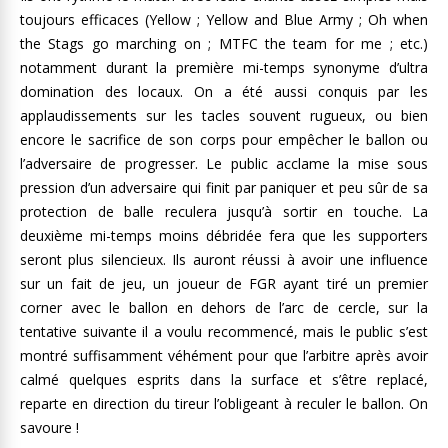
toujours efficaces (Yellow ; Yellow and Blue Army ; Oh when
the Stags go marching on ; MTFC the team for me ; etc.)
notamment durant la première mi-temps synonyme d’ultra
domination des locaux. On a été aussi conquis par les
applaudissements sur les tacles souvent rugueux, ou bien
encore le sacrifice de son corps pour empêcher le ballon ou
l’adversaire de progresser. Le public acclame la mise sous
pression d’un adversaire qui finit par paniquer et peu sûr de sa
protection de balle reculera jusqu’à sortir en touche. La
deuxième mi-temps moins débridée fera que les supporters
seront plus silencieux. Ils auront réussi à avoir une influence
sur un fait de jeu, un joueur de FGR ayant tiré un premier
corner avec le ballon en dehors de l’arc de cercle, sur la
tentative suivante il a voulu recommencé, mais le public s’est
montré suffisamment véhément pour que l’arbitre après avoir
calmé quelques esprits dans la surface et s’être replacé,
reparte en direction du tireur l’obligeant à reculer le ballon. On
savoure !