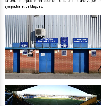
fassent un déplacement pour leur club, attirant une vague de
sympathie et de blagues.