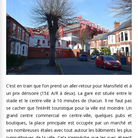
C’est en train que l’on prend un aller-retour pour Mansfield et à
un prix dérisoire (15£ A/R à deux). La gare est située entre le
stade et le centre-ville à 10 minutes de chacun. Il ne faut pas
se cacher que l’intérêt touristique pour la ville est moindre. Un
grand centre commercial en centre-ville, quelques pubs et
boutiques, la place principale est occupée par un marché et
ses nombreuses étales avec tout autour les bâtiments les plus
sympathiques de la ville. Cela n’empêche que les rues étaient