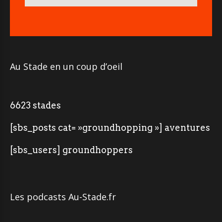
Au Stade en un coup d’oeil
6623 stades
[sbs_posts cat= »groundhopping »] aventures
[sbs_users] groundhoppers
Les podcasts Au-Stade.fr