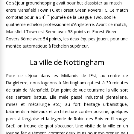
Ce séjour groundhopping avait pour but d’assister au match
entre Mansfield Town FC et Forest Green Rovers FC. Ce match
ème
comptait pour la 34
journée de la League Two, soit le
quatrième échelon professionnel d’Angleterre. Avant ce match,
Mansfield Town est 3ème avec 58 points et Forest Green
Rovers 6ème avec 54 points, les deux équipes jouent pour une
montée automatique à l’échelon supérieur.
La ville de Nottingham
Pour ce séjour dans les Midlands de l’Est, au centre de
l’Angleterre, nous logeons à Nottingham qui est à 30 minutes
de train de Mansfield. D’un point de vue tourisme la ville sort
des sentiers battus. Elle mêle passé industriel (dentellerie,
mines et métallurgie etc.) au fort héritage urbanistique,
bâtiments médiévaux et architecture contemporaine, quelques
parcs à l’anglaise et la légende de Robin des Bois en fil rouge.
Bref, on trouve de quoi s’occuper. Une visite de la ville en un
jour se fait aisément, compter deux jours pour explorer un peu