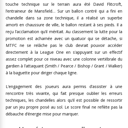
touche technique sur le terrain aura été David Flitcroft,
l’entraineur de Mansfield… Sur un ballon contré qui a fini en
chandelle dans sa zone technique, il a réalisé un superbe
amorti en chaussure de ville, le ballon restant à ses pieds. Il a
reçu l’acclamation qu’il méritait. Au classement la lutte pour la
promotion est acharnée avec un quatuor qui se détache, si
MTFC ne se relâche pas le club devrait pouvoir accéder
directement à la League One en s’appuyant sur un effectif
assez complet pour ce niveau avec une colonne vertébrale du
gardien à l’attaquant (Smith / Pearce / Bishop / Grant / Walker)
à la baguette pour diriger chaque ligne.
L’engagement des joueurs aura permis d’assister à une
rencontre très vivante, qui fait presque oublier les erreurs
techniques, les chandelles alors qu’il est possible de ressortir
par un jeu propre posé au sol. Le score final ne reflète pas la
débauche d’énergie mise pour marquer.