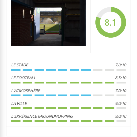
8.1
LE STADE
7.0/10
LE FOOTBALL
8.5/10
L'ATMOSPHÈRE
7.0/10
LA VILLE
9.0/10
L'EXPÉRIENCE GROUNDHOPPING
9.0/10