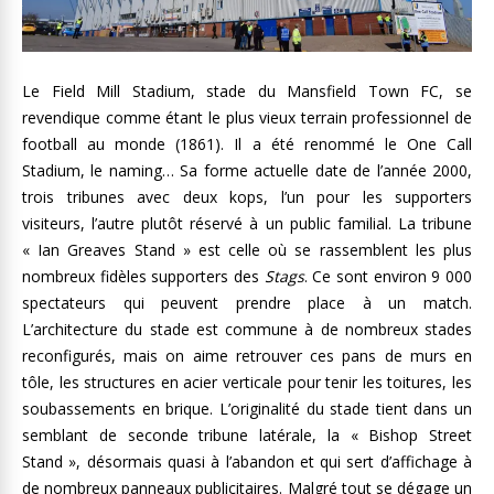
Le Field Mill Stadium, stade du Mansfield Town FC, se
revendique comme étant le plus vieux terrain professionnel de
football au monde (1861). Il a été renommé le One Call
Stadium, le naming… Sa forme actuelle date de l’année 2000,
trois tribunes avec deux kops, l’un pour les supporters
visiteurs, l’autre plutôt réservé à un public familial. La tribune
« Ian Greaves Stand » est celle où se rassemblent les plus
nombreux fidèles supporters des
Stags
. Ce sont environ 9 000
spectateurs qui peuvent prendre place à un match.
L’architecture du stade est commune à de nombreux stades
reconfigurés, mais on aime retrouver ces pans de murs en
tôle, les structures en acier verticale pour tenir les toitures, les
soubassements en brique. L’originalité du stade tient dans un
semblant de seconde tribune latérale, la « Bishop Street
Stand », désormais quasi à l’abandon et qui sert d’affichage à
de nombreux panneaux publicitaires. Malgré tout se dégage un