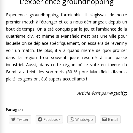
L’expérience groundhopping
Expérience groundhopping formidable. Il s’agissait de notre
premier match à l’étranger et cela nous démangeait depuis un
bout de temps. On a été conquis par le jeu et l’ambiance de la
quatrième div’, et même si Mansfield n’est pas une ville pour
laquelle on se déplace spécifiquement, on essaiera de revenir y
voir un match. De plus, il y a quand même de quoi profiter
dans la région trop souvent juste résumé à son passé
industriel. Aussi, dans cette région où le vote en faveur du
Brexit a atteint des sommets (80 % pour Mansfield s’il-vous-
plait) les gens ont été supers accueillants !
Article écrit par
@geoffgt
Partager :
Twitter
Facebook
WhatsApp
E-mail