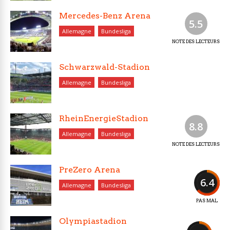
Mercedes-Benz Arena
5.5
Allemagne
Bundesliga
NOTE DES LECTEURS
Schwarzwald-Stadion
Allemagne
Bundesliga
RheinEnergieStadion
8.8
Allemagne
Bundesliga
NOTE DES LECTEURS
PreZero Arena
6.4
Allemagne
Bundesliga
PAS MAL
Olympiastadion