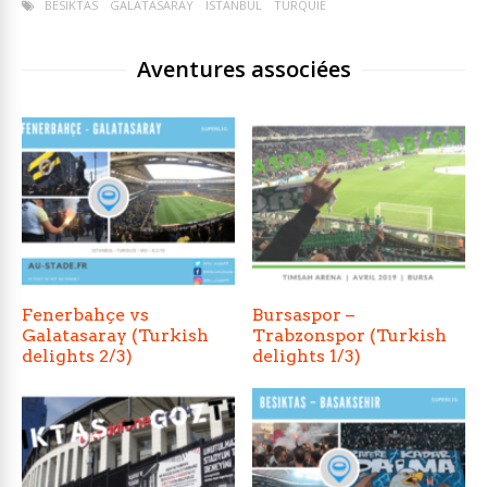
BESIKTAS
GALATASARAY
ISTANBUL
TURQUIE
Aventures associées
Fenerbahçe vs
Bursaspor –
Galatasaray (Turkish
Trabzonspor (Turkish
delights 2/3)
delights 1/3)