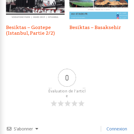
Besiktas – Goztepe
Besiktas – Basaksehir
(Istanbul, Partie 2/2)
0
Évaluation de l'articl
e
S’abonner
Connexion