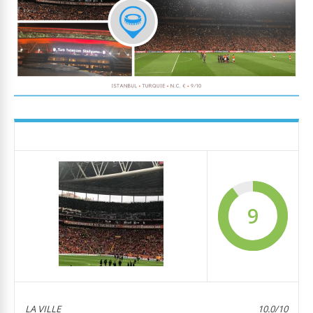
9
LA VILLE
10.0/10