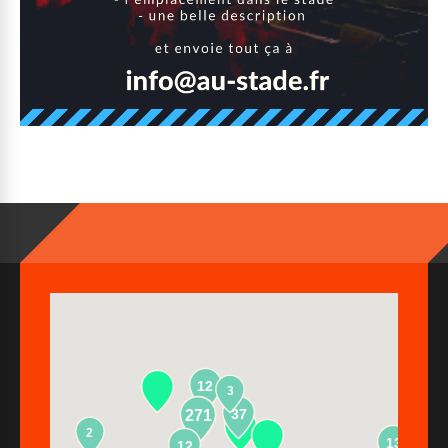
12
3
37
271
2
13
12