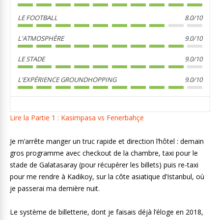
LE FOOTBALL
8.0/10
L'ATMOSPHÈRE
9.0/10
LE STADE
9.0/10
L'EXPÉRIENCE GROUNDHOPPING
9.0/10
Lire la Partie 1 : Kasimpasa vs Fenerbahçe
Je m’arrête manger un truc rapide et direction l’hôtel : demain
gros programme avec checkout de la chambre, taxi pour le
stade de Galatasaray (pour récupérer les billets) puis re-taxi
pour me rendre à Kadikoy, sur la côte asiatique d’Istanbul, où
je passerai ma dernière nuit.
Le système de billetterie, dont je faisais déjà l’éloge en 2018,