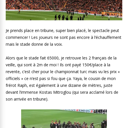
Je prends place en tribune, super bien placé, le spectacle peut
commencer ! Les joueurs ne sont pas encore à l’échauffement
mais le stade donne de la voix.
Alors que le stade fait 65000, je retrouve les 2 français de la
veille, qui sont à 2m de moi ! Ils ont payé 150€/place à la
revente, c’est cher pour le championnat turc mais vu les prix «
officiels » ce n’est pas si fou que ça. Yaya, le cousin de mon
frérot Raph, est également à une dizaine de mètres, juste
devant l’immense Kostas Mitroglou (qui sera acclamé lors de
son arrivée en tribune).