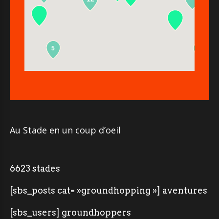
5
2
Au Stade en un coup d’oeil
6623 stades
[sbs_posts cat= »groundhopping »] aventures
[sbs_users] groundhoppers