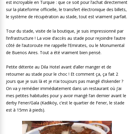
est incroyable en Turquie : que ce soit pour l’achat directement
sur la plateforme officielle, le transfert électronique des billets,
le système de récupération au stade, tout est vraiment parfait.
Tour du stade, visite de la boutique, je suis impressionné par
l’infrastructure ! La voie d’accès au stade pour rejoindre l’autre
côté de l’autoroute me rappelle l’Emirates, ou le Monumental
de Buenos Aires. Tout a été vraiment bien pensé.
Petite détente au Dila Hotel avant d’aller manger et de
retourner au stade pour le choc ! Et comment ça, ça fait 2
jours que je suis là et je n’ai toujours pas mangé d’iskender ?
On va y remédier immédiatement dans un restaurant où j’ai
mes petites habitudes pour y avoir mangé l’an dernier avant le
derby Fener/Gala (Kadiköy, c’est le quartier de Fener, le stade
est à 15mn à pieds).