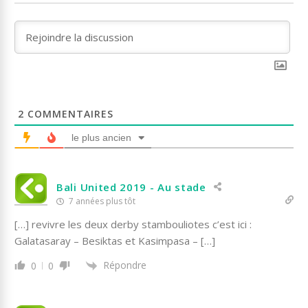
2
COMMENTAIRES
le plus ancien
Bali United 2019 - Au stade
7 années plus tôt
[…] revivre les deux derby stambouliotes c’est ici :
Galatasaray – Besiktas et Kasimpasa – […]
Répondre
0
0