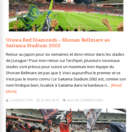
Urawa Red Diamonds – Shonan Bellmare au
Saitama Stadium 2002
Retour au Japon pour six semaines et donc retour dans les stades
de J.League ! Pour mon retour sur l’archipel, plusieurs nouveaux
stades sont prévus pour suivre un maximum mon équipe du
Shonan Bellmare (et pas que !). Voici aujourd’hui le premier et ce
n’est pas le moins connu ! Le Saitama Stadium 2002 est, comme son
nom l’indique bien, localisé à Saitama dans la banlieue n...
[Read
More]
LA RÉDACTION
22 MAI 2019
AUCUN COMMENTAIRE