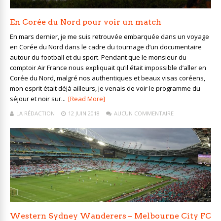
En Corée du Nord pour voir un match
En mars dernier, je me suis retrouvée embarquée dans un voyage
en Corée du Nord dans le cadre du tournage d’un documentaire
autour du football et du sport. Pendant que le monsieur du
comptoir Air France nous expliquait qu’il était impossible d’aller en
Corée du Nord, malgré nos authentiques et beaux visas coréens,
mon esprit était déjà ailleurs, je venais de voir le programme du
séjour et noir sur...
[Read More]
LA RÉDACTION
12 JUIN 2018
AUCUN COMMENTAIRE
Western Sydney Wanderers – Melbourne City FC