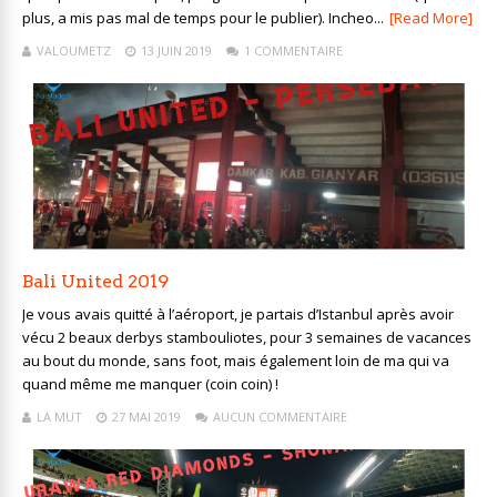
plus, a mis pas mal de temps pour le publier). Incheo...
[Read More]
VALOUMETZ
13 JUIN 2019
1 COMMENTAIRE
Bali United 2019
Je vous avais quitté à l’aéroport, je partais d’Istanbul après avoir
vécu 2 beaux derbys stambouliotes, pour 3 semaines de vacances
au bout du monde, sans foot, mais également loin de ma qui va
quand même me manquer (coin coin) !
LA MUT
27 MAI 2019
AUCUN COMMENTAIRE