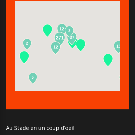
12
3
37
271
2
13
12
5
2
Au Stade en un coup d’oeil