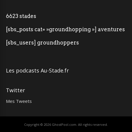
6623 stades
[sbs_posts cat= »groundhopping »] aventures
[sbs_users] groundhoppers
Les podcasts Au-Stade.fr
Twitter
Mes Tweets
Copyright © 2026
GhostPool.com
. All rights reserved.