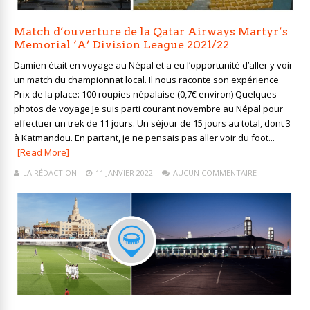
Match d’ouverture de la Qatar Airways Martyr’s
Memorial ‘A’ Division League 2021/22
Damien était en voyage au Népal et a eu l’opportunité d’aller y voir
un match du championnat local. Il nous raconte son expérience
Prix de la place: 100 roupies népalaise (0,7€ environ) Quelques
photos de voyage Je suis parti courant novembre au Népal pour
effectuer un trek de 11 jours. Un séjour de 15 jours au total, dont 3
à Katmandou. En partant, je ne pensais pas aller voir du foot...
[Read More]
LA RÉDACTION
11 JANVIER 2022
AUCUN COMMENTAIRE