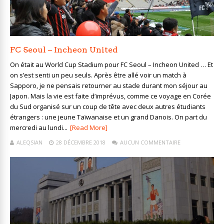
FC Seoul – Incheon United
On était au World Cup Stadium pour FC Seoul – Incheon United … Et
on s’est senti un peu seuls. Après être allé voir un match à
Sapporo, je ne pensais retourner au stade durant mon séjour au
Japon. Mais la vie est faite d’imprévus, comme ce voyage en Corée
du Sud organisé sur un coup de tête avec deux autres étudiants
étrangers : une jeune Taïwanaise et un grand Danois. On part du
mercredi au lundi...
[Read More]
ALEQSIAN
28 DÉCEMBRE 2018
AUCUN COMMENTAIRE