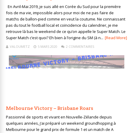
En Avril-Mai 2019, je suis allé en Corée du Sud pour la première
fois de ma vie, impossible alors pour moi de ne pas faire de
matchs de ballon-pied comme en veut la coutume. Ne connaissant
pas du tout le football local et coïncidence du calendrier, je me
retrouve là bas le weekend de ce qu’on appelle le Super Match. Le
Super Match c’est quoi? Eh bien à l’origine du SM (à n...
[Read More]
VALOUMETZ
5 MARS 2020
2 COMMENTAIRES
Melbourne Victory – Brisbane Roars
Passionné de sports et vivant en Nouvelle-Zélande depuis
quelques années, j’ai préparé un weekend groundhopping à
Melbourne pour le grand prix de formule 1 et un match de A