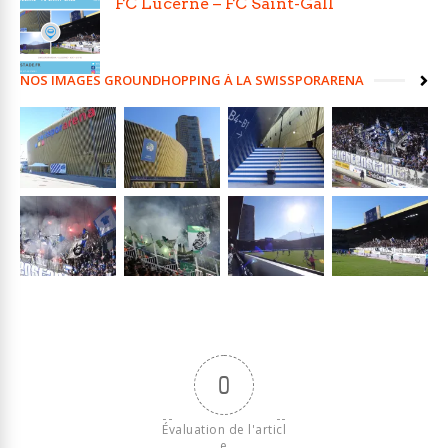
FC Lucerne – FC Saint-Gall
NOS IMAGES GROUNDHOPPING À LA SWISSPORARENA
0
Évaluation de l'articl
e