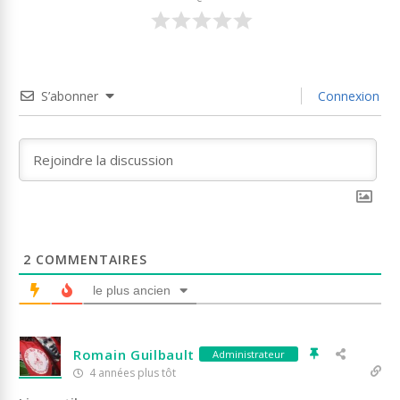
S’abonner
Connexion
2
COMMENTAIRES
le plus ancien
Romain Guilbault
Administrateur
4 années plus tôt