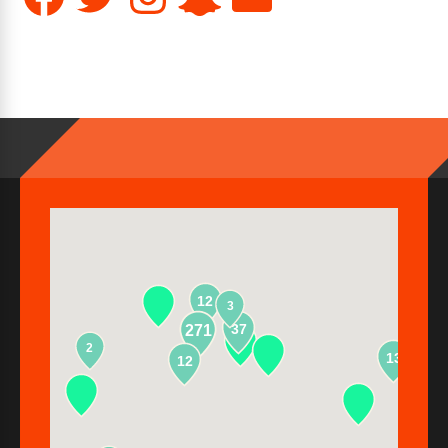
12
3
37
271
2
13
12