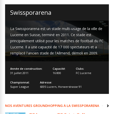
Swissporarena
La Swissporarena est un stade multi-usage de la ville de
Lucerne en Suisse, terminé en 2011. Ce stade est
principalement utilisé pour les matches de football du FC
Lucerne. Il a une capacité de 17 000 spectateurs et a
remplacé l'ancien stade de l'Allmend, démoli en 2009.
Année de construction:
Capacité:
Clubs:
31 juillet 2011
16 800
FC Lucerne
Championnat:
Adresse:
Super League
6005 Luzern
,
Horwerstrasse 91
NOS AVENTURES GROUNDHOPPING À LA SWISSPORARENA