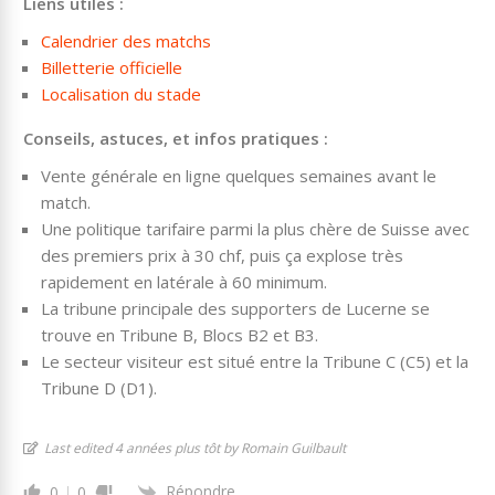
Liens utiles :
Calendrier des matchs
Billetterie officielle
Localisation du stade
Conseils, astuces, et infos pratiques :
Vente générale en ligne quelques semaines avant le
match.
Une politique tarifaire parmi la plus chère de Suisse avec
des premiers prix à 30 chf, puis ça explose très
rapidement en latérale à 60 minimum.
La tribune principale des supporters de Lucerne se
trouve en Tribune B, Blocs B2 et B3.
Le secteur visiteur est situé entre la Tribune C (C5) et la
Tribune D (D1).
Last edited 4 années plus tôt by Romain Guilbault
Répondre
0
0