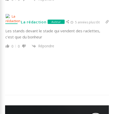
La rédaction
Auteur
5 années plus tôt
Les stands devant le stade qui vendent des raclettes,
c’est que du bonheur
Répondre
0
0