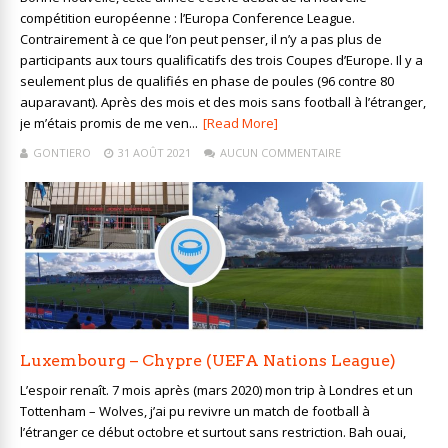
compétition européenne : l’Europa Conference League.
Contrairement à ce que l’on peut penser, il n’y a pas plus de
participants aux tours qualificatifs des trois Coupes d’Europe. Il y a
seulement plus de qualifiés en phase de poules (96 contre 80
auparavant). Après des mois et des mois sans football à l’étranger,
je m’étais promis de me ven...
[Read More]
GONTIERO
31 AOÛT 2021
AUCUN COMMENTAIRE
Luxembourg – Chypre (UEFA Nations League)
L’espoir renaît. 7 mois après (mars 2020) mon trip à Londres et un
Tottenham – Wolves, j’ai pu revivre un match de football à
l’étranger ce début octobre et surtout sans restriction. Bah ouai,