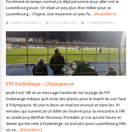
forcément en temps normal y’a déjà personne pour aller voir le
Luxembourg jouer. On était un peu plus d’un millier pour ce
Luxembourg – Chypre, une moyenne un peu fa...
[Read More]
ROMAIN GUILBAULT
13 OCTOBRE 2020
2 COMMENTAIRES
F91 Dudelange – Olympiacos
Jeudi il est 14h et un message Facebook sur la page du F91
Dudelange indique qu’il reste des places pour le match du soir face
à l’Olympiacos. Ni une ni deux un mail est envoyé et dans les 10
minutes qui suivent j’ai un billet de réservé pour la rencontre à 19h
au stade Josy-Berthel. Nouveau frontalier je n’ai qu’une heure et
demie qui me relie à Dudelange, un poil plus pour Luxembourg Ville
où se...
[Read More]