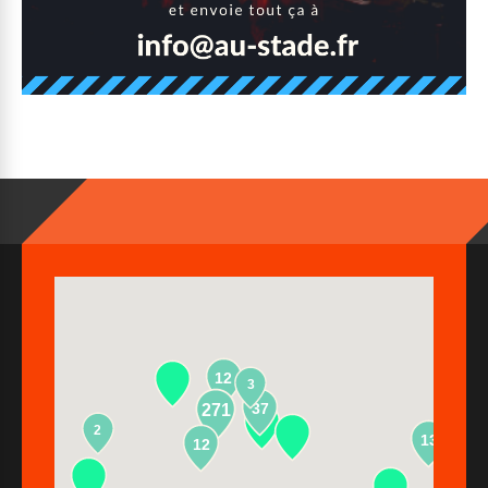
12
3
37
271
2
13
12