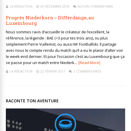
LA RÉDACTION
20 DÉCEMBRE 2018
AUCUN COMMENTAIRE
Progrès Niederkorn – Differdange, au
Luxembourg
Nous sommes ravis d’accueillir le créateur de l’excellent, la
référence, la légende : BAE (<3 pour tes trois ans), ou plus
simplement Pierre Vuillemot, ou aussi Mr Footballski. Il partage
avec nous le compte rendu du match qu’il a eu le plaisir d’aller voir
le week-end dernier. Et pour l’occasion c’est au Luxembourg que ça
se passe pour un match entre Niederk...
[Read More]
LA RÉDACTION
22 FÉVRIER 2017
2 COMMENTAIRES
RACONTE TON AVENTURE