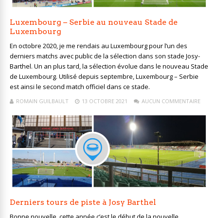
Luxembourg – Serbie au nouveau Stade de
Luxembourg
En octobre 2020, je me rendais au Luxembourg pour l’un des
derniers matchs avec public de la sélection dans son stade Josy-
Barthel. Un an plus tard, la sélection évolue dans le nouveau Stade
de Luxembourg. Utilisé depuis septembre, Luxembourg – Serbie
est ainsi le second match officiel dans ce stade.
ROMAIN GUILBAULT
13 OCTOBRE 2021
AUCUN COMMENTAIRE
Derniers tours de piste à Josy Barthel
Bonne nouvelle, cette année c’est le début de la nouvelle