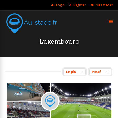
Login
Register
Mes stades
Luxembourg