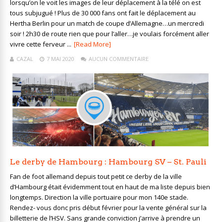
lorsqu’on le voit les images de leur déplacement à la télé on est
tous subjugué ! Plus de 30 000 fans ont fait le déplacement au
Hertha Berlin pour un match de coupe d’Allemagne…un mercredi
soir ! 2h30 de route rien que pour l’aller…je voulais forcément aller
vivre cette ferveur ...
[Read More]
CAZAL
7 MAI 2020
AUCUN COMMENTAIRE
Le derby de Hambourg : Hambourg SV – St. Pauli
Fan de foot allemand depuis tout petit ce derby de la ville
d’Hambourg était évidemment tout en haut de ma liste depuis bien
longtemps. Direction la ville portuaire pour mon 140e stade.
Rendez- vous donc pris début février pour la vente général sur la
billetterie de l’HSV. Sans grande conviction j’arrive à prendre un