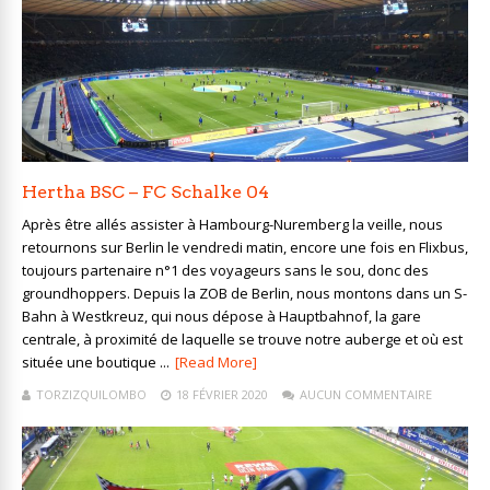
Hertha BSC – FC Schalke 04
Après être allés assister à Hambourg-Nuremberg la veille, nous
retournons sur Berlin le vendredi matin, encore une fois en Flixbus,
toujours partenaire n°1 des voyageurs sans le sou, donc des
groundhoppers. Depuis la ZOB de Berlin, nous montons dans un S-
Bahn à Westkreuz, qui nous dépose à Hauptbahnof, la gare
centrale, à proximité de laquelle se trouve notre auberge et où est
située une boutique ...
[Read More]
TORZIZQUILOMBO
18 FÉVRIER 2020
AUCUN COMMENTAIRE