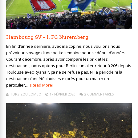
Hambourg SV – 1. FC Nuremberg
En fin d’année dernière, avec ma copine, nous voulions nous
prévoir un voyage d’une petite semaine pour ce début d’année.
Courant décembre, après avoir comparé les prix et les
destinations, nous optons pour Berlin : un aller-retour à 20€ depuis
Toulouse avec Ryanair, ça ne se refuse pas. Ni la période ni la
destination n’ont été choisies exprès pour un match en
particulier,...
[Read More]
TORZIZQUILOMBO
17 FÉVRIER 2020
2 COMMENTAIRES