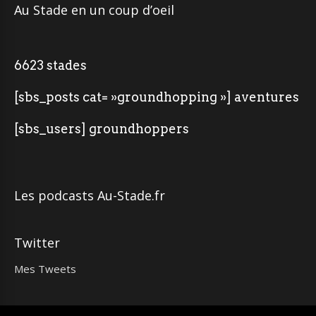
Au Stade en un coup d’oeil
6623 stades
[sbs_posts cat= »groundhopping »] aventures
[sbs_users] groundhoppers
Les podcasts Au-Stade.fr
Twitter
Mes Tweets