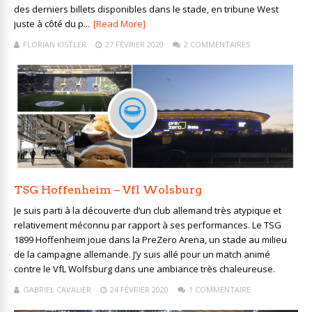
des derniers billets disponibles dans le stade, en tribune West
juste à côté du p...
[Read More]
FLORIAN KISTLER
27 FÉVRIER 2020
2 COMMENTAIRES
TSG Hoffenheim – Vfl Wolsburg
Je suis parti à la découverte d’un club allemand très atypique et
relativement méconnu par rapport à ses performances. Le TSG
1899 Hoffenheim joue dans la PreZero Arena, un stade au milieu
de la campagne allemande. J’y suis allé pour un match animé
contre le VfL Wolfsburg dans une ambiance très chaleureuse.
GABRIEL CAVALIER
24 FÉVRIER 2020
1 COMMENTAIRE