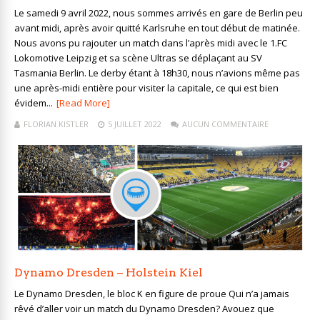
Le samedi 9 avril 2022, nous sommes arrivés en gare de Berlin peu
avant midi, après avoir quitté Karlsruhe en tout début de matinée.
Nous avons pu rajouter un match dans l’après midi avec le 1.FC
Lokomotive Leipzig et sa scène Ultras se déplaçant au SV
Tasmania Berlin. Le derby étant à 18h30, nous n’avions même pas
une après-midi entière pour visiter la capitale, ce qui est bien
évidem...
[Read More]
FLORIAN KISTLER
5 JUILLET 2022
AUCUN COMMENTAIRE
Dynamo Dresden – Holstein Kiel
Le Dynamo Dresden, le bloc K en figure de proue Qui n’a jamais
rêvé d’aller voir un match du Dynamo Dresden? Avouez que