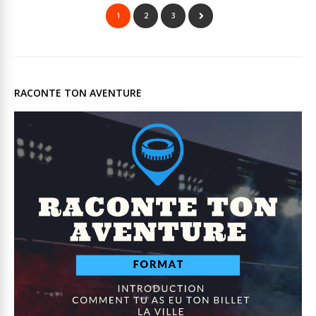
1
2
3
RACONTE TON AVENTURE