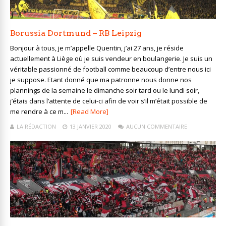
Borussia Dortmund – RB Leipzig
Bonjour à tous, je m’appelle Quentin, j’ai 27 ans, je réside
actuellement à Liège où je suis vendeur en boulangerie. Je suis un
véritable passionné de football comme beaucoup d’entre nous ici
je suppose. Etant donné que ma patronne nous donne nos
plannings de la semaine le dimanche soir tard ou le lundi soir,
j’étais dans l’attente de celui-ci afin de voir s’il m’était possible de
me rendre à ce m...
[Read More]
LA RÉDACTION
13 JANVIER 2020
AUCUN COMMENTAIRE