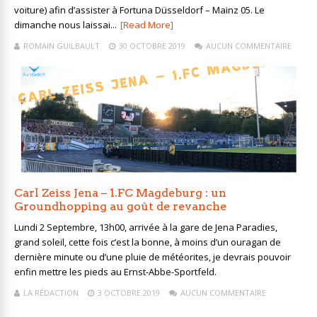
voiture) afin d’assister à Fortuna Düsseldorf – Mainz 05. Le
dimanche nous laissai...
[Read More]
ROMAIN GUILBAULT
30 OCTOBRE 2019
AUCUN COMMENTAIRE
Carl Zeiss Jena – 1.FC Magdeburg : un
Groundhopping au goût de revanche
Lundi 2 Septembre, 13h00, arrivée à la gare de Jena Paradies,
grand soleil, cette fois c’est la bonne, à moins d’un ouragan de
dernière minute ou d’une pluie de météorites, je devrais pouvoir
enfin mettre les pieds au Ernst-Abbe-Sportfeld.
LA RÉDACTION
3 OCTOBRE 2019
AUCUN COMMENTAIRE