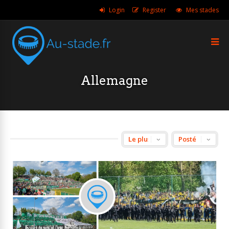
Login
Register
Mes stades
Allemagne