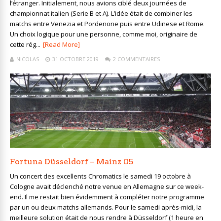
l’étranger. Initialement, nous avions ciblé deux journées de
championnat italien (Serie B et A). L’idée était de combiner les
matchs entre Venezia et Pordenone puis entre Udinese et Rome.
Un choix logique pour une personne, comme moi, originaire de
cette rég...
[Read More]
NICOLAS
31 OCTOBRE 2019
2 COMMENTAIRES
Fortuna Düsseldorf – Mainz 05
Un concert des excellents Chromatics le samedi 19 octobre à
Cologne avait déclenché notre venue en Allemagne sur ce week-
end. Il me restait bien évidemment à compléter notre programme
par un ou deux matchs allemands. Pour le samedi après-midi, la
meilleure solution était de nous rendre à Düsseldorf (1 heure en