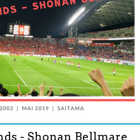
ds - Shonan Bellmare