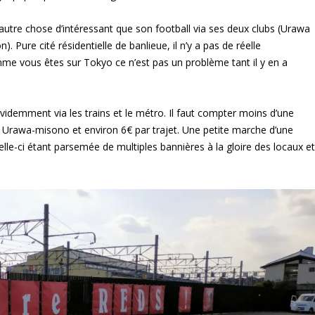
 autre chose d’intéressant que son football via ses deux clubs (Urawa
 Pure cité résidentielle de banlieue, il n’y a pas de réelle
omme vous êtes sur Tokyo ce n’est pas un problème tant il y en a
évidemment via les trains et le métro. Il faut compter moins d’une
e Urawa-misono et environ 6€ par trajet. Une petite marche d’une
elle-ci étant parsemée de multiples bannières à la gloire des locaux et