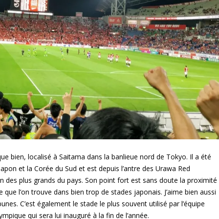
e bien, localisé à Saitama dans la banlieue nord de Tokyo. Il a été
apon et la Corée du Sud et est depuis l’antre des Urawa Red
n des plus grands du pays. Son point fort est sans doute la proximité
sme que l’on trouve dans bien trop de stades japonais. J’aime bien aussi
ibunes. C’est également le stade le plus souvent utilisé par l’équipe
mpique qui sera lui inauguré à la fin de l’année.