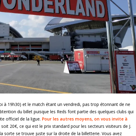
oi à 19h30) et le match étant un vendredi, pas trop étonnant de ne
btention du billet puisque les Reds font partie des quelques clubs qui
te officiel de la ligue.
Pour les autres moyens, on vous invite à
oit 20€, ce qui est le prix standard pour les secteurs visiteurs de J.
a sorte se trouve juste sur la droite de la billetterie. Vous avez