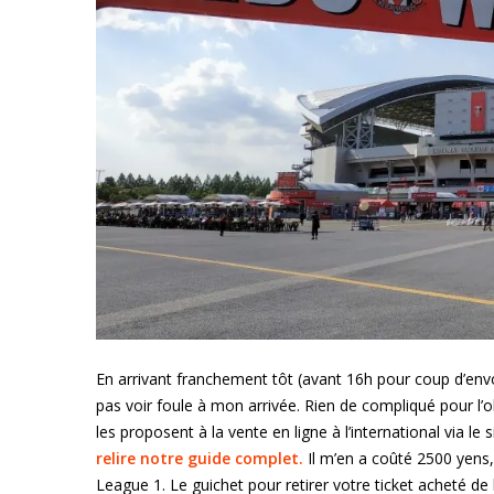
En arrivant franchement tôt (avant 16h pour coup d’env
pas voir foule à mon arrivée. Rien de compliqué pour l’o
les proposent à la vente en ligne à l’international via le si
relire notre guide complet.
Il m’en a coûté 2500 yens, s
League 1. Le guichet pour retirer votre ticket acheté de l