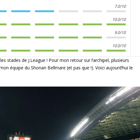
7.0/10
10.0/10
9.0/10
10.0/10
es stades de J.League ! Pour mon retour sur l’archipel, plusieurs
n équipe du Shonan Bellmare (et pas que !). Voici aujourd’hui le