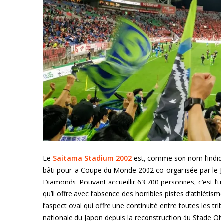
Le
Saitama Stadium 2002
est, comme son nom l’indiqu
bâti pour la Coupe du Monde 2002 co-organisée par le J
Diamonds. Pouvant accueillir 63 700 personnes, c’est l’u
qu’il offre avec l’absence des horribles pistes d’athléti
l’aspect oval qui offre une continuité entre toutes les tr
nationale du Japon depuis la reconstruction du Stade Oly