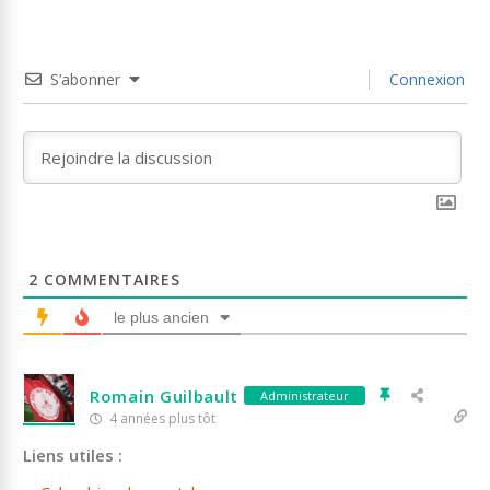
S’abonner
Connexion
2
COMMENTAIRES
le plus ancien
Romain Guilbault
Administrateur
4 années plus tôt
Liens utiles :