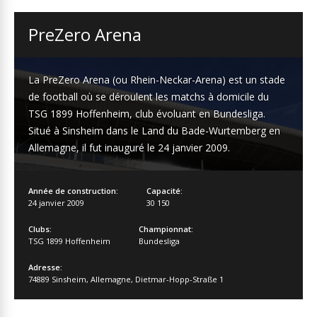
PreZero Arena
La PreZero Arena (ou Rhein-Neckar-Arena) est un stade
de football où se déroulent les matchs à domicile du
TSG 1899 Hoffenheim, club évoluant en Bundesliga.
Situé à Sinsheim dans le Land du Bade-Wurtemberg en
Allemagne, il fut inauguré le 24 janvier 2009.
Année de construction:
Capacité:
24 janvier 2009
30 150
Clubs:
Championnat:
TSG 1899 Hoffenheim
Bundesliga
Adresse:
74889 Sinsheim
,
Allemagne
,
Dietmar-Hopp-Straße 1