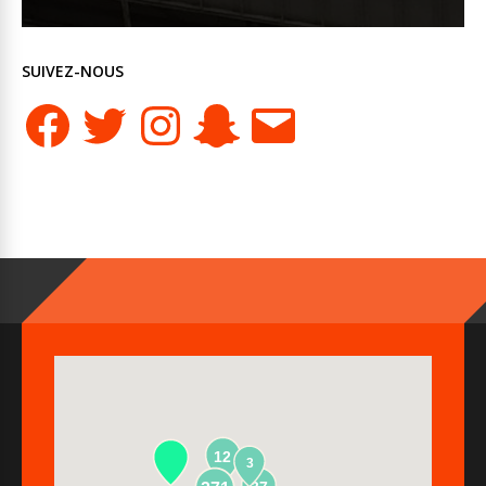
SUIVEZ-NOUS
Facebook
Twitter
Instagram
Snapchat
E-
mail
12
3