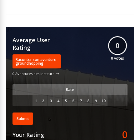
Average User
0
Rating
0
votes
Raconter son aventure
groundhopping
0 Aventures des lecteurs
Rate
Submit
0
Your Rating