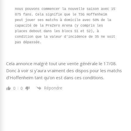
nous pouvons commencer la nouvelle saison avec 15 
075 fans. Cela signifie que le TSG Hoffenheim 
peut jouer ses matchs à domicile avec 50% de la 
capacité de la PreZero Arena (y compris les 
places debout dans les blocs S1 et S2), à 
condition que la valeur d'incidence de 35 ne soit 
Cela annonce malgré tout une vente générale le 17/08.
Donc à voir si y’aura vraiment des dispos pour les matchs
d’Hoffenheim tant qu’on est dans ces conditions.
Répondre
0
0