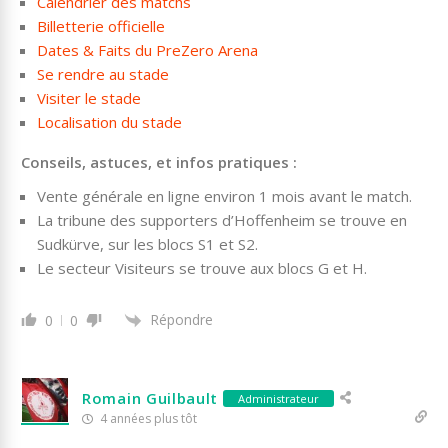
Calendrier des matchs
Billetterie officielle
Dates & Faits du PreZero Arena
Se rendre au stade
Visiter le stade
Localisation du stade
Conseils, astuces, et infos pratiques :
Vente générale en ligne environ 1 mois avant le match.
La tribune des supporters d’Hoffenheim se trouve en
Sudkürve, sur les blocs S1 et S2.
Le secteur Visiteurs se trouve aux blocs G et H.
Répondre
0
0
Romain Guilbault
Administrateur
4 années plus tôt