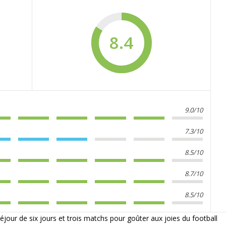
8.4
9.0/10
7.3/10
8.5/10
8.7/10
8.5/10
jour de six jours et trois matchs pour goûter aux joies du football