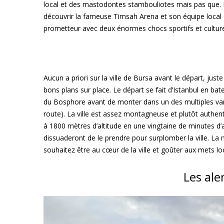
local et des mastodontes stambouliotes mais pas que. 
découvrir la fameuse Timsah Arena et son équipe local 
prometteur avec deux énormes chocs sportifs et culture
Aucun a priori sur la ville de Bursa avant le départ, just
bons plans sur place. Le départ se fait d’Istanbul en bat
du Bosphore avant de monter dans un des multiples vans
route). La ville est assez montagneuse et plutôt authe
à 1800 mètres d’altitude en une vingtaine de minutes d’
dissuaderont de le prendre pour surplomber la ville. La
souhaitez être au cœur de la ville et goûter aux mets lo
Les ale