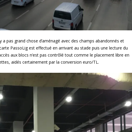
l n’y a pas grand chose d’aménagé avec des champs abandonnés et
carte PassoLig est effectué en arrivant au stade puis une lecture du
accès aux blocs n’est pas contrôlé tout comme le placement libre en
vettes, aidés certainement par la conversion euro/TL.