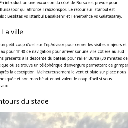
En introduction une excursion du côté de Bursa est prévue pour
Bursaspor qui affronte Trabzonspor. Le retour sur Istanbul est
ls : Besiktas vs Istanbul Basaksehir et Fenerbahce vs Galatasaray.
La ville
e un petit coup d’oeil sur TripAdvisor pour cerner les visites majeurs et
eau pour 1h40 de navigation pour arriver sur une ville côtière au sud
 présents à la descente du bateau pour rallier Bursa (30 minutes de
ntique où se trouve un téléphérique d’envergure permettant de grimpe
après la description. Malheureusement le vent et pluie sur place nous
 mosquée et son marché attenant valent le coup d’oeil si vous
caux.
ntours du stade