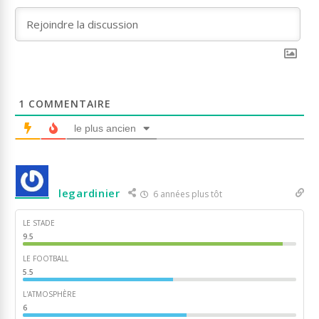
1
COMMENTAIRE
le plus ancien
legardinier
6 années plus tôt
LE STADE
9.5
LE FOOTBALL
5.5
L'ATMOSPHÈRE
6