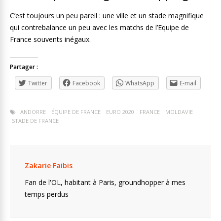
C’est toujours un peu pareil : une ville et un stade magnifique
qui contrebalance un peu avec les matchs de l’Equipe de
France souvents inégaux.
Partager :
Twitter
Facebook
WhatsApp
E-mail
ANDORRE
ÉQUIPE DE FRANCE
EURO 2020
FRANCE
MOLDAVIE
STADE DE FRANCE
Zakarie Faibis
Fan de l'OL, habitant à Paris, groundhopper à mes
temps perdus