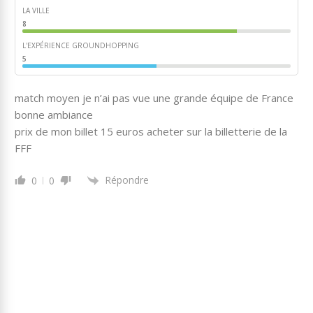
LA VILLE
8
L'EXPÉRIENCE GROUNDHOPPING
5
match moyen je n’ai pas vue une grande équipe de France
bonne ambiance
prix de mon billet 15 euros acheter sur la billetterie de la
FFF
Répondre
0
0