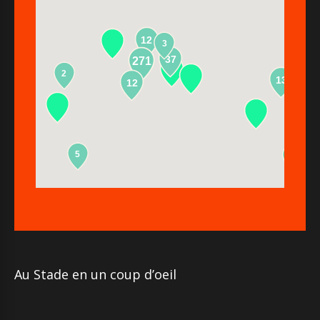
12
3
37
271
2
13
12
5
2
Au Stade en un coup d’oeil