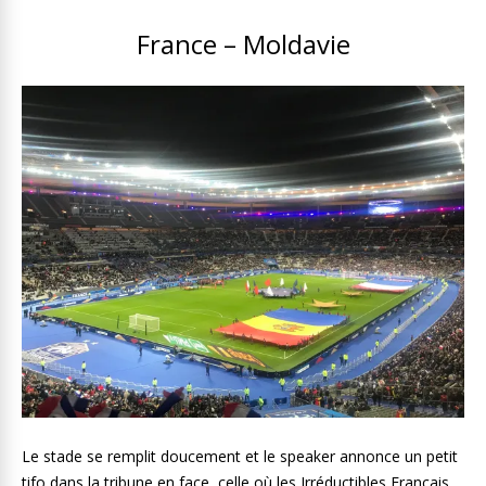
France – Moldavie
Le stade se remplit doucement et le speaker annonce un petit
tifo dans la tribune en face, celle où les Irréductibles Français