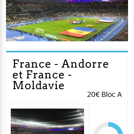
France - Andorre
et France -
Moldavie
20€ Bloc A