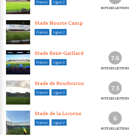
France
Ligue 2
NOTE DES LECTEURS
Stade Nouste Camp
France
Ligue 2
Stade René-Gaillard
7.6
France
Ligue 2
NOTE DES LECTEURS
Stade de Roudourou
7.3
France
Ligue 2
NOTE DES LECTEURS
Stade de la Licorne
6
France
Ligue 2
NOTE DES LECTEURS