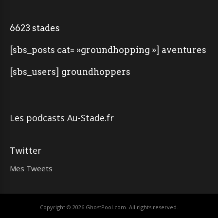
6623 stades
[sbs_posts cat= »groundhopping »] aventures
[sbs_users] groundhoppers
Les podcasts Au-Stade.fr
Twitter
Mes Tweets
Copyright © 2026
GhostPool.com
. All rights reserved.