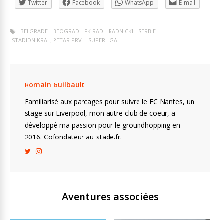
Twitter
Facebook
WhatsApp
E-mail
BELGRADE
BEOGRAD
FK RAD
RADNICKI
SERBIE
STADION KRALJ PETAR PRVI
SUPERLIGA
Romain Guilbault
Familiarisé aux parcages pour suivre le FC Nantes, un
stage sur Liverpool, mon autre club de coeur, a
développé ma passion pour le groundhopping en
2016. Cofondateur au-stade.fr.
Aventures associées