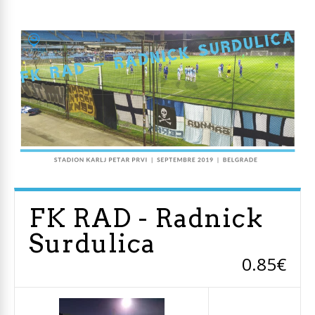
FK RAD - Radnick
Surdulica
0.85€