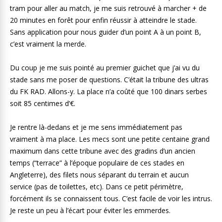
tram pour aller au match, je me suis retrouvé à marcher + de
20 minutes en forêt pour enfin réussir à atteindre le stade.
Sans application pour nous guider d’un point A à un point B,
c’est vraiment la merde.
Du coup je me suis pointé au premier guichet que j’ai vu du
stade sans me poser de questions. C’était la tribune des ultras
du FK RAD. Allons-y. La place n’a coûté que 100 dinars serbes
soit 85 centimes d’€.
Je rentre là-dedans et je me sens immédiatement pas
vraiment à ma place. Les mecs sont une petite centaine grand
maximum dans cette tribune avec des gradins d’un ancien
temps (“terrace” à l’époque populaire de ces stades en
Angleterre), des filets nous séparant du terrain et aucun
service (pas de toilettes, etc). Dans ce petit périmètre,
forcément ils se connaissent tous. C’est facile de voir les intrus.
Je reste un peu à l’écart pour éviter les emmerdes.