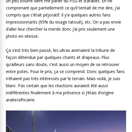
un peu bourré vient me parler du PSG et d’arabes. En ne
comprenant que partiellement ce qu’il tentait de me dire, j’ai
compris que c’était péjoratif. Il y’a quelques autres fans
impressionnants (95% du visage tatoué), etc. On a pas envie
d’aller leur chercher la merde donc j’ai pris seulement une
photo en vitesse.
Ça s’est très bien passé, les ultras animaient la tribune de
façon détendue par quelques chants et drapeaux. Plus
qu’ailleurs sans doute, c’est aussi un moyen de se retrouver
entre potes. Pour le prix, ça se comprend. Donc quelques fans
n’étaient pas très intéressés par le terrain. Mais voilà, je suis
blanc. Pas certain que les réactions auraient été aussi
indifférentes finalement à ma présence si j’étais d’origine
arabe/africaine.