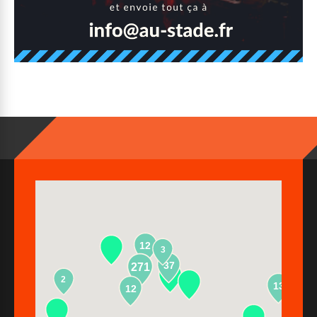
12
3
37
271
2
13
12