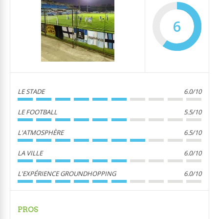
6
LE STADE
6.0/10
LE FOOTBALL
5.5/10
L'ATMOSPHÈRE
6.5/10
LA VILLE
6.0/10
L'EXPÉRIENCE GROUNDHOPPING
6.0/10
PROS