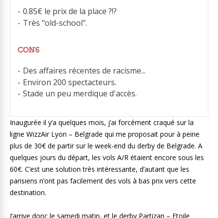
0.85€ le prix de la place ?!?
Très "old-school".
CONS
Des affaires récentes de racisme...
Environ 200 spectacteurs.
Stade un peu merdique d'accès.
Inaugurée il y’a quelques mois, j’ai forcément craqué sur la
ligne WizzAir Lyon – Belgrade qui me proposait pour à peine
plus de 30€ de partir sur le week-end du derby de Belgrade. A
quelques jours du départ, les vols A/R étaient encore sous les
60€. C’est une solution très intéressante, d’autant que les
parisiens n’ont pas facilement des vols à bas prix vers cette
destination.
J’arrive donc le samedi matin, et le derby Partizan – Etoile