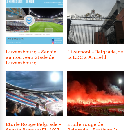
Luxembourg – Serbie
Liverpool – Belgrade, de
au nouveau Stade de
la LDC à Anfield
Luxembourg
Etoile Rouge Belgrade –
Etoile rouge de
Sparta Prague (EL 2017-
Belgrade – Partizan (+