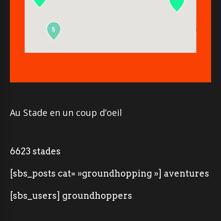
5
2
Au Stade en un coup d’oeil
6623 stades
[sbs_posts cat= »groundhopping »] aventures
[sbs_users] groundhoppers