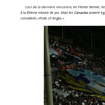
Lors de la dernière rencontre
, en Février dernier, l
à la 89ème minute de jeu. Mais les
Canaries
avaient éga
considérés «Pride of Anglia ».