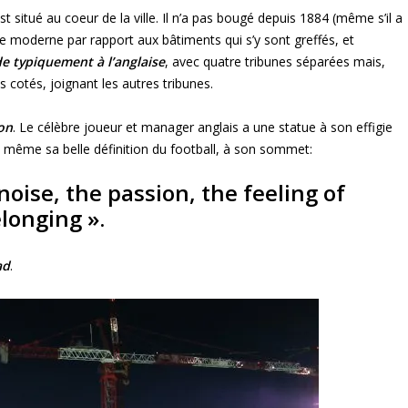
st situé au coeur de la ville. Il n’a pas bougé depuis 1884 (même s’il a
tyle moderne par rapport aux bâtiments qui s’y sont greffés, et
de typiquement à l’anglaise
, avec quatre tribunes séparées mais,
 cotés, joignant les autres tribunes.
on
. Le célèbre joueur et manager anglais a une statue à son effigie
te même sa belle définition du football, à son sommet:
 noise, the passion, the feeling of
longing »
.
ad
.