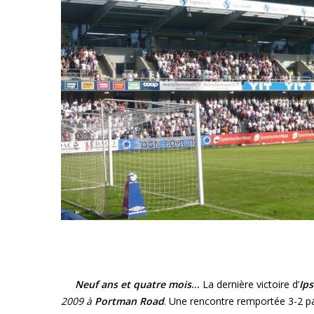
Neuf ans et quatre mois
…
La dernière victoire d’
Ip
2009 à
Portman Road
. Une rencontre remportée 3-2 pa