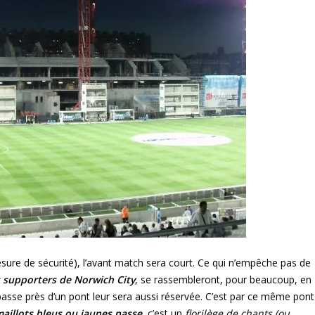
sure de sécurité), l’avant match sera court. Ce qui n’empêche pas de
 supporters de Norwich City
, se rassembleront, pour beaucoup, en
 basse près d’un pont leur sera aussi réservée. C’est par ce même pont
aillots bleus ou jaunes passe
, c’est un
florilège de chants (ou