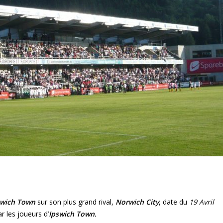
swich Town
sur son plus grand rival,
Norwich City
, date du
19 Avril
r les joueurs d’
Ipswich Town.