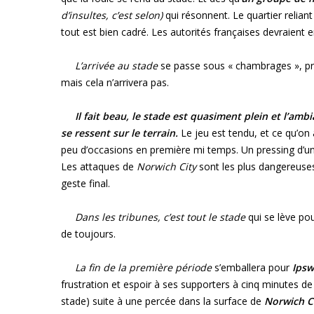
d’insultes, c’est selon)
qui résonnent. Le quartier relian
tout est bien cadré. Les autorités françaises devraient
L’arrivée au stade
se passe sous « chambrages », pro
mais cela n’arrivera pas.
Il fait beau, le stade est quasiment plein et l’ambia
se ressent sur le terrain.
Le jeu est tendu, et ce qu’o
peu d’occasions en première mi temps. Un pressing d’un
Les attaques de
Norwich City
sont les plus dangereuse
geste final.
Dans les tribunes, c’est tout le stade
qui se lève po
de toujours.
La fin de la première période
s’emballera pour
Ipsw
frustration et espoir à ses supporters à cinq minutes d
stade) suite à une percée dans la surface de
Norwich C