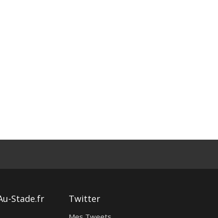
Au-Stade.fr
Twitter
Mes Tweets