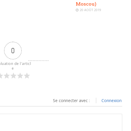
Moscou)
20 AOÛT 2019
0
luation de l'articl
e
Se connecter avec :
Connexion