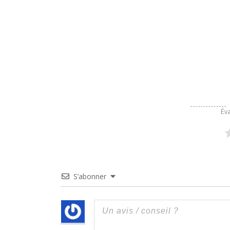
Éva
S’abonner