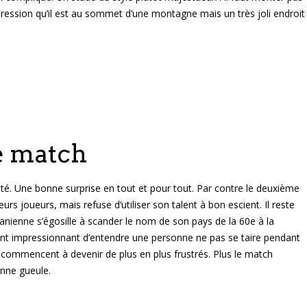
pression qu’il est au sommet d’une montagne mais un très joli endroit
e match
sité. Une bonne surprise en tout et pour tout. Par contre le deuxième
rs joueurs, mais refuse d’utiliser son talent à bon escient. Il reste
anienne s’égosille à scander le nom de son pays de la 60e à la
ment impressionnant d’entendre une personne ne pas se taire pendant
commencent à devenir de plus en plus frustrés. Plus le match
enne gueule.