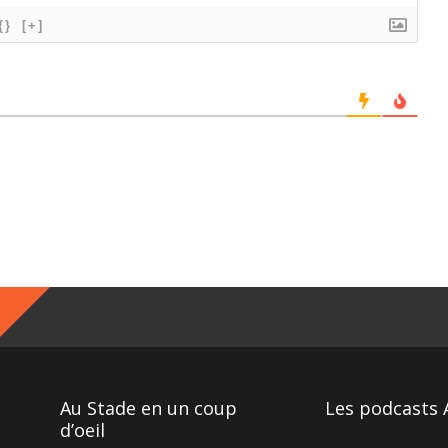
{}
[+]
Au Stade en un coup
Les podcasts 
d’oeil