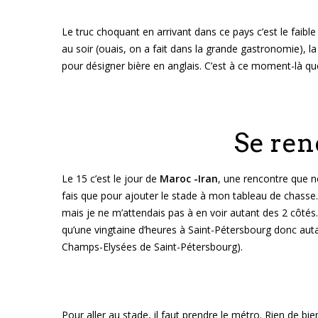
Le truc choquant en arrivant dans ce pays c’est le faible
au soir (ouais, on a fait dans la grande gastronomie)
pour désigner bière en anglais. C’est à ce moment-là qu
Se ren
Le 15 c’est le jour de
Maroc -Iran
, une rencontre que 
fais que pour ajouter le stade à mon tableau de chasse. 
mais je ne m’attendais pas à en voir autant des 2 côté
qu’une vingtaine d’heures à Saint-Pétersbourg donc aut
Champs-Elysées de Saint-Pétersbourg).
Pour aller au stade, il faut prendre le métro. Rien de bi