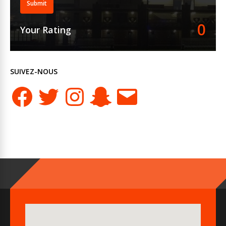
Submit
0
Your Rating
SUIVEZ-NOUS
Facebook
Twitter
Instagram
Snapchat
E-
mail