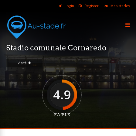
Login
Register
Mes stades
Stadio comunale Cornaredo
Visité
4.9
FAIBLE