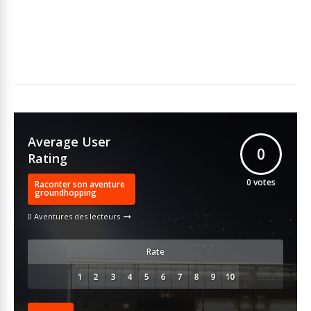
Average User
0
Rating
0
votes
Raconter son aventure
groundhopping
0 Aventures des lecteurs
Rate