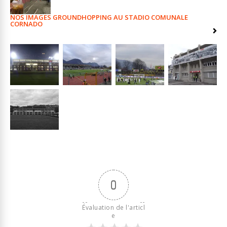
NOS IMAGES GROUNDHOPPING AU STADIO COMUNALE
CORNADO
0
Évaluation de l'articl
e