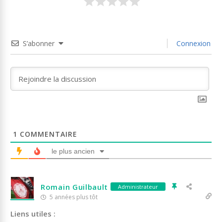
S’abonner
Connexion
1
COMMENTAIRE
le plus ancien
Romain Guilbault
Administrateur
5 années plus tôt
Liens utiles :