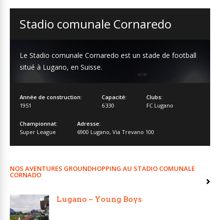
Stadio comunale Cornaredo
Le Stadio comunale Cornaredo est un stade de football
situé à Lugano, en Suisse.
Année de construction:
Capacité:
Clubs:
1951
6 330
FC Lugano
Championnat:
Adresse:
Super League
6900 Lugano
,
Via Trevano 100
NOS AVENTURES GROUNDHOPPING AU STADIO COMUNALE
CORNADO
Lugano – Young Boys