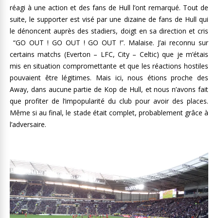
réagi à une action et des fans de Hull l’ont remarqué. Tout de
suite, le supporter est visé par une dizaine de fans de Hull qui
le dénoncent auprès des stadiers, doigt en sa direction et cris
“GO OUT ! GO OUT ! GO OUT !”. Malaise. J’ai reconnu sur
certains matchs (Everton – LFC, City – Celtic) que je m’étais
mis en situation compromettante et que les réactions hostiles
pouvaient être légitimes. Mais ici, nous étions proche des
Away, dans aucune partie de Kop de Hull, et nous n’avons fait
que profiter de l’impopularité du club pour avoir des places.
Même si au final, le stade était complet, probablement grâce à
l’adversaire.