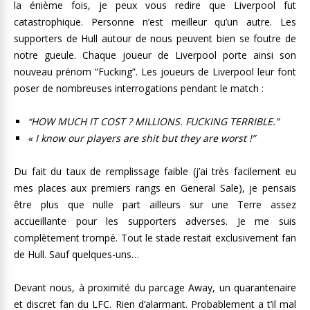
la énième fois, je peux vous redire que Liverpool fut
catastrophique. Personne n’est meilleur qu’un autre. Les
supporters de Hull autour de nous peuvent bien se foutre de
notre gueule. Chaque joueur de Liverpool porte ainsi son
nouveau prénom “Fucking”. Les joueurs de Liverpool leur font
poser de nombreuses interrogations pendant le match :
“HOW MUCH IT COST ? MILLIONS. FUCKING TERRIBLE.”
« I know our players are shit but they are worst !”
Du fait du taux de remplissage faible (j’ai très facilement eu
mes places aux premiers rangs en General Sale), je pensais
être plus que nulle part ailleurs sur une Terre assez
accueillante pour les supporters adverses. Je me suis
complètement trompé. Tout le stade restait exclusivement fan
de Hull. Sauf quelques-uns…
Devant nous, à proximité du parcage Away, un quarantenaire
et discret fan du LFC. Rien d’alarmant. Probablement a t’il mal