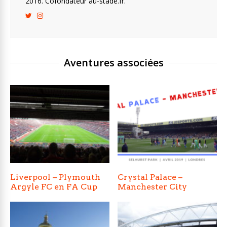
2016. Cofondateur au-stade.fr.
Aventures associées
Liverpool – Plymouth
Crystal Palace –
Argyle FC en FA Cup
Manchester City