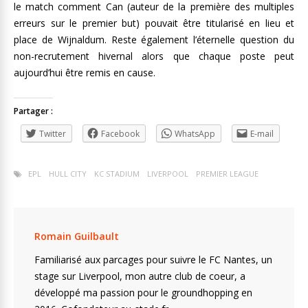
le match comment Can (auteur de la première des multiples
erreurs sur le premier but) pouvait être titularisé en lieu et
place de Wijnaldum. Reste également l’éternelle question du
non-recrutement hivernal alors que chaque poste peut
aujourd’hui être remis en cause.
Partager :
Twitter
Facebook
WhatsApp
E-mail
EPL
HULL CITY
KC STADIUM
LIVERPOOL
PREMIER LEAGUE
Romain Guilbault
Familiarisé aux parcages pour suivre le FC Nantes, un
stage sur Liverpool, mon autre club de coeur, a
développé ma passion pour le groundhopping en