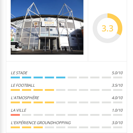
3.3
LE STADE
5.0/10
LE FOOTBALL
3.5/10
L'ATMOSPHÈRE
4.0/10
LA VILLE
1.0/10
L'EXPÉRIENCE GROUNDHOPPING
3.0/10