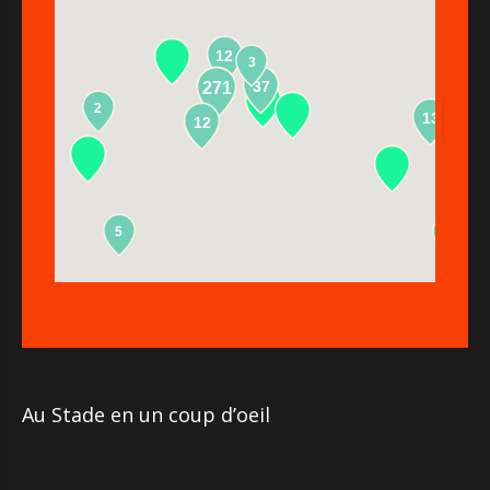
12
3
37
271
2
13
12
5
2
Au Stade en un coup d’oeil