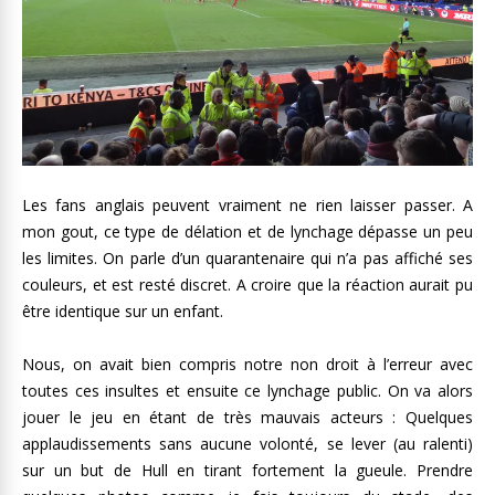
Les fans anglais peuvent vraiment ne rien laisser passer. A
mon gout, ce type de délation et de lynchage dépasse un peu
les limites. On parle d’un quarantenaire qui n’a pas affiché ses
couleurs, et est resté discret. A croire que la réaction aurait pu
être identique sur un enfant.
Nous, on avait bien compris notre non droit à l’erreur avec
toutes ces insultes et ensuite ce lynchage public. On va alors
jouer le jeu en étant de très mauvais acteurs : Quelques
applaudissements sans aucune volonté, se lever (au ralenti)
sur un but de Hull en tirant fortement la gueule. Prendre