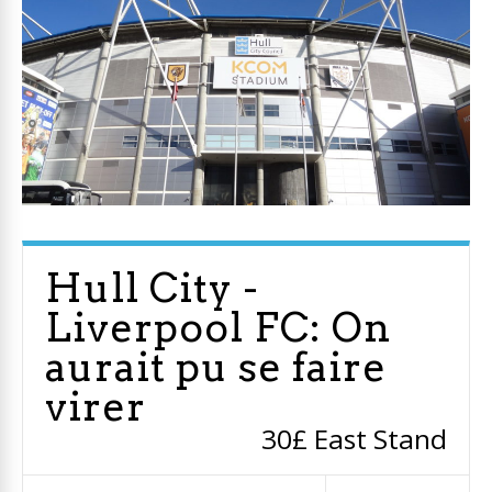
Hull City -
Liverpool FC: On
aurait pu se faire
virer
30£ East Stand