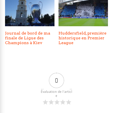
Journal de bord de ma
Huddersfield, première
finale de Ligue des
historique en Premier
Champions à Kiev
League
0
Évaluation de l'articl
e