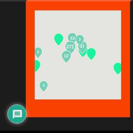
12
3
37
271
2
13
12
5