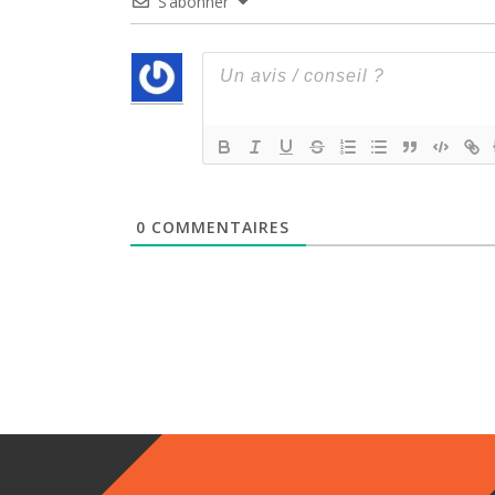
S’abonner
0
COMMENTAIRES