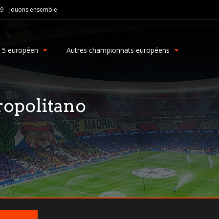
19 – Jouons ensemble
g 5 européen
Autres championnats européens
ropolitano