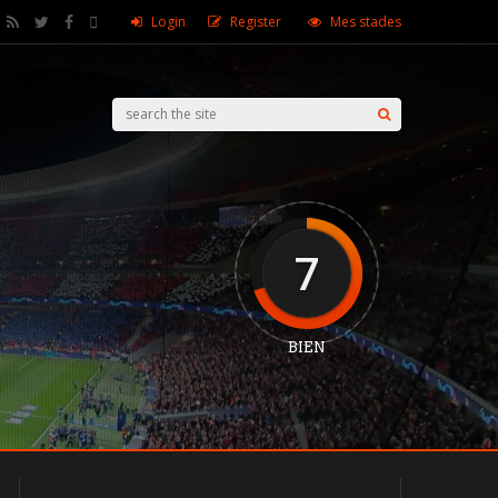
Login
Register
Mes stades
7
BIEN