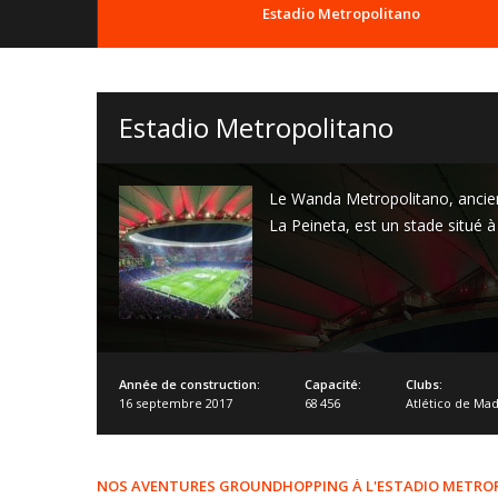
Estadio Metropolitano
Estadio Metropolitano
Le Wanda Metropolitano, anci
La Peineta, est un stade situé à
Année de construction:
Capacité:
Clubs:
16 septembre 2017
68 456
Atlético de Mad
NOS AVENTURES GROUNDHOPPING À L'ESTADIO METRO