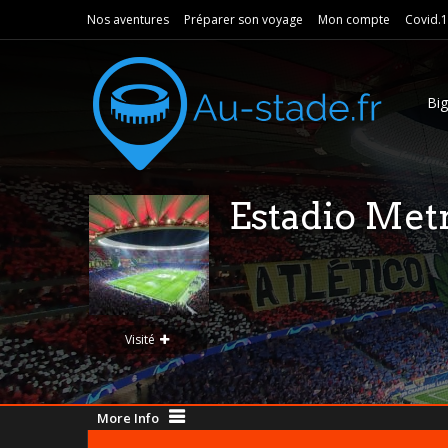
Nos aventures
Préparer son voyage
Mon compte
Covid.
Bi
Estadio Met
Visité
More Info