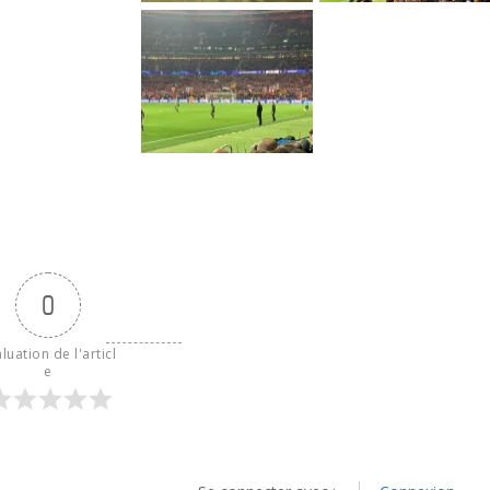
0
luation de l'articl
e