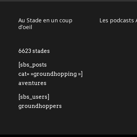
Au Stade en un coup
Les podcasts 
d’oeil
6623 stades
[sbs_posts
cat= »groundhopping »]
aventures
[sbs_users]
groundhoppers