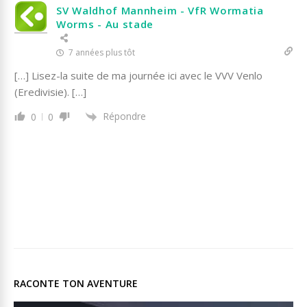
SV Waldhof Mannheim - VfR Wormatia
Worms - Au stade
7 années plus tôt
[…] Lisez-la suite de ma journée ici avec le VVV Venlo
(Eredivisie). […]
Répondre
0
0
RACONTE TON AVENTURE