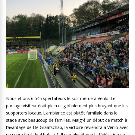
Nous étions 6 545 spectateurs le soir même à Venlo. Le
parcage visiteur était plein et globalement plus bruyant que les
supporters locaux. L’ambiance est plutôt familiale dans le
stade avec beaucoup de familles. Malgré un début de match à
l’avantage de De Graafschap, la victoire reviendra à Venlo avec
un score final de 4 buts à 1. Il semblerait que la fédération de