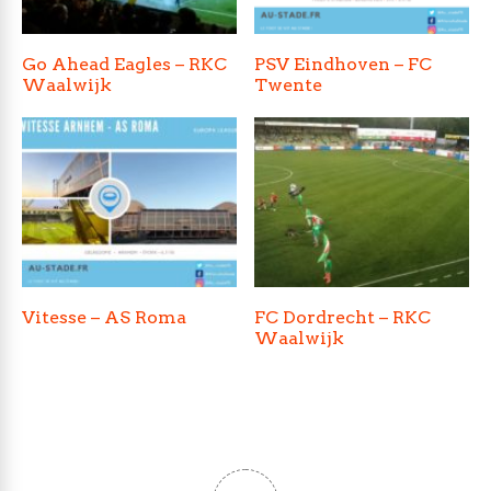
Go Ahead Eagles – RKC
PSV Eindhoven – FC
Waalwijk
Twente
Vitesse – AS Roma
FC Dordrecht – RKC
Waalwijk