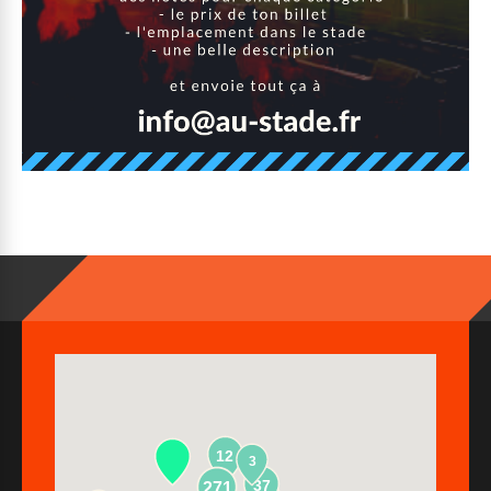
12
3
37
271