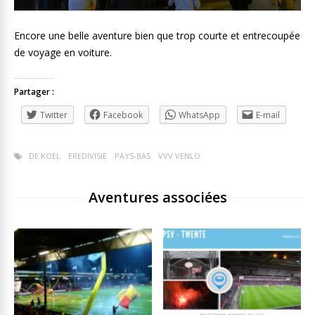
Encore une belle aventure bien que trop courte et entrecoupée
de voyage en voiture.
Partager :
Twitter
Facebook
WhatsApp
E-mail
DE KOEL
EREDIVISIE
PAYS-BAS
VVV VENLO
Aventures associées