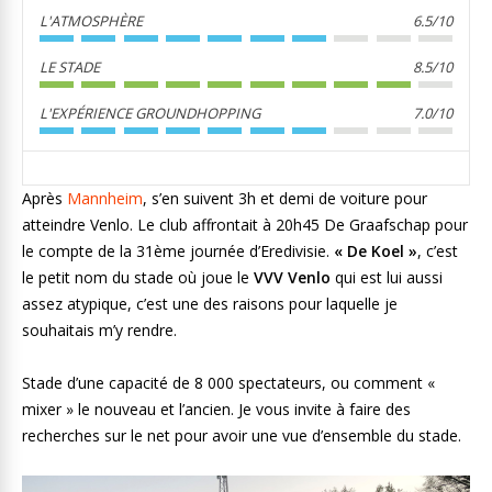
L'ATMOSPHÈRE
6.5/10
LE STADE
8.5/10
L'EXPÉRIENCE GROUNDHOPPING
7.0/10
Après
Mannheim
, s’en suivent 3h et demi de voiture pour
atteindre Venlo. Le club affrontait à 20h45 De Graafschap pour
le compte de la 31ème journée d’Eredivisie.
« De Koel »
, c’est
le petit nom du stade où joue le
VVV Venlo
qui est lui aussi
assez atypique, c’est une des raisons pour laquelle je
souhaitais m’y rendre.
Stade d’une capacité de 8 000 spectateurs, ou comment «
mixer » le nouveau et l’ancien. Je vous invite à faire des
recherches sur le net pour avoir une vue d’ensemble du stade.