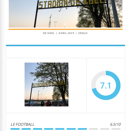
7.1
LE FOOTBALL
6.5/10