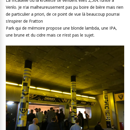
La fricadelle ou la krokette se vendent elles 2,50€ l’unité à
Venlo. Je n’ai malheureusement pas pu boire de bière mais rien
de particulier a priori, de ce point de vue là beaucoup pourrai
s’inspirer de Fratton
Park qui de mémoire propose une blonde lambda, une IPA,
une brune et du cidre mais ce n’est pas le sujet.