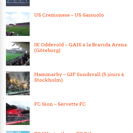
US Cremonese – US Sassuolo
IK Oddevold – GAIS à la Bravida Arena
(Göteborg)
Hammarby – GIF Sundsvall (5 jours à
Stockholm)
FC Sion – Servette FC