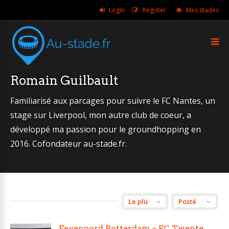
Login
Register
Mes stades
Romain Guilbault
Familiarisé aux parcages pour suivre le FC Nantes, un
stage sur Liverpool, mon autre club de coeur, a
développé ma passion pour le groundhopping en
2016. Cofondateur au-stade.fr.
Feyenoord Rotterdam – FC Twente