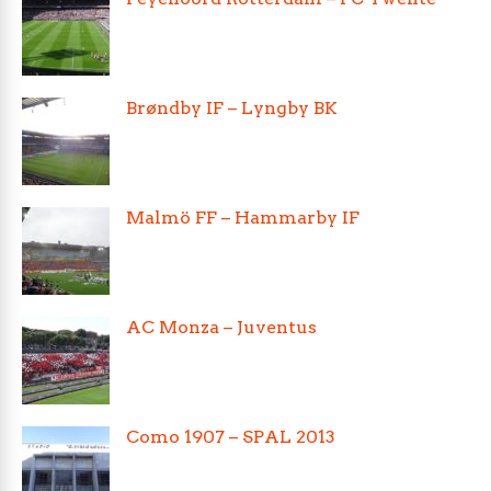
Brøndby IF – Lyngby BK
Malmö FF – Hammarby IF
AC Monza – Juventus
Como 1907 – SPAL 2013