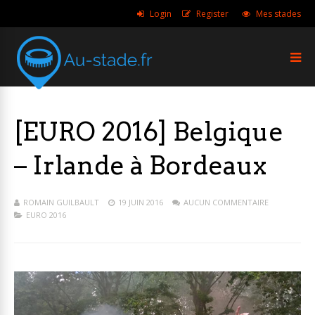
Login
Register
Mes stades
[EURO 2016] Belgique
– Irlande à Bordeaux
ROMAIN GUILBAULT
19 JUIN 2016
AUCUN COMMENTAIRE
EURO 2016