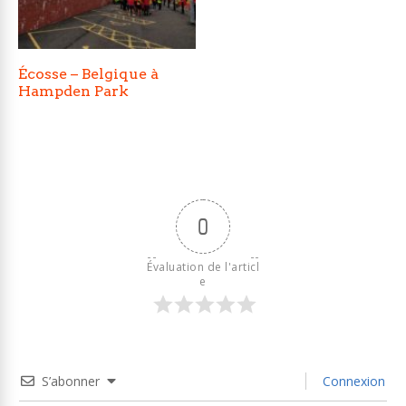
Écosse – Belgique à
Hampden Park
0
Évaluation de l'articl
e
S’abonner
Connexion