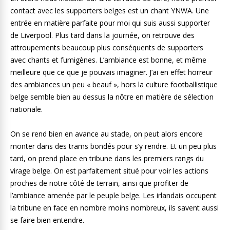
contact avec les supporters belges est un chant YNWA. Une
entrée en matière parfaite pour moi qui suis aussi supporter
de Liverpool. Plus tard dans la journée, on retrouve des
attroupements beaucoup plus conséquents de supporters
avec chants et fumigènes. L’ambiance est bonne, et même
meilleure que ce que je pouvais imaginer. J’ai en effet horreur
des ambiances un peu « beauf », hors la culture footballistique
belge semble bien au dessus la nôtre en matière de sélection
nationale.
On se rend bien en avance au stade, on peut alors encore
monter dans des trams bondés pour s’y rendre. Et un peu plus
tard, on prend place en tribune dans les premiers rangs du
virage belge. On est parfaitement situé pour voir les actions
proches de notre côté de terrain, ainsi que profiter de
l’ambiance amenée par le peuple belge. Les irlandais occupent
la tribune en face en nombre moins nombreux, ils savent aussi
se faire bien entendre.