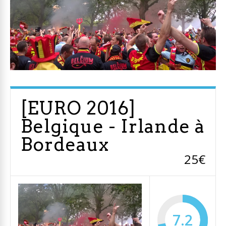
[EURO 2016]
Belgique - Irlande à
Bordeaux
25€
7.2