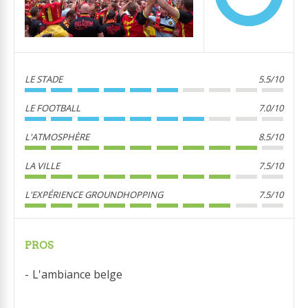
LE STADE
5.5/10
LE FOOTBALL
7.0/10
L'ATMOSPHÈRE
8.5/10
LA VILLE
7.5/10
L'EXPÉRIENCE GROUNDHOPPING
7.5/10
PROS
L'ambiance belge