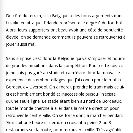
Du côté du terrain, si la Belgique a des bons arguments dont
Lukaku en attaque, l’Irlande représente le degré 0 du football.
Alors, leurs supporters ont beau avoir une côte de popularité
élevée, on se demande comment ils peuvent se retrouver ici à
jouer aussi mal.
Sans surprise c’est donc la Belgique qui va s’imposer et nourrir
de grandes ambitions dans la compétition. Pour cette fois-ci,
je ne suis pas garé au stade et ça m’évite donc la mauvaise
expérience des embouteillages que j’ai connu pour le match
Bordeaux – Liverpool. On aimerait prendre le tram mais celui-
ci est horriblement bondé et inaccessible puisqu’il n’existe
qu’une seule ligne. Le stade étant bien au nord de Bordeaux,
tout le monde cherche à aller dans la même direction pour
retrouver le centre-ville. On se force donc à marcher pendant
7km soit une heure et demi, en croisant à peine 2 ou 3
restaurants sur la route, pour retrouver la ville. Très agréable…