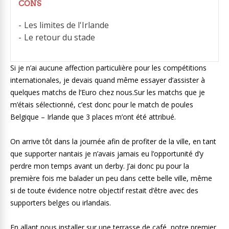
CONS
Les limites de l'Irlande
Le retour du stade
Si je n’ai aucune affection particulière pour les compétitions
internationales, je devais quand même essayer d’assister à
quelques matchs de l’Euro chez nous.Sur les matchs que je
m’étais sélectionné, c’est donc pour le match de poules
Belgique – Irlande que 3 places m’ont été attribué.
On arrive tôt dans la journée afin de profiter de la ville, en tant
que supporter nantais je n’avais jamais eu l’opportunité d’y
perdre mon temps avant un derby. J’ai donc pu pour la
première fois me balader un peu dans cette belle ville, même
si de toute évidence notre objectif restait d’être avec des
supporters belges ou irlandais.
En allant nous installer sur une terrasse de café, notre premier