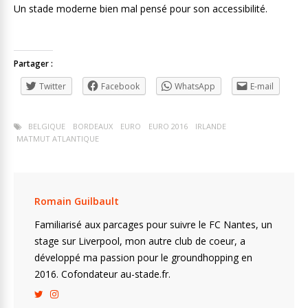
Un stade moderne bien mal pensé pour son accessibilité.
Partager :
Twitter
Facebook
WhatsApp
E-mail
BELGIQUE
BORDEAUX
EURO
EURO 2016
IRLANDE
MATMUT ATLANTIQUE
Romain Guilbault
Familiarisé aux parcages pour suivre le FC Nantes, un
stage sur Liverpool, mon autre club de coeur, a
développé ma passion pour le groundhopping en
2016. Cofondateur au-stade.fr.