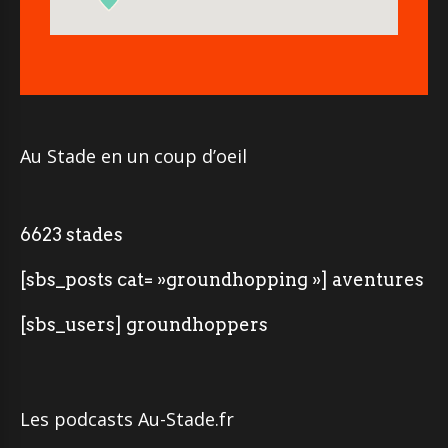
Au Stade en un coup d’oeil
6623 stades
[sbs_posts cat= »groundhopping »] aventures
[sbs_users] groundhoppers
Les podcasts Au-Stade.fr