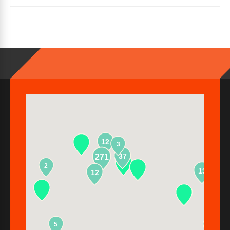
12
3
37
271
2
13
12
5
2