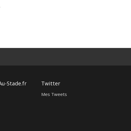
N
Au-Stade.fr
Twitter
Mes Tweets