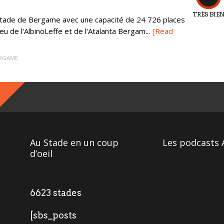
TRÈS BIE
stade de Bergame avec une capacité de 24 726 places
jeu de l'AlbinoLeffe et de l'Atalanta Bergam...
[Read
ERGAME
Au Stade en un coup
Les podcasts 
d’oeil
6623 stades
[sbs_posts