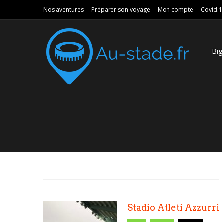
Nos aventures
Préparer son voyage
Mon compte
Covid.
Bi
Stadio Atleti Azzurri 