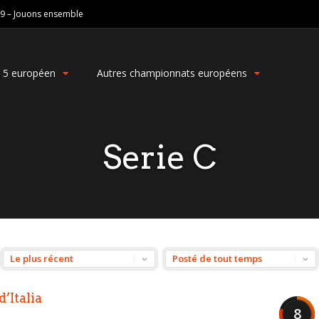
19 – Jouons ensemble
g 5 européen
Autres championnats européens
Serie C
d’Italia
8