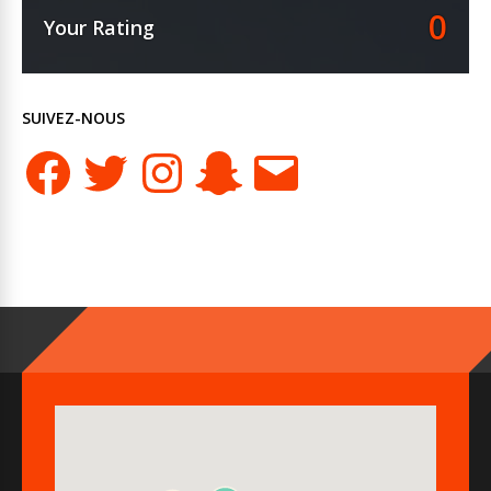
0
Your Rating
SUIVEZ-NOUS
Facebook
Twitter
Instagram
Snapchat
E-
mail