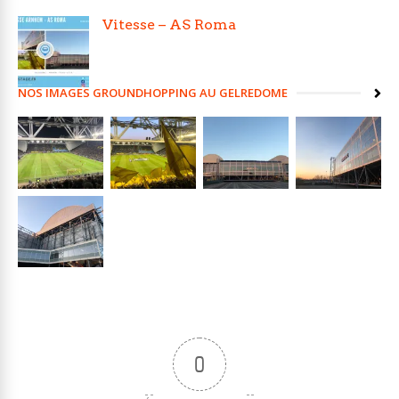
Vitesse – AS Roma
NOS IMAGES GROUNDHOPPING AU GELREDOME
0