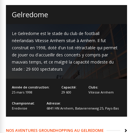
Gelredome
Le Gelredome est le stade du club de football
néerlandais Vitesse Arnhem situé à Arnhem. Il fut
construit en 1998, doté d'un toit rétractable qui permet
de jouer ou d'accueillir des concerts y compris par
mauvais temps, et ce malgré la capacité modeste du
stade : 29 600 spectateurs
Année de construction:
Capacité:
Clubs:
25 mars 1998
29 600
Vitesse Arnhem
Championnat:
Adresse:
Eredivisie
6841 HN Arnhem
,
Batavierenweg 25
,
Pays-Bas
NOS AVENTURES GROUNDHOPPING AU GELREDOME