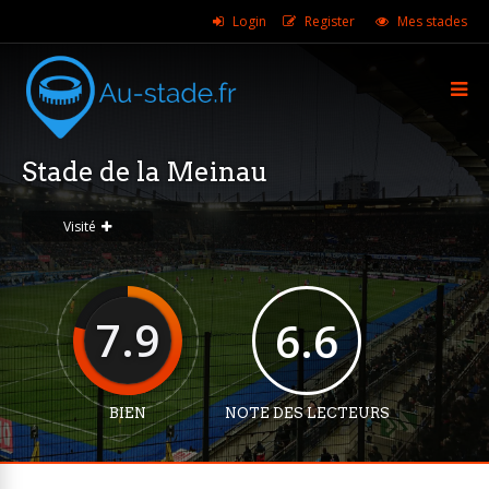
Login
Register
Mes stades
Stade de la Meinau
Visité
7.9
6.6
BIEN
NOTE DES LECTEURS