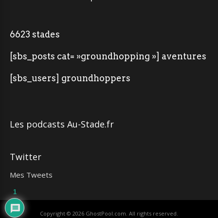
6623 stades
[sbs_posts cat= »groundhopping »] aventures
[sbs_users] groundhoppers
Les podcasts Au-Stade.fr
Twitter
Mes Tweets
1
Copyright © 2026
GhostPool.com
. All rights reserved.