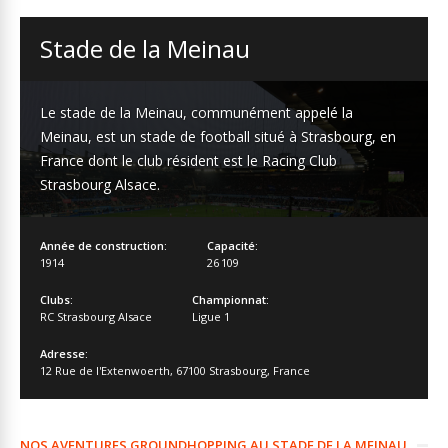
Stade de la Meinau
Le stade de la Meinau, communément appelé la
Meinau, est un stade de football situé à Strasbourg, en
France dont le club résident est le Racing Club
Strasbourg Alsace.
Année de construction:
Capacité:
1914
26 109
Clubs:
Championnat:
RC Strasbourg Alsace
Ligue 1
Adresse:
12 Rue de l'Extenwoerth
,
67100 Strasbourg
,
France
NOS AVENTURES GROUNDHOPPING AU STADE DE LA MEINAU