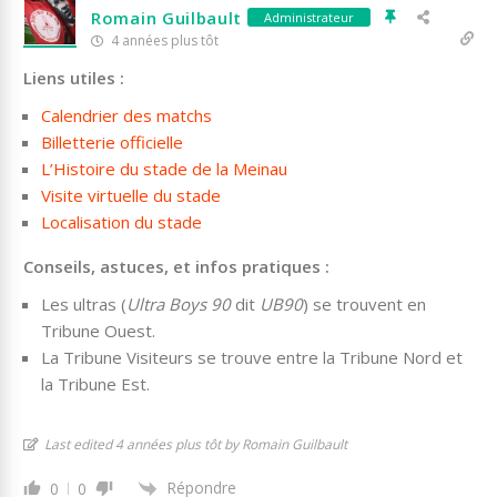
Romain Guilbault
Administrateur
4 années plus tôt
Liens utiles :
Calendrier des matchs
Billetterie officielle
L’Histoire du stade de la Meinau
Visite virtuelle du stade
Localisation du stade
Conseils, astuces, et infos pratiques :
Les ultras (
Ultra Boys 90
dit
UB90
) se trouvent en
Tribune Ouest.
La Tribune Visiteurs se trouve entre la Tribune Nord et
la Tribune Est.
Last edited 4 années plus tôt by Romain Guilbault
Répondre
0
0