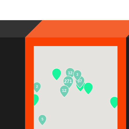
12
3
37
271
2
13
12
5