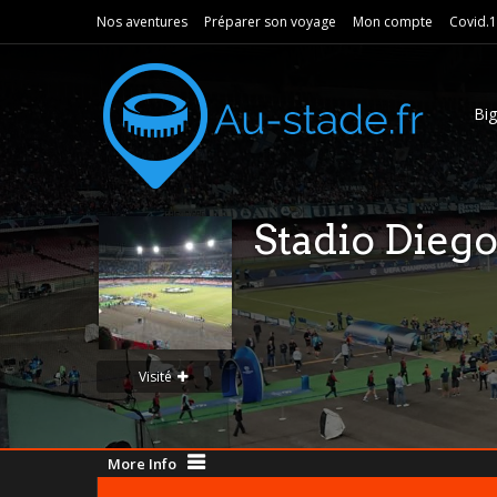
Nos aventures
Préparer son voyage
Mon compte
Covid.
Bi
Stadio Die
Visité
More Info