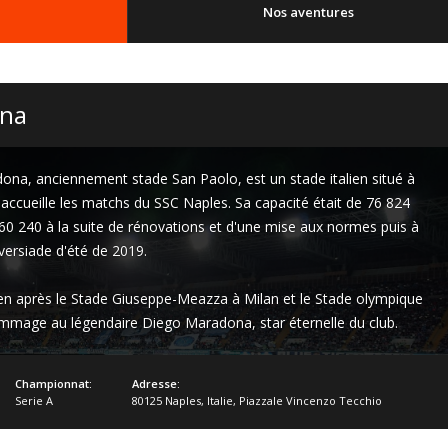
Nos aventures
ona
a, anciennement stade San Paolo, est un stade italien situé à
 accueille les matchs du SSC Naples. Sa capacité était de 76 824
à 60 240 à la suite de rénovations et d'une mise aux normes puis à
versiade d'été de 2019.
ien après le Stade Giuseppe-Meazza à Milan et le Stade olympique
mage au légendaire Diego Maradona, star éternelle du club.
Championnat:
Adresse:
Serie A
80125 Naples
,
Italie
,
Piazzale Vincenzo Tecchio