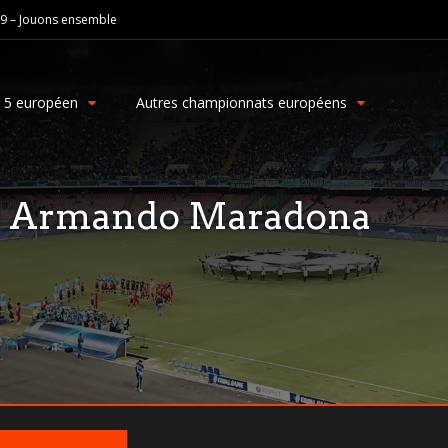
19 – Jouons ensemble
g 5 européen
Autres championnats européens
go Armando Maradona