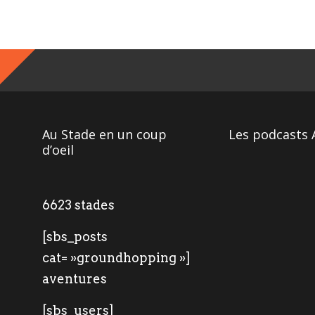
Au Stade en un coup
Les podcasts 
d’oeil
6623 stades
[sbs_posts
cat= »groundhopping »]
aventures
[sbs_users]