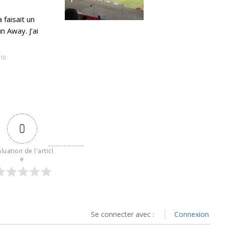
 faisait un
n Away. J’ai
18
0
luation de l'articl
e
Se connecter avec :
Connexion