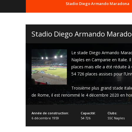
Stadio Diego Armando Maradona
Stadio Diego Armando Marad
Le stade Diego Armando Maradon
Naples en Campanie en Italie. Il
places mais elle a été réduite 
54 726 places assises pour l’Uni
Troisième plus grand stade ital
de Rome, il est renommé le
4 décembre 2020
en hom
Année de construction:
Capacité:
Clubs:
6 décembre 1959
54 726
SSC Naples