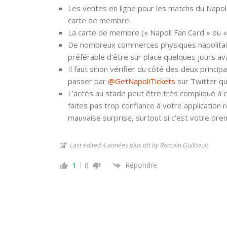
Les ventes en ligne pour les matchs du Napo
carte de membre.
La carte de membre (« Napoli Fan Card » ou « T
De nombreux commerces physiques napolitains
préférable d’être sur place quelques jours av
Il faut sinon vérifier du côté des deux princi
passer par
@GetNapoliTickets
sur Twitter qu
L’accès au stade peut être très compliqué à cau
faites pas trop confiance à votre applicatio
mauvaise surprise, surtout si c’est votre prem
Last edited 4 années plus tôt by Romain Guilbault
Répondre
1
0