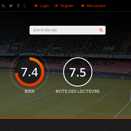
Login
Register
Mes stades
7.4
7.5
BIEN
NOTE DES LECTEURS