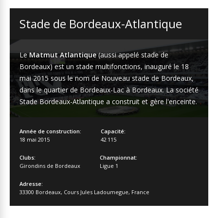
Stade de Bordeaux-Atlantique
Le
Matmut Atlantique
(aussi appelé stade de
Bordeaux) est un stade multifonctions, inauguré le 18
mai 2015 sous le nom de Nouveau stade de Bordeaux,
dans le quartier de Bordeaux-Lac à Bordeaux. La société
Stade Bordeaux-Atlantique a construit et gère l'enceinte.
Année de construction:
Capacité:
18 mai 2015
42 115
Clubs:
Championnat:
Girondins de Bordeaux
Ligue 1
Adresse:
33300 Bordeaux
,
Cours Jules Ladoumegue
,
France