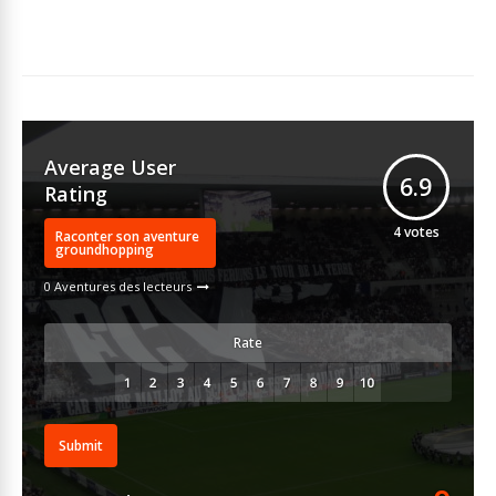
Average User
6.9
Rating
4
votes
Raconter son aventure
groundhopping
0 Aventures des lecteurs
Rate
Submit