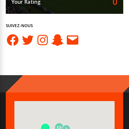
0
Your Rating
SUIVEZ-NOUS
Facebook
Twitter
Instagram
Snapchat
E-
mail
12