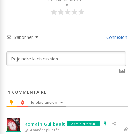
e
S’abonner
Connexion
1
COMMENTAIRE
le plus ancien
Romain Guilbault
Administrateur
4 années plus tôt