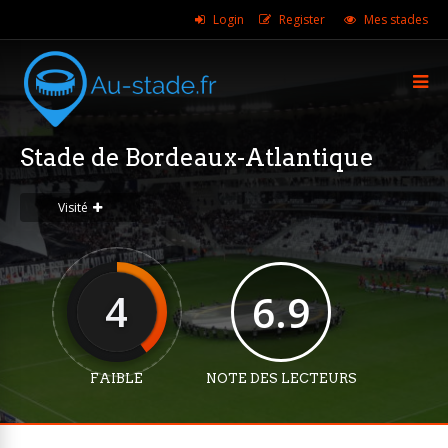
Login
Register
Mes stades
Stade de Bordeaux-Atlantique
Visité
4
6.9
FAIBLE
NOTE DES LECTEURS