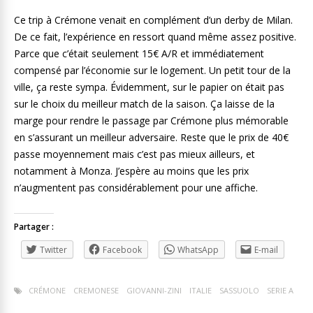
Ce trip à Crémone venait en complément d’un derby de Milan.
De ce fait, l’expérience en ressort quand même assez positive.
Parce que c’était seulement 15€ A/R et immédiatement
compensé par l’économie sur le logement. Un petit tour de la
ville, ça reste sympa. Évidemment, sur le papier on était pas
sur le choix du meilleur match de la saison. Ça laisse de la
marge pour rendre le passage par Crémone plus mémorable
en s’assurant un meilleur adversaire. Reste que le prix de 40€
passe moyennement mais c’est pas mieux ailleurs, et
notamment à Monza. J’espère au moins que les prix
n’augmentent pas considérablement pour une affiche.
Partager :
Twitter
Facebook
WhatsApp
E-mail
CRÉMONE
CREMONESE
GIOVANNI-ZINI
ITALIE
SASSUOLO
SERIE A