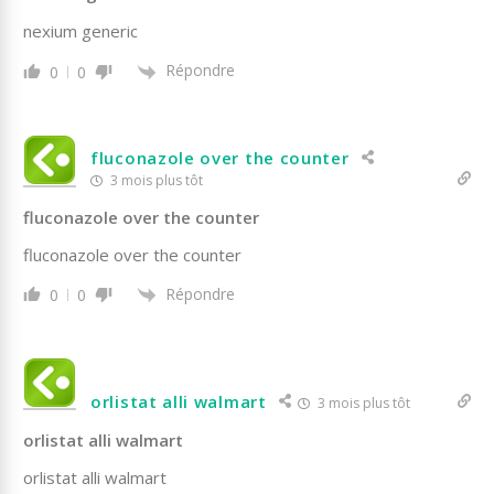
nexium generic
Répondre
0
0
fluconazole over the counter
3 mois plus tôt
fluconazole over the counter
fluconazole over the counter
Répondre
0
0
orlistat alli walmart
3 mois plus tôt
orlistat alli walmart
orlistat alli walmart