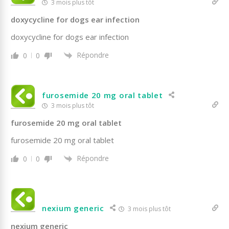
3 mois plus tôt
doxycycline for dogs ear infection
doxycycline for dogs ear infection
Répondre
0
0
furosemide 20 mg oral tablet
3 mois plus tôt
furosemide 20 mg oral tablet
furosemide 20 mg oral tablet
Répondre
0
0
nexium generic
3 mois plus tôt
nexium generic