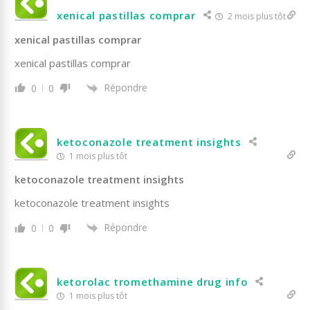
xenical pastillas comprar
2 mois plus tôt
xenical pastillas comprar
xenical pastillas comprar
Répondre
0
0
ketoconazole treatment insights
1 mois plus tôt
ketoconazole treatment insights
ketoconazole treatment insights
Répondre
0
0
ketorolac tromethamine drug info
1 mois plus tôt