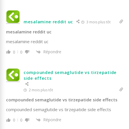
mesalamine reddit uc
3 mois plus tôt
mesalamine reddit uc
mesalamine reddit uc
Répondre
0
0
compounded semaglutide vs tirzepatide
side effects
2 mois plus tôt
compounded semaglutide vs tirzepatide side effects
compounded semaglutide vs tirzepatide side effects
Répondre
0
0