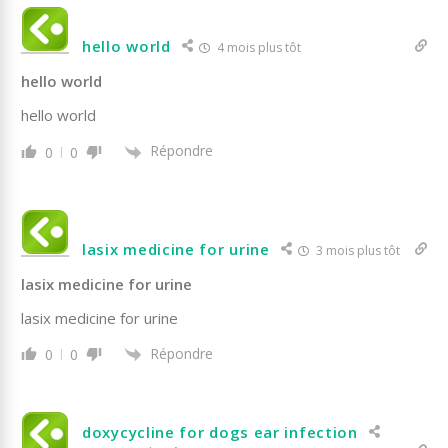
hello world
4 mois plus tôt
hello world
hello world
Répondre
0
0
lasix medicine for urine
3 mois plus tôt
lasix medicine for urine
lasix medicine for urine
Répondre
0
0
doxycycline for dogs ear infection