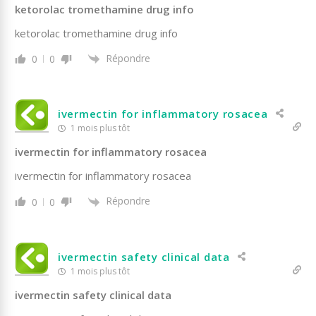
ketorolac tromethamine drug info
ketorolac tromethamine drug info
Répondre
0
0
ivermectin for inflammatory rosacea
1 mois plus tôt
ivermectin for inflammatory rosacea
ivermectin for inflammatory rosacea
Répondre
0
0
ivermectin safety clinical data
1 mois plus tôt
ivermectin safety clinical data