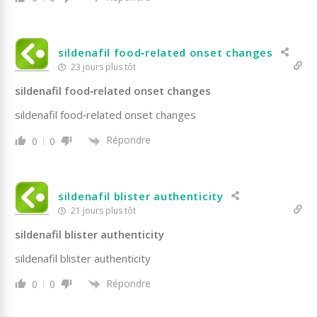
sildenafil food‑related onset changes
23 jours plus tôt
sildenafil food‑related onset changes
sildenafil food‑related onset changes
Répondre
0
0
sildenafil blister authenticity
21 jours plus tôt
sildenafil blister authenticity
sildenafil blister authenticity
Répondre
0
0