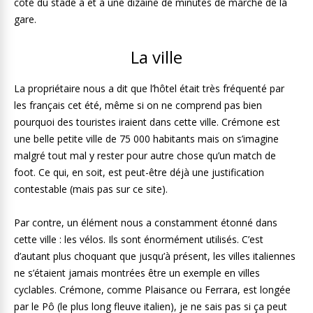
côté du stade à et à une dizaine de minutes de marche de la
gare.
La ville
La propriétaire nous a dit que l’hôtel était très fréquenté par
les français cet été, même si on ne comprend pas bien
pourquoi des touristes iraient dans cette ville. Crémone est
une belle petite ville de 75 000 habitants mais on s’imagine
malgré tout mal y rester pour autre chose qu’un match de
foot. Ce qui, en soit, est peut-être déjà une justification
contestable (mais pas sur ce site).
Par contre, un élément nous a constamment étonné dans
cette ville : les vélos. Ils sont énormément utilisés. C’est
d’autant plus choquant que jusqu’à présent, les villes italiennes
ne s’étaient jamais montrées être un exemple en villes
cyclables. Crémone, comme Plaisance ou Ferrara, est longée
par le Pô (le plus long fleuve italien), je ne sais pas si ça peut