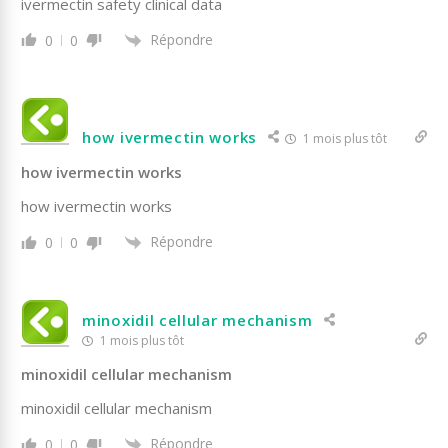
ivermectin safety clinical data
Répondre
0
0
how ivermectin works
1 mois plus tôt
how ivermectin works
how ivermectin works
Répondre
0
0
minoxidil cellular mechanism
1 mois plus tôt
minoxidil cellular mechanism
minoxidil cellular mechanism
Répondre
0
0