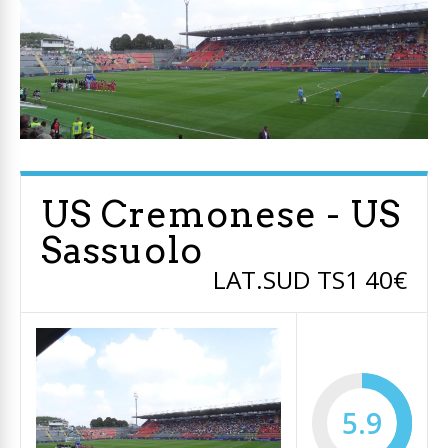
US Cremonese - US
Sassuolo
LAT.SUD TS1 40€
5.9