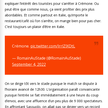
expliquer l’intérêt des touristes pour s’arrêter à Crémone. Ou
peut-être que comme nous, ça vient profiter des prix plus
abordables. Et comme partout en Italie, qu’importe le
restaurant/café où l’on s’arrête, on mange bien pour pas cher.
C’est toujours un plaisir d’être en Italie.
Crémone.
pic.twitter.com/lrrlZlXDtL
— RomainAuStade (@RomainAuStade)
September 4, 2022
On se dirige tôt vers le stade puisque le match se dispute à
l’horaire avancé de 12h30. L’organisation paraît convaincante
puisque l’entrée se fait immédiatement à une heure du coup
d’envoi, avec une affluence d’un peu plus de 9 000 spectateurs.
En affrontant Sassuolo, on allait pas se diriger vers un record