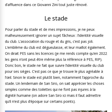
d’affluence dans ce Giovanni Zini tout juste rénové.
Le stade
Pour parler du stade et de mes impressions, je ne peux
malheureusement ignorer un sujet fâcheux : l’identité visuelle
du club. L’association du rouge et du gris, c’est pas joli.
L’emblème du club est dégueulasse, et leur maillot également.
On dirait PES sans les licences (je me rends compte qu’en 2022
les gens n’ont peut-être même plus la référence à PES, RIP).
Donc bon, le stade ne fait que suivre l’identité visuelle du club
pour ses sièges. C’est pas ce que je trouve le plus agréable à
l’œil. Sinon le stade est plutôt bien, notamment l’approche du
stade. Un lendemain de San Siro, on sait apprécier les choses
simples comme des toilettes qui ne font pas injures à la
dignité humaine (on adore San Siro ici mais il faut admettre
qu’il n’est plus d’époque sur certains points).