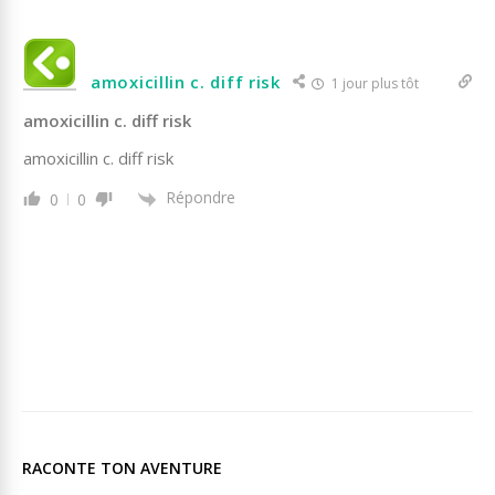
amoxicillin c. diff risk
1 jour plus tôt
amoxicillin c. diff risk
amoxicillin c. diff risk
Répondre
0
0
RACONTE TON AVENTURE