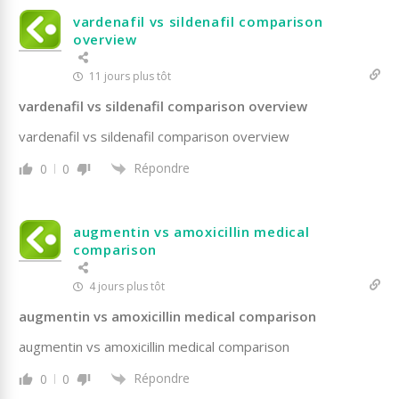
vardenafil vs sildenafil comparison
overview
11 jours plus tôt
vardenafil vs sildenafil comparison overview
vardenafil vs sildenafil comparison overview
Répondre
0
0
augmentin vs amoxicillin medical
comparison
4 jours plus tôt
augmentin vs amoxicillin medical comparison
augmentin vs amoxicillin medical comparison
Répondre
0
0