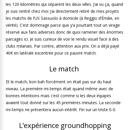
les 120 kilomètres qui séparent les deux villes. J’ai vu ça, quand
je suis rentré chez moi j’ai directement retiré de mes projets
les matchs de l’US Sassuolo à domicile (à Reggio d’Émilie, en
vérité). C’est dommage parce que y’a pourtant tout un virage
réservé aux fans adverses donc de quoi ramener des énormes
parcages ici. Je suis curieux de voir le rendu visuel face à des
clubs milanais. Par contre, attention aux prix. On a déjà payé
40€ en latérale excentrée pour ce pauvre match.
Le match
Et le match, bon bah forcément on était pas sur du haut
niveau. La première mi-temps était quand même avec de
bonnes intentions mais c’est comme si les deux équipes
avaient tout donné sur les 45 premières minutes. La seconde
mi-temps ne présentera aucun intérêt. Fin sur un triste 0-0.
L’expérience groundhopping