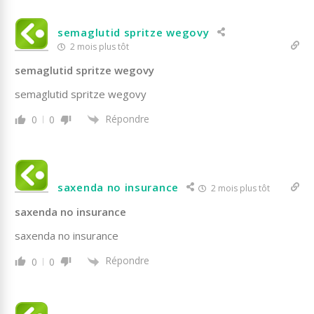
semaglutid spritze wegovy
2 mois plus tôt
semaglutid spritze wegovy
semaglutid spritze wegovy
Répondre
0
0
saxenda no insurance
2 mois plus tôt
saxenda no insurance
saxenda no insurance
Répondre
0
0