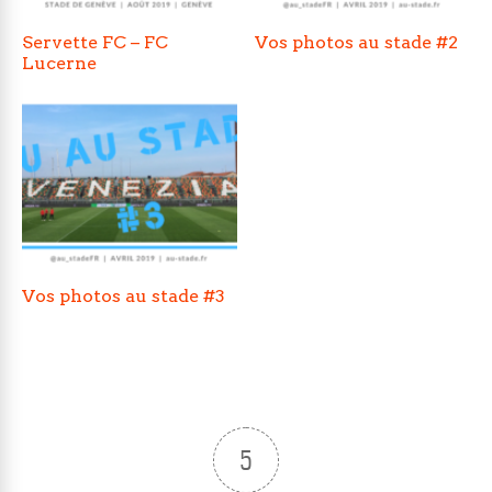
Servette FC – FC
Vos photos au stade #2
Lucerne
Vos photos au stade #3
5