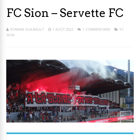
FC Sion – Servette FC
ROMAIN GUILBAULT
1 AOÛT 2022
1 COMMENTAIRE
FC
SION