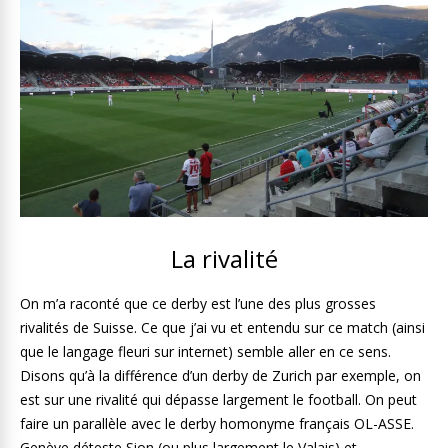
La rivalité
On m’a raconté que ce derby est l’une des plus grosses
rivalités de Suisse. Ce que j’ai vu et entendu sur ce match (ainsi
que le langage fleuri sur internet) semble aller en ce sens.
Disons qu’à la différence d’un derby de Zurich par exemple, on
est sur une rivalité qui dépasse largement le football. On peut
faire un parallèle avec le derby homonyme français OL-ASSE.
Genève déteste Sion (ou plus largement le Valais) et