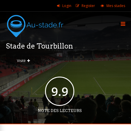
Login
Register
Mes stades
Stade de Tourbillon
Visité
9.9
NOTE DES LECTEURS