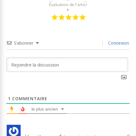
Évaluation de l'articl
e
S’abonner
Connexion
1
COMMENTAIRE
le plus ancien