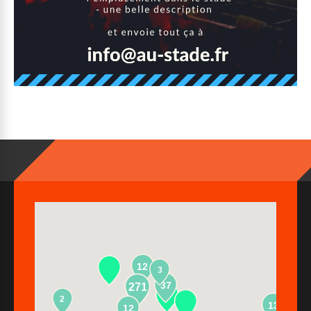
12
3
37
271
2
13
12