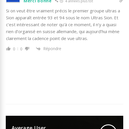
Merci bonne
4 années plus tôt
Si on veut être vraiment précis le premier groupe ultras a
Sion apparaît entrée 93 et 94 sous le nom Ultras Sion. Et
c’est intéressant de noter qu’à ce moment, il n’y a quasi
rien d’organisé en suisse allemande, qui aujourd’hui mène
clairement la cadence point de vue ultras.
Répondre
0
0
Average User