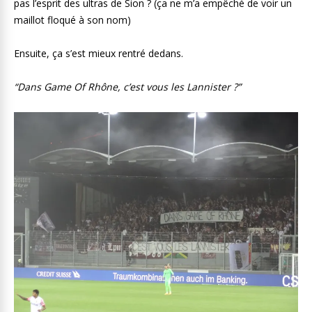
pas l’esprit des ultras de Sion ? (ça ne m’a empêché de voir un
maillot floqué à son nom)
Ensuite, ça s’est mieux rentré dedans.
“Dans Game Of Rhône, c’est vous les Lannister ?”