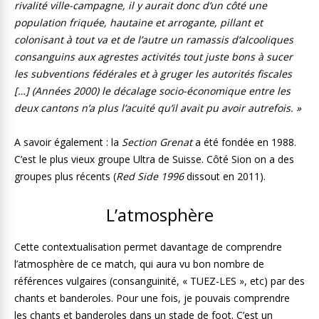
rivalité ville-campagne, il y aurait donc d’un côté une
population friquée, hautaine et arrogante, pillant et
colonisant à tout va et de l’autre un ramassis d’alcooliques
consanguins aux agrestes activités tout juste bons à sucer
les subventions fédérales et à gruger les autorités fiscales
[…] (Années 2000)
le décalage socio-économique entre les
deux cantons n’a plus l’acuité qu’il avait pu avoir autrefois. »
A savoir également : la
Section Grenat
a été fondée en 1988.
C’est le plus vieux groupe Ultra de Suisse. Côté Sion on a des
groupes plus récents (
Red Side 1996
dissout en 2011).
L’atmosphère
Cette contextualisation permet davantage de comprendre
l’atmosphère de ce match, qui aura vu bon nombre de
références vulgaires (consanguinité, « TUEZ-LES », etc) par des
chants et banderoles. Pour une fois, je pouvais comprendre
les chants et banderoles dans un stade de foot. C’est un