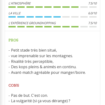
L'ATMOSPHÈRE
7.5/10
LA VILLE
6.0/10
L'EXPÉRIENCE GROUNDHOPPING
7.5/10
PROS
Petit stade très bien situé,
vue imprenable sur les montagnes.
Rivalité très perceptible,
Des kops pleins & animés en continu.
Avant-match agréable pour manger/boire.
CONS
Pas de but. C'est con.
La vulgarité (si ça vous dérange) ?