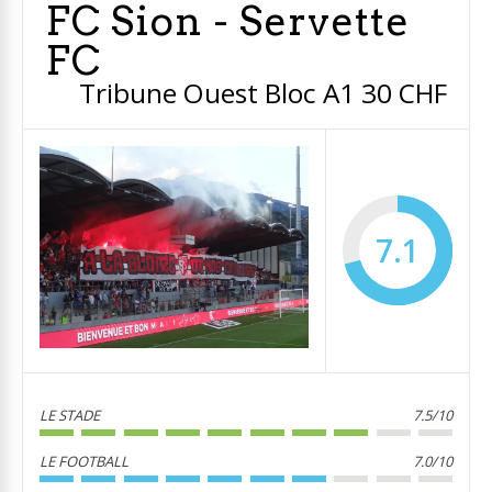
FC Sion - Servette
FC
Tribune Ouest Bloc A1 30 CHF
7.1
LE STADE
7.5/10
LE FOOTBALL
7.0/10