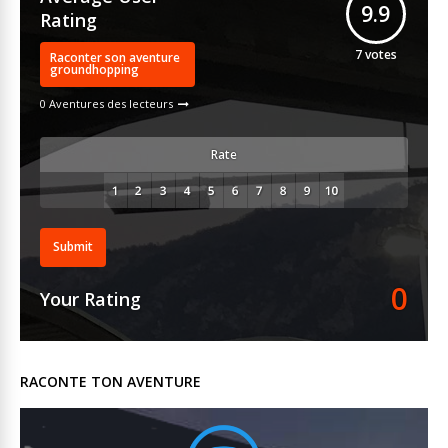
9.9
Rating
7
votes
Raconter son aventure
groundhopping
0 Aventures des lecteurs
Rate
Submit
0
Your Rating
RACONTE TON AVENTURE