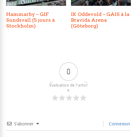
Hammarby – GIF
IK Oddevold – GAIS à la
Sundsvall (5 jours à
Bravida Arena
Stockholm)
(Göteborg)
0
Évaluation de l'articl
e
S’abonner
Connexion