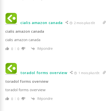
cialis amazon canada
2 mois plus tôt
cialis amazon canada
cialis amazon canada
Répondre
0
0
toradol forms overview
1 mois plus tôt
toradol forms overview
toradol forms overview
Répondre
0
0