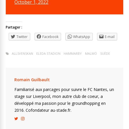
October 1, 2022
Partager :
Twitter
Facebook
WhatsApp
E-mail
ALLSVENSKAN
ELEDA STADION
HAMMARBY
MALMÖ
SUÈDE
Romain Guilbault
Familiarisé aux parcages pour suivre le FC Nantes, un
stage sur Liverpool, mon autre club de coeur, a
développé ma passion pour le groundhopping en
2016. Cofondateur au-stade.fr.