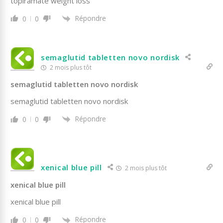
topiramate weight loss
Répondre
0
0
semaglutid tabletten novo nordisk
2 mois plus tôt
semaglutid tabletten novo nordisk
semaglutid tabletten novo nordisk
Répondre
0
0
xenical blue pill
2 mois plus tôt
xenical blue pill
xenical blue pill
Répondre
0
0