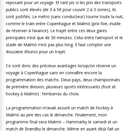
reposant pour un voyage. Et tant pis si les prix des transports
publics sont élevés (de 3 à 5€ pour couvrir 2 à 3 zones), ils
sont justifiés. Le métro (sans conducteur) tourne toute la nuit,
comme le train entre Copenhague et Malmö (prix fixe, inutile
de réserver à l’avance). Le trajet entre ces deux gares
principales n’est que de 30 minutes. Celui entre l’aéroport et le
stade de Malmö n’est pas plus long. Il faut compter une
douzaine d’euros pour un trajet.
Ce sont donc des précieux avantages lorsqu’on réserve un
voyage à Copenhague sans en connaître encore la
programmation des matchs. Deux pays, deux championnats
de première division, plusieurs sports intéressants (foot et
hockey à Malmö) : l’embarras du choix.
La programmation m’avait assuré un match de hockey à
Malmö au pire des cas le dimanche. Finalement, mon
programme final sera Malmö – Hammarby le samedi et un
match de Brøndby le dimanche. Même en ayant déjà fait un