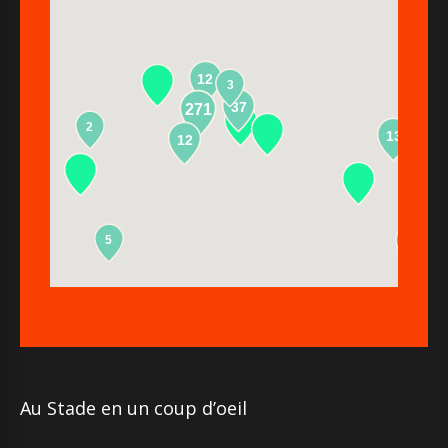
12
3
37
271
2
13
12
5
2
Au Stade en un coup d’oeil