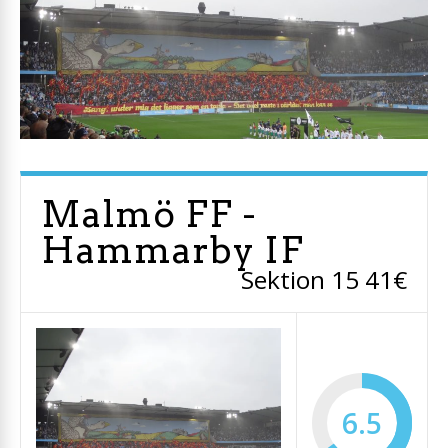
Malmö FF -
Hammarby IF
Sektion 15 41€
6.5