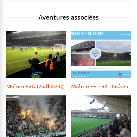
Aventures associées
Malmö PSG (25.11.2015)
Malmö FF – BK Häcken