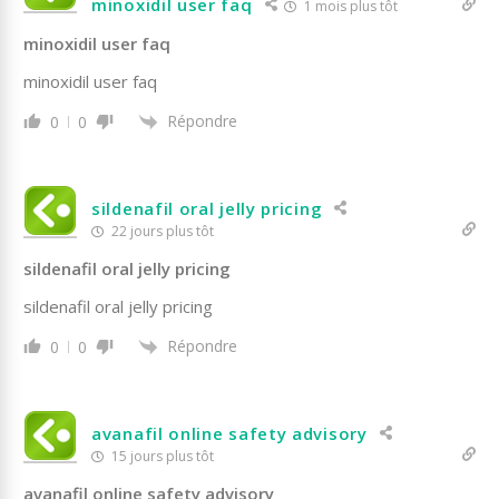
minoxidil user faq
1 mois plus tôt
minoxidil user faq
minoxidil user faq
Répondre
0
0
sildenafil oral jelly pricing
22 jours plus tôt
sildenafil oral jelly pricing
sildenafil oral jelly pricing
Répondre
0
0
avanafil online safety advisory
15 jours plus tôt
avanafil online safety advisory