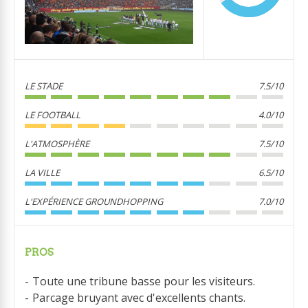
LE STADE
7.5/10
LE FOOTBALL
4.0/10
L'ATMOSPHÈRE
7.5/10
LA VILLE
6.5/10
L'EXPÉRIENCE GROUNDHOPPING
7.0/10
PROS
Toute une tribune basse pour les visiteurs.
Parcage bruyant avec d'excellents chants.