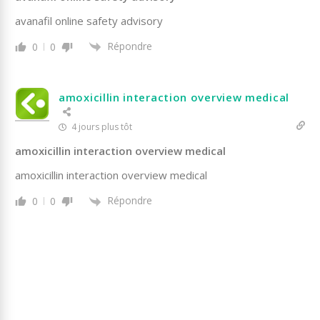
avanafil online safety advisory
Répondre
0
0
amoxicillin interaction overview medical
4 jours plus tôt
amoxicillin interaction overview medical
amoxicillin interaction overview medical
Répondre
0
0