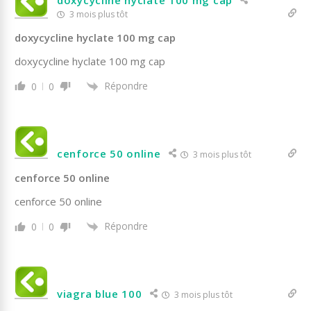
3 mois plus tôt
doxycycline hyclate 100 mg cap
doxycycline hyclate 100 mg cap
Répondre
0
0
cenforce 50 online
3 mois plus tôt
cenforce 50 online
cenforce 50 online
Répondre
0
0
viagra blue 100
3 mois plus tôt