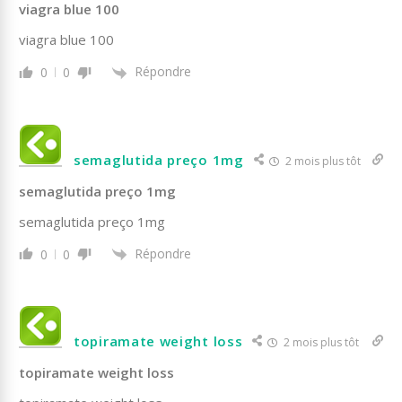
viagra blue 100
viagra blue 100
Répondre
0
0
semaglutida preço 1mg
2 mois plus tôt
semaglutida preço 1mg
semaglutida preço 1mg
Répondre
0
0
topiramate weight loss
2 mois plus tôt
topiramate weight loss