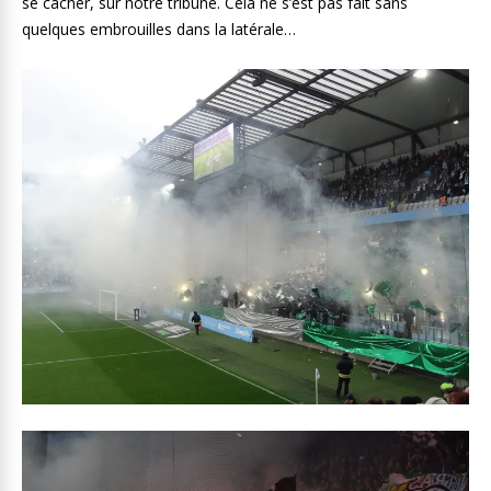
se cacher, sur notre tribune. Cela ne s’est pas fait sans
quelques embrouilles dans la latérale…