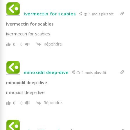
ivermectin for scabies
1 mois plus tôt
ivermectin for scabies
ivermectin for scabies
Répondre
0
0
minoxidil deep‑dive
1 mois plus tôt
minoxidil deep‑dive
minoxidil deep‑dive
Répondre
0
0