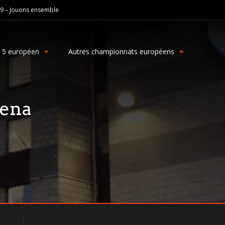
19 – Jouons ensemble
g 5 européen
Autres championnats européens
ena