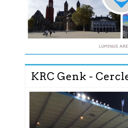
KRC Genk - Cercl