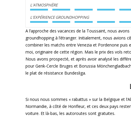
L'ATMOSPHÈRE
L'EXPÉRIENCE GROUNDHOPPING
A l’approche des vacances de la Toussaint, nous avons
groundhopping à l’étranger. Initialement, nous avions cib
combiner les matchs entre Venezia et Pordenone puis 
moi, originaire de cette région. Mais le prix des vols ret
Nous avons prospecté, et après avoir analysé les différ
pour Genk-Cercle Bruges et Borussia Mönchengladbach-Ei
le plat de résistance Bundesliga.
Si nous nous sommes « rabattus » sur la Belgique et l’A
Normandie, à côté de Honfleur, et ces deux pays resten
voiture. Et là-bas, les autoroutes sont gratuites.