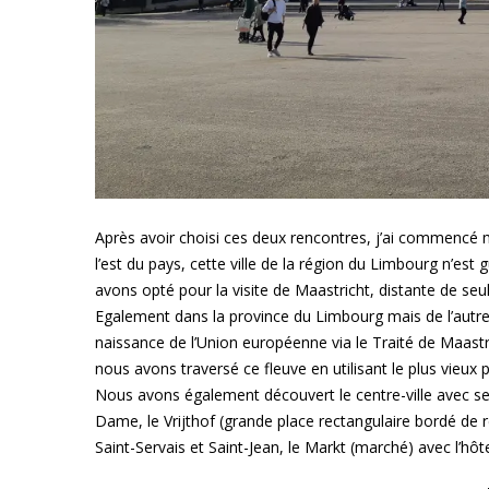
Après avoir choisi ces deux rencontres, j’ai commencé me
l’est du pays, cette ville de la région du Limbourg n’
avons opté pour la visite de Maastricht, distante de s
Egalement dans la province du Limbourg mais de l’autre c
naissance de l’Union européenne via le Traité de Maastri
nous avons traversé ce fleuve en utilisant le plus vieux 
Nous avons également découvert le centre-ville avec s
Dame, le Vrijthof (grande place rectangulaire bordé de r
Saint-Servais et Saint-Jean, le Markt (marché) avec l’hôtel