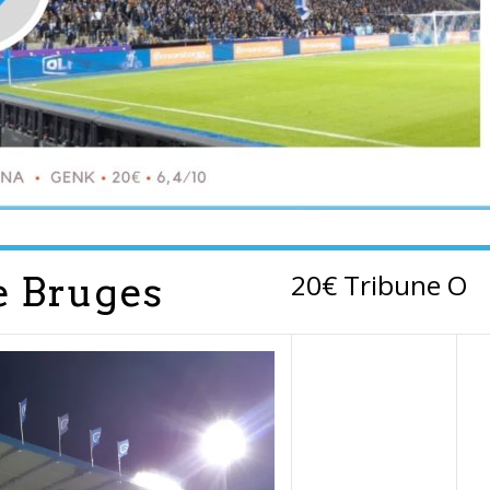
20€ Tribune O
e Bruges