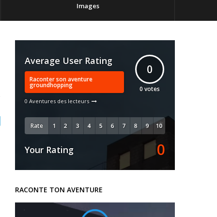
Images
Average User Rating
0
Raconter son aventure
groundhopping
0
votes
0 Aventures des lecteurs
Rate
0
Your Rating
RACONTE TON AVENTURE