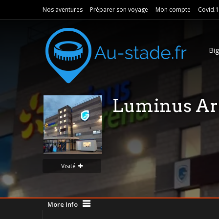
Nos aventures
Préparer son voyage
Mon compte
Covid.
Bi
Luminus Ar
Visité
More Info