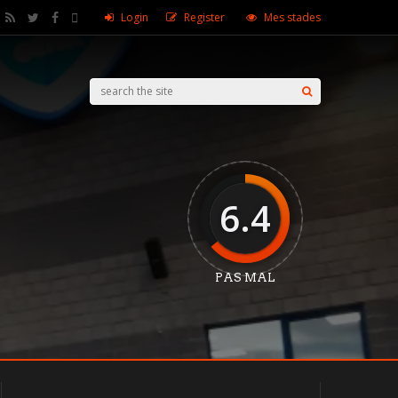
Login
Register
Mes stades
6.4
PAS MAL