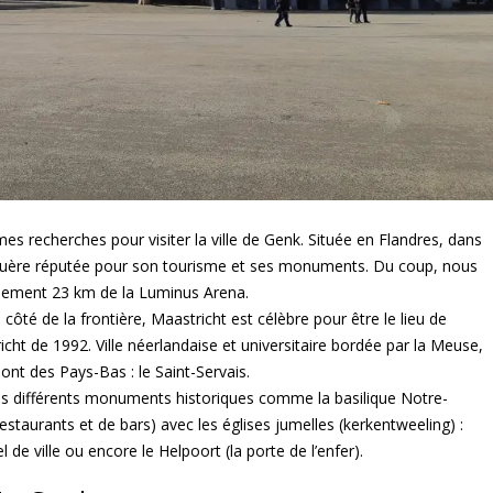
s recherches pour visiter la ville de Genk. Située en Flandres, dans
est guère réputée pour son tourisme et ses monuments. Du coup, nous
eulement 23 km de la Luminus Arena.
ôté de la frontière, Maastricht est célèbre pour être le lieu de
cht de 1992. Ville néerlandaise et universitaire bordée par la Meuse,
pont des Pays-Bas : le Saint-Servais.
es différents monuments historiques comme la basilique Notre-
estaurants et de bars) avec les églises jumelles (kerkentweeling) :
 de ville ou encore le Helpoort (la porte de l’enfer).