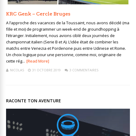
KRC Genk – Cercle Bruges
A l’approche des vacances de la Toussaint, nous avons décidé (ma
fille et moi) de programmer un week-end de groundhopping à
l’étranger. Initialement, nous avions ciblé deux journées de
championnat italien (Serie B et A). L’idée était de combiner les
matchs entre Venezia et Pordenone puis entre Udinese et Rome.
Un choix logique pour une personne, comme moi, originaire de
cette rég...
[Read More]
NICOLAS
31 OCTOBRE 2019
3 COMMENTAIRES
RACONTE TON AVENTURE