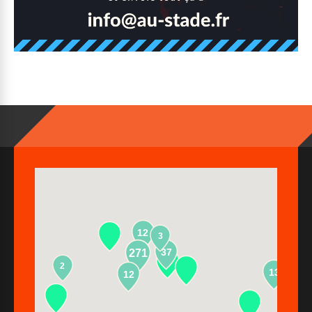
12
3
37
271
2
13
12