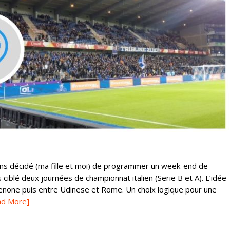
ons décidé (ma fille et moi) de programmer un week-end de
 ciblé deux journées de championnat italien (Serie B et A). L’idée
enone puis entre Udinese et Rome. Un choix logique pour une
ad More]