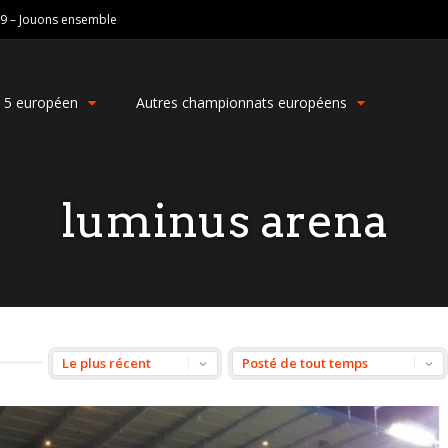
19 – Jouons ensemble
g 5 européen
Autres championnats européens
luminus arena