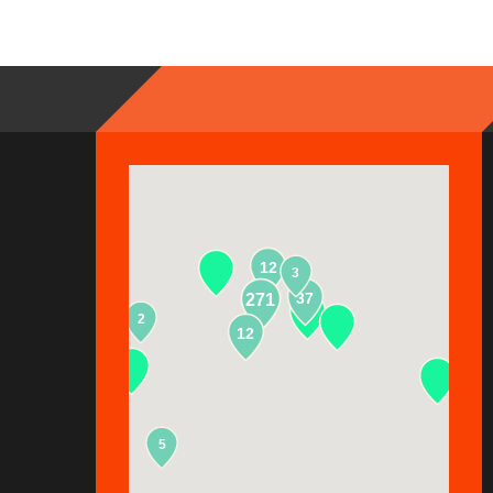
12
3
37
271
2
13
12
5