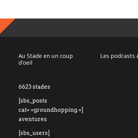
Au Stade en un coup
Les podcasts 
d’oeil
6623 stades
[sbs_posts
cat= »groundhopping »]
aventures
[sbs_users]