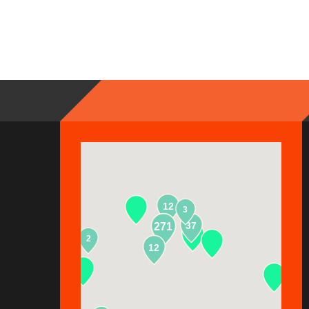
12
3
37
271
2
13
12