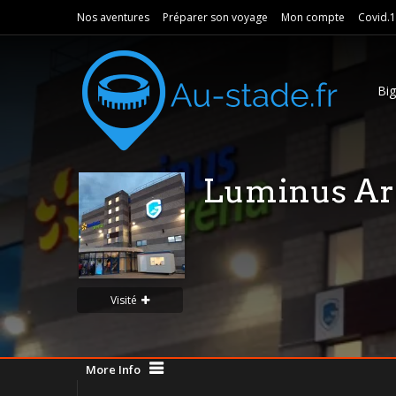
Nos aventures
Préparer son voyage
Mon compte
Covid.
Bi
Luminus Ar
Visité
More Info