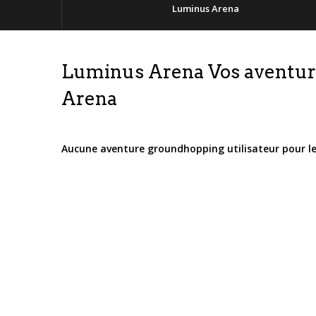
Luminus Arena
Luminus Arena Vos aventur
Arena
Aucune aventure groundhopping utilisateur pour 