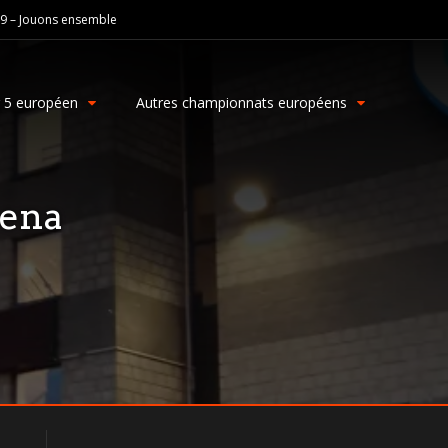
19 – Jouons ensemble
g 5 européen
Autres championnats européens
ena