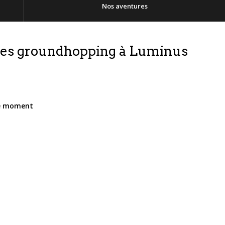
Nos aventures
es groundhopping à Luminus
le moment