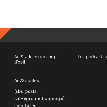
Au Stade en un coup
Les podcasts 
d’oeil
6623 stades
[sbs_posts
cat= »groundhopping »]
aventures