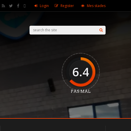
Login
Register
Mes stades
6.4
PAS MAL