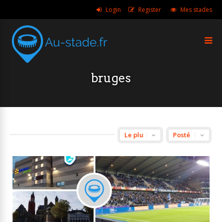
Login
Register
Mes stades
bruges