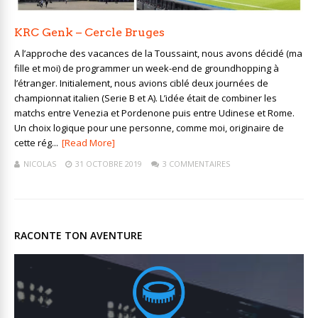
KRC Genk – Cercle Bruges
A l’approche des vacances de la Toussaint, nous avons décidé (ma
fille et moi) de programmer un week-end de groundhopping à
l’étranger. Initialement, nous avions ciblé deux journées de
championnat italien (Serie B et A). L’idée était de combiner les
matchs entre Venezia et Pordenone puis entre Udinese et Rome.
Un choix logique pour une personne, comme moi, originaire de
cette rég...
[Read More]
NICOLAS
31 OCTOBRE 2019
3 COMMENTAIRES
RACONTE TON AVENTURE