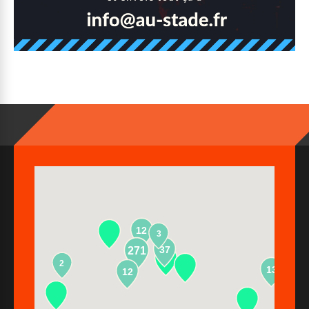
12
3
37
271
2
13
12