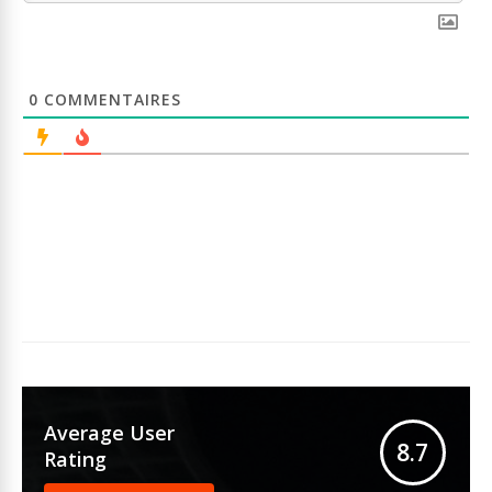
0
COMMENTAIRES
Average User
8.7
Rating