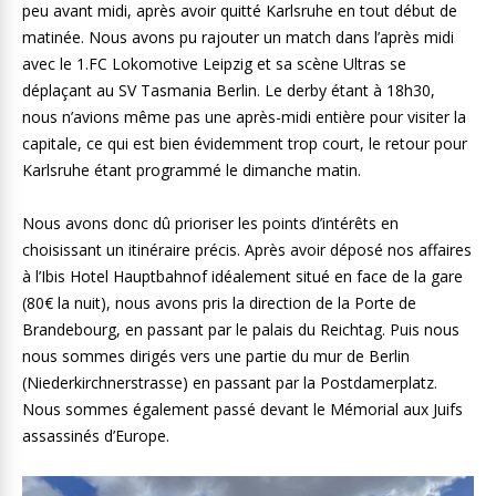
peu avant midi, après avoir quitté Karlsruhe en tout début de
matinée. Nous avons pu rajouter un match dans l’après midi
avec le 1.FC Lokomotive Leipzig et sa scène Ultras se
déplaçant au SV Tasmania Berlin. Le derby étant à 18h30,
nous n’avions même pas une après-midi entière pour visiter la
capitale, ce qui est bien évidemment trop court, le retour pour
Karlsruhe étant programmé le dimanche matin.
Nous avons donc dû prioriser les points d’intérêts en
choisissant un itinéraire précis. Après avoir déposé nos affaires
à l’Ibis Hotel Hauptbahnof idéalement situé en face de la gare
(80€ la nuit), nous avons pris la direction de la Porte de
Brandebourg, en passant par le palais du Reichtag. Puis nous
nous sommes dirigés vers une partie du mur de Berlin
(Niederkirchnerstrasse) en passant par la Postdamerplatz.
Nous sommes également passé devant le Mémorial aux Juifs
assassinés d’Europe.