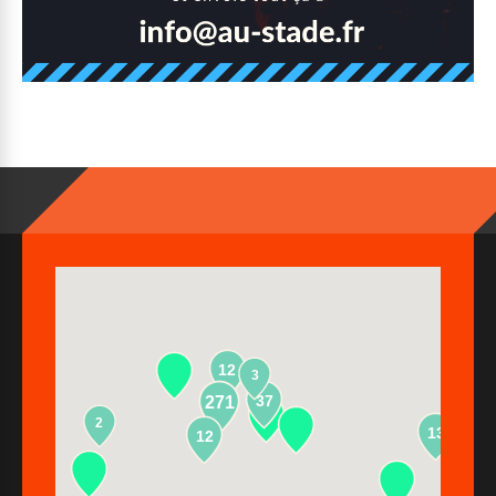
12
3
37
271
2
13
12