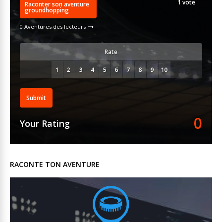
1
vote
Raconter son aventure
groundhopping
0 Aventures des lecteurs
Rate
Submit
0
Your Rating
RACONTE TON AVENTURE