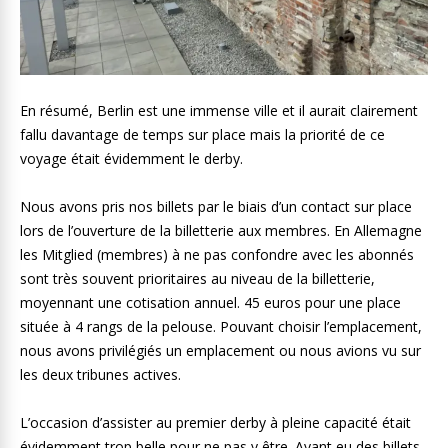
En résumé, Berlin est une immense ville et il aurait clairement
fallu davantage de temps sur place mais la priorité de ce
voyage était évidemment le derby.
Nous avons pris nos billets par le biais d’un contact sur place
lors de l’ouverture de la billetterie aux membres. En Allemagne
les Mitglied (membres) à ne pas confondre avec les abonnés
sont très souvent prioritaires au niveau de la billetterie,
moyennant une cotisation annuel. 45 euros pour une place
située à 4 rangs de la pelouse. Pouvant choisir l’emplacement,
nous avons privilégiés un emplacement ou nous avions vu sur
les deux tribunes actives.
L’occasion d’assister au premier derby à pleine capacité était
évidemment trop belle pour ne pas y être. Ayant eu des billets