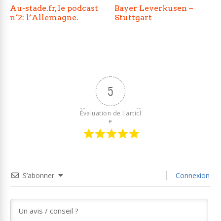
Au-stade.fr, le podcast
Bayer Leverkusen –
n°2: l’Allemagne.
Stuttgart
5
Évaluation de l'articl
e
S’abonner
Connexion