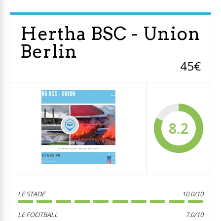
Hertha BSC - Union
Berlin
45€
8.2
LE STADE
10.0/10
LE FOOTBALL
7.0/10