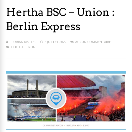
Hertha BSC – Union :
Berlin Express
FLORIAN KISTLER
5 JUILLET 2022
AUCUN COMMENTAIRE
HERTHA BERLIN