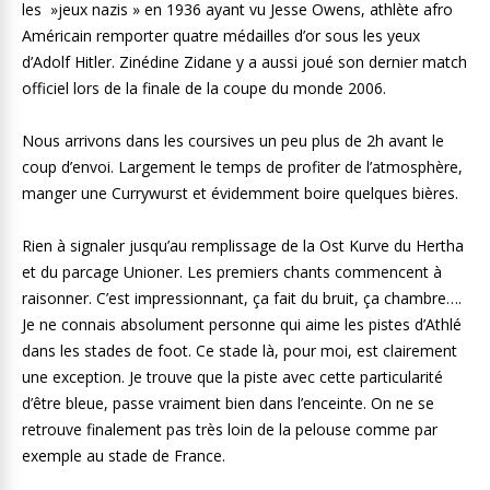
les »jeux nazis » en 1936 ayant vu Jesse Owens, athlète afro
Américain remporter quatre médailles d’or sous les yeux
d’Adolf Hitler. Zinédine Zidane y a aussi joué son dernier match
officiel lors de la finale de la coupe du monde 2006.
Nous arrivons dans les coursives un peu plus de 2h avant le
coup d’envoi. Largement le temps de profiter de l’atmosphère,
manger une Currywurst et évidemment boire quelques bières.
Rien à signaler jusqu’au remplissage de la Ost Kurve du Hertha
et du parcage Unioner. Les premiers chants commencent à
raisonner. C’est impressionnant, ça fait du bruit, ça chambre….
Je ne connais absolument personne qui aime les pistes d’Athlé
dans les stades de foot. Ce stade là, pour moi, est clairement
une exception. Je trouve que la piste avec cette particularité
d’être bleue, passe vraiment bien dans l’enceinte. On ne se
retrouve finalement pas très loin de la pelouse comme par
exemple au stade de France.