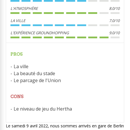
L'ATMOSPHÈRE
8.0/10
LA VILLE
7.0/10
L'EXPÉRIENCE GROUNDHOPPING
9.0/10
PROS
La ville
La beauté du stade
Le parcage de l'Union
CONS
Le niveau de jeu du Hertha
Le samedi 9 avril 2022, nous sommes arrivés en gare de Berlin