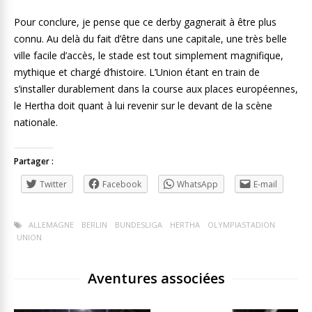
Pour conclure, je pense que ce derby gagnerait à être plus
connu. Au delà du fait d’être dans une capitale, une très belle
ville facile d’accès, le stade est tout simplement magnifique,
mythique et chargé d’histoire. L’Union étant en train de
s’installer durablement dans la course aux places européennes,
le Hertha doit quant à lui revenir sur le devant de la scène
nationale.
Partager :
Twitter
Facebook
WhatsApp
E-mail
ALLEMAGNE
BERLIN
BUNDESLIGA
HERTHA
OLYMPIASTADION
UNION
Aventures associées