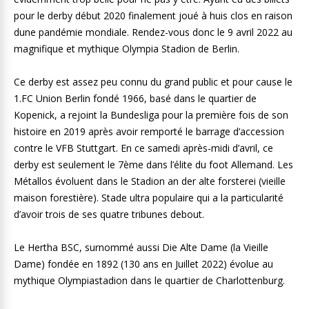
pour le derby début 2020 finalement joué à huis clos en raison
dune pandémie mondiale. Rendez-vous donc le 9 avril 2022 au
magnifique et mythique Olympia Stadion de Berlin.
Ce derby est assez peu connu du grand public et pour cause le
1.FC Union Berlin fondé 1966, basé dans le quartier de
Kopenick, a rejoint la Bundesliga pour la première fois de son
histoire en 2019 après avoir remporté le barrage d’accession
contre le VFB Stuttgart. En ce samedi après-midi d’avril, ce
derby est seulement le 7ème dans l’élite du foot Allemand. Les
Métallos évoluent dans le Stadion an der alte forsterei (vieille
maison forestière). Stade ultra populaire qui a la particularité
d’avoir trois de ses quatre tribunes debout.
Le Hertha BSC, surnommé aussi Die Alte Dame (la Vieille
Dame) fondée en 1892 (130 ans en Juillet 2022) évolue au
mythique Olympiastadion dans le quartier de Charlottenburg.